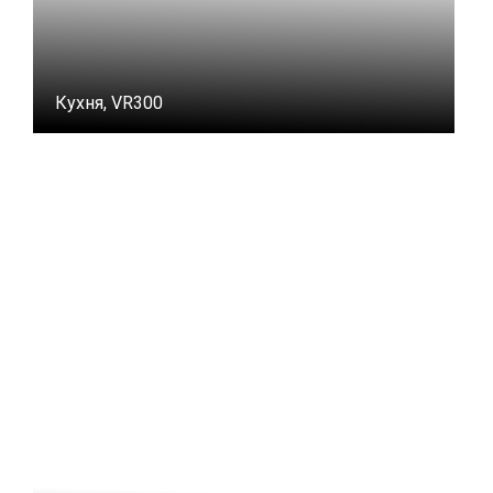
Кухня, VR300