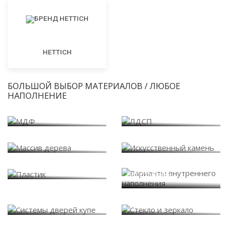
HETTICH
БОЛЬШОЙ ВЫБОР МАТЕРИАЛОВ / ЛЮБОЕ
НАПОЛНЕНИЕ
МДФ
ЛДСП
Массив дерева
Искусственный камень
Варианты внутреннего
Пластик
наполнения
Системы дверей купе
Стекло и зеркало
Фасады