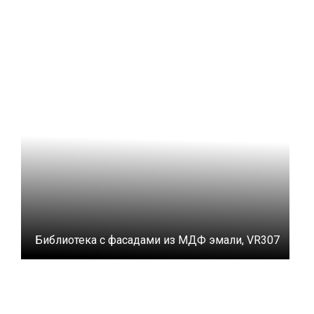
Библиотека с фасадами из МДФ эмали, VR307