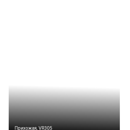
Прихожая, VR305