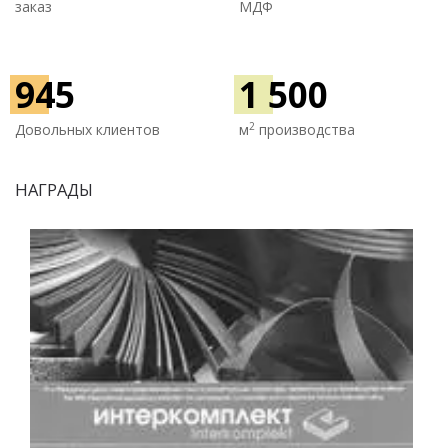
заказ
МДФ
945
1 500
2
Довольных клиентов
м
производства
НАГРАДЫ