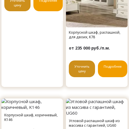
Уточнить
Подробнее
цену
Корпусной шкаф, распашной,
для двоих, K78
от 235 000 руб./п.м.
Уточнить
Подробнее
цену
Корпусной шкаф, коричневый,
K146
Угловой распашной шкаф из
массива с гарантией, UG60