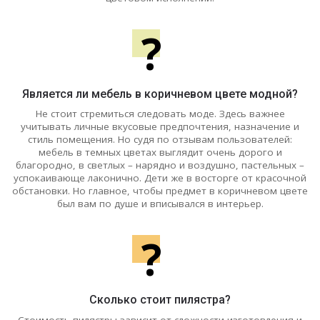
?
Является ли мебель в коричневом цвете модной?
Не стоит стремиться следовать моде. Здесь важнее
учитывать личные вкусовые предпочтения, назначение и
стиль помещения. Но судя по отзывам пользователей:
мебель в темных цветах выглядит очень дорого и
благородно, в светлых – нарядно и воздушно, пастельных –
успокаивающе лаконично. Дети же в восторге от красочной
обстановки. Но главное, чтобы предмет в коричневом цвете
был вам по душе и вписывался в интерьер.
?
Сколько стоит пилястра?
Стоимость пилястры зависит от сложности изготовления и