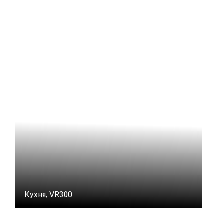
Кухня, VR300