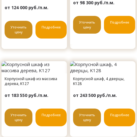
от 98 300 руб./п.м.
от 124 000 руб./п.м.
Уточнить
Подробнее
Уточнить
Подробнее
цену
цену
Корпусной шкаф из массива
Корпусной шкаф, 4 дверцы,
дерева, K127
K128
от 183 550 руб./п.м.
от 243 500 руб./п.м.
Уточнить
Подробнее
Уточнить
Подробнее
цену
цену