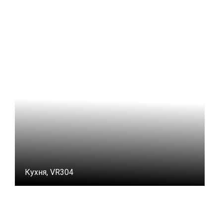
Кухня, VR304