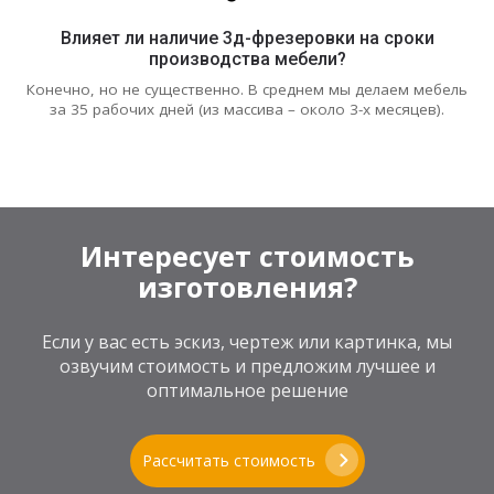
Влияет ли наличие 3д-фрезеровки на сроки
производства мебели?
Конечно, но не существенно. В среднем мы делаем мебель
за 35 рабочих дней (из массива – около 3-х месяцев).
Интересует стоимость
изготовления?
Если у вас есть эскиз, чертеж или картинка, мы
озвучим стоимость и предложим лучшее и
оптимальное решение
Рассчитать стоимость