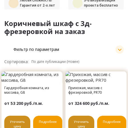
Любая сложность!
3-d визуализация
Гарантия от 2-х лет
проекта бесплатно
Коричневый шкаф с 3д-
фрезеровкой на заказ
Фильтр по параметрам
Сортировка:
Гардеробная комната, из
Прихожая, массив с
массива, G8
фрезеровкой, PR70
от 53 200 руб./п.м.
от 324 600 руб./п.м.
Уточнить
Подробнее
Уточнить
Подробнее
цену
цену