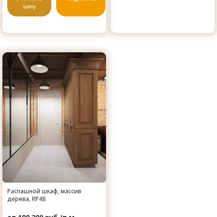
цену
Распашной шкаф, массив
дерева, RP48