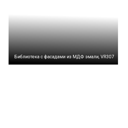
Библиотека с фасадами из МДФ эмали, VR307