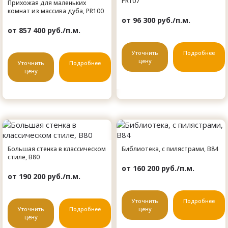
PR107
Прихожая для маленьких
комнат из массива дуба, PR100
от 96 300 руб./п.м.
от 857 400 руб./п.м.
Уточнить
Подробнее
цену
Уточнить
Подробнее
цену
Большая стенка в классическом
Библиотека, с пилястрами, B84
стиле, B80
от 160 200 руб./п.м.
от 190 200 руб./п.м.
Уточнить
Подробнее
Уточнить
Подробнее
цену
цену