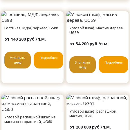
Гостиная, МДФ, зеркало, GS88
Угловой шкаф, массив дерева,
UG59
от 140 200 руб./п.м.
от 54 200 руб./п.м.
Уточнить
Подробнее
цену
Уточнить
Подробнее
цену
Угловой шкаф, распашной,
массив, UG61
Угловой распашной шкаф из
массива с гарантией, UG60
от 208 000 руб./п.м.