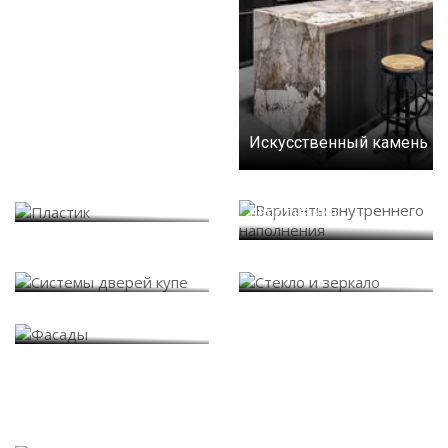
Искусственный камень
Варианты внутреннего
Пластик
наполнения
Системы дверей купе
Стекло и зеркало
Фасады