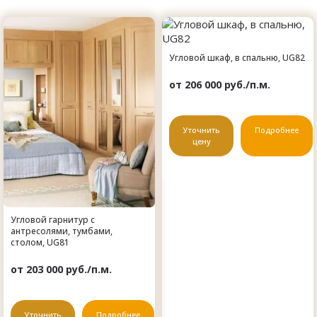
Угловой шкаф, в спальню, UG82
от 206 000 руб./п.м.
Уточнить
Подробнее
цену
Угловой гарнитур с
антресолями, тумбами,
столом, UG81
от 203 000 руб./п.м.
Уточнить
Подробнее