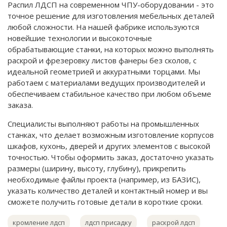
Распил ЛДСП на современном ЧПУ-оборудовании - это
точное решение для изготовления мебельных деталей
любой сложности. На нашей фабрике используются
новейшие технологии и высокоточные
обрабатывающие станки, на которых можно выполнять
раскрой и фрезеровку листов фанеры без сколов, с
идеальной геометрией и аккуратными торцами. Мы
работаем с материалами ведущих производителей и
обеспечиваем стабильное качество при любом объеме
заказа.
Специалисты выполняют работы на промышленных
станках, что делает возможным изготовление корпусов
шкафов, кухонь, дверей и других элементов с высокой
точностью. Чтобы оформить заказ, достаточно указать
размеры (ширину, высоту, глубину), прикрепить
необходимые файлы проекта (например, из БАЗИС),
указать количество деталей и контактный номер и вы
сможете получить готовые детали в короткие сроки.
кромление лдсп
лдсп присадку
раскрой лдсп