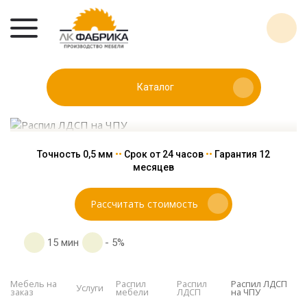
РАСПИЛ ЛДСП НА ЧПУ
Каталог
Точность 0,5 мм
••
Срок от 24 часов
••
Гарантия 12
месяцев
Рассчитать стоимость
️ 15 мин
- 5%
Мебель на
Распил
Распил
Распил ЛДСП
Услуги
заказ
мебели
ЛДСП
на ЧПУ