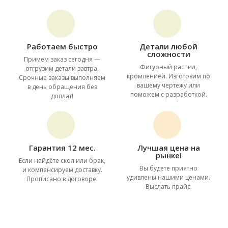
Работаем быстро
Детали любой
сложности
Примем заказ сегодня —
Фигурный распил,
отгрузим детали завтра.
кромленией. Изготовим по
Срочные заказы выполняем
вашему чертежу или
в день обращения без
поможем с разработкой.
доплат!
Гарантия 12 мес.
Лучшая цена на
рынке!
Если найдёте скол или брак,
Вы будете приятно
и компенсируем доставку.
удивлены нашими ценами.
Прописано в договоре.
Выслать прайс.