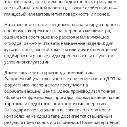
толщина плит, цвет, декоры (однотонные, с рисунком,
светлый или темный вариант), а также особенности —
глянцевый или матовый тип поверхности и прочее.
На этапе подготовки специалисты анализируют проект,
проверяют корректность размеров до миллиметра,
оценивают соотношению раскроя и минимизацию
отходов. Важно учитывать назначение изделий: для
кухонных зон, ванной комнаты или других помещений
подбираются разные виды древесных плит с учетом
условий эксплуатации.
Далее запускается производственный цикл.
Раскроечный участок выполняет пиление листов ДСП на
форматнике, после детали поступают на
обрабатывающий центр. Здесь производится точная
обработка: фрезеровка, присадка, формирование пазов,
торцовка и подготовка под кромочные операции.
Благодаря использованию высокоточных станков и
контролю на каждом этапе достигается стабильный
результат без сколов и отклонений. После завершения