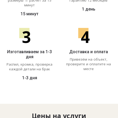
размеры → расчёт за 15
гарантию 12 месяцев
минут
1 день
15 минут
3
4
Изготавливаем за 1-3
Доставка и оплата
дня
Привезём на объект,
проверите и оплатите на
Распил, кромка, проверка
месте
каждой детали на брак
1-3 дня
Цены на услуги