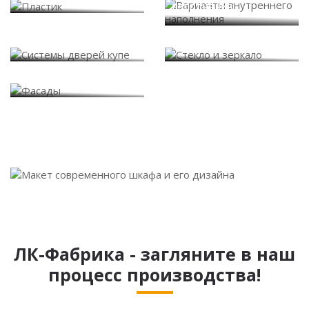
наполнения
Системы дверей купе
Стекло и зеркало
Фасады
ЛК-Фабрика - загляните в наш
процесс производства!