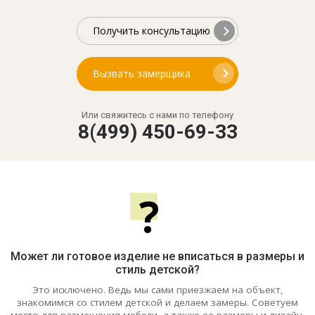
Получить консультацию
Вызвать замерщика
Или свяжитесь с нами по телефону
8(499) 450-69-33
?
Может ли готовое изделие не вписаться в размеры и
стиль детской?
Это исключено. Ведь мы сами приезжаем на объект,
знакомимся со стилем детской и делаем замеры. Советуем
место для размещения мебели, а также ее размеры и дизайн.