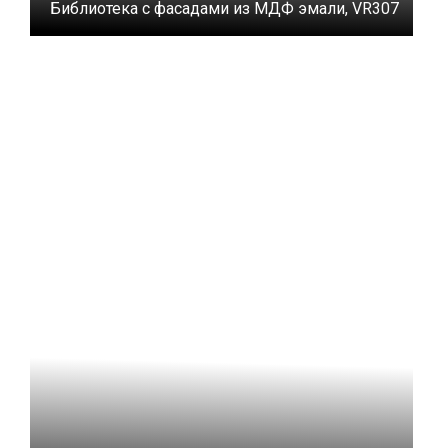
Библиотека с фасадами из МДФ эмали, VR307