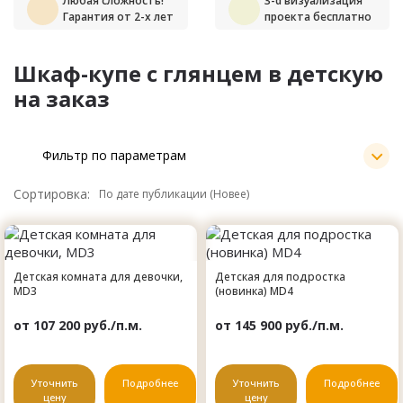
Любая сложность!
3-d визуализация
Гарантия от 2-х лет
проекта бесплатно
Шкаф-купе с глянцем в детскую
на заказ
Фильтр по параметрам
Сортировка:
Детская комната для девочки,
Детская для подростка
MD3
(новинка) MD4
от 107 200 руб./п.м.
от 145 900 руб./п.м.
Уточнить
Подробнее
Уточнить
Подробнее
цену
цену