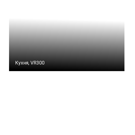
Кухня, VR300