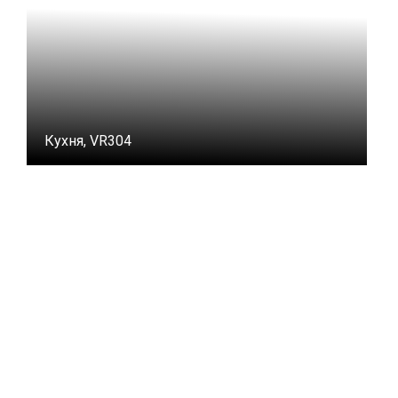
Кухня, VR304