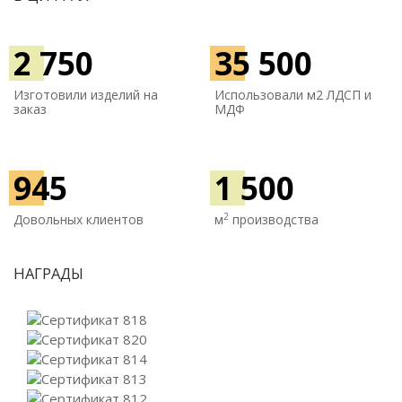
2 750
35 500
Изготовили изделий на
Использовали м
2 ЛДСП и
заказ
МДФ
945
1 500
2
Довольных клиентов
м
производства
НАГРАДЫ