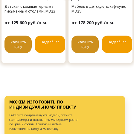
Детская с компьютерным /
Мебель в детскую, шкаф-купе,
письменным столами, MD23
MD29
от 125 600 руб./п.м.
от 178 200 руб./п.м.
Уточнить
Подробнее
Уточнить
Подробнее
цену
цену
МОЖЕМ ИЗГОТОВИТЬ ПО
ИНДИВИДУАЛЬНОМУ ПРОЕКТУ
Выберите понравившуюся модель, скажите
свои размеры и пожелания, мы сделаем расчет
по цене и срокам. Возможны любые
изменения по цвету и материалу.