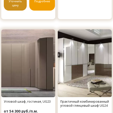
Уточнить
Подробнее
цену
Угловой шкаф, гостиная, UG23
Практичный комбинированный
угловой глянцевый шкаф UG24
от 54 300 руб./п.м.