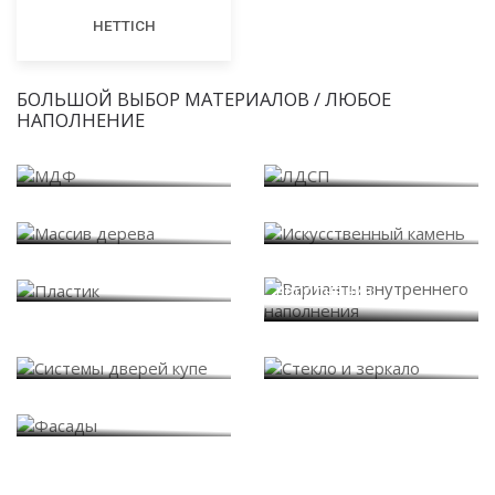
HETTICH
БОЛЬШОЙ ВЫБОР МАТЕРИАЛОВ / ЛЮБОЕ
НАПОЛНЕНИЕ
МДФ
ЛДСП
Массив дерева
Искусственный камень
Варианты внутреннего
Пластик
наполнения
Системы дверей купе
Стекло и зеркало
Фасады