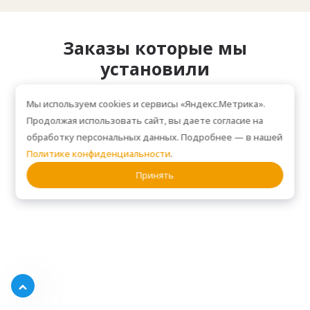
Заказы которые мы
установили
Мы используем cookies и сервисы «Яндекс.Метрика».
ПРИМЕРЫ НАШИХ РАБОТ. ЗА 2025 ГОД УСТАНОВИЛИ БОЛЕЕ 1000
Продолжая использовать сайт, вы даете согласие на
ЗАКАЗОВ!
обработку персональных данных. Подробнее — в нашей
Политике конфиденциальности
.
Принять