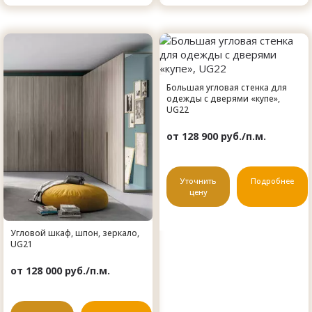
Большая угловая стенка для
одежды с дверями «купе»,
UG22
от 128 900 руб./п.м.
Уточнить
Подробнее
цену
Угловой шкаф, шпон, зеркало,
UG21
от 128 000 руб./п.м.