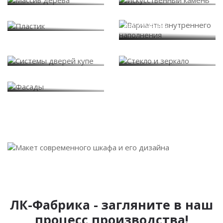
Варианты внутреннего
Пластик
наполнения
Системы дверей купе
Стекло и зеркало
Фасады
ЛК-Фабрика - загляните в наш
процесс производства!