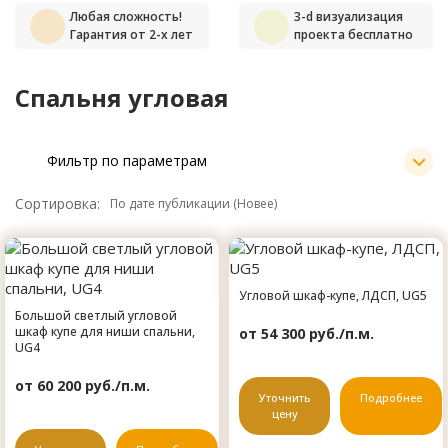
Любая сложность!
3-d визуализация
Гарантия от 2-х лет
проекта бесплатно
Спальня угловая
Фильтр по параметрам
Сортировка:
Угловой шкаф-купе, ЛДСП, UG5
Большой светлый угловой
шкаф купе для ниши спальни,
от 54 300 руб./п.м.
UG4
от 60 200 руб./п.м.
Уточнить
Подробнее
цену