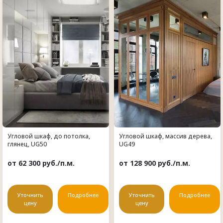
Угловой шкаф, до потолка,
Угловой шкаф, массив дерева,
глянец, UG50
UG49
от 62 300 руб./п.м.
от 128 900 руб./п.м.
Уточнить
Подробнее
Уточнить
Подробнее
цену
цену