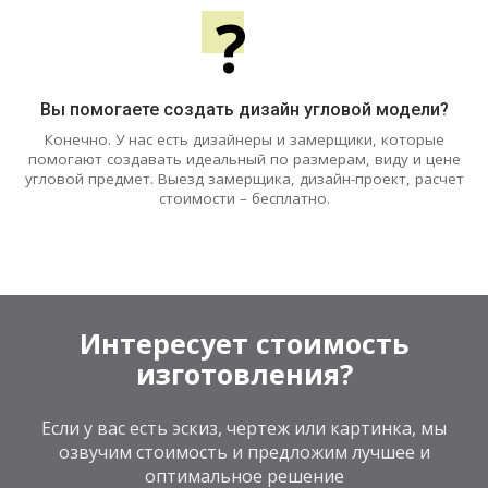
?
Вы помогаете создать дизайн угловой модели?
Конечно. У нас есть дизайнеры и замерщики, которые
помогают создавать идеальный по размерам, виду и цене
угловой предмет. Выезд замерщика, дизайн-проект, расчет
стоимости – бесплатно.
Интересует стоимость
изготовления?
Если у вас есть эскиз, чертеж или картинка, мы
озвучим стоимость и предложим лучшее и
оптимальное решение