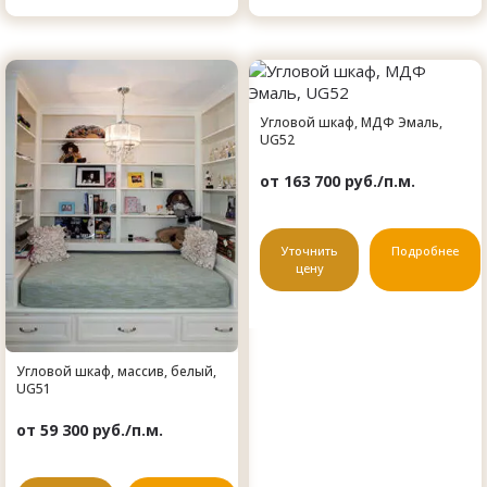
Угловой шкаф, МДФ Эмаль,
UG52
от 163 700 руб./п.м.
Уточнить
Подробнее
цену
Угловой шкаф, массив, белый,
UG51
от 59 300 руб./п.м.