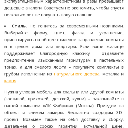
эксплуатационным характеристикам в разы превышают
дешевые аналоги. Советуем не экономить, чтобы спустя
несколько лет не покупать новую спальню.
Стиль.
Не гонитесь за современными новинками.
Выбирайте форму, цвет, фасад и украшение,
ориентируясь на общее стилевое направление комнаты
и в целом дома или квартиры. Если ваше жилище
поддерживает благородную классику – отдавайте
предпочтение изысканным гарнитурам в пастельных
тонах, а для смелого лофта – покупайте комплекты в
грубом исполнении из
натурального дерева
, металла и
камня
.
Нужна угловая мебель для спальни или другой комнаты
(гостиной, прихожей, детской, кухни) – заказывайте в
нашей компании «ЛК Фабрика» (Москва). Приедем на
объект и снимем замеры. Бесплатно создадим 3D-
проект. Возьмем также на себя доставку и сборку.
Детальнее о сроках гарантии, актуальной цене,