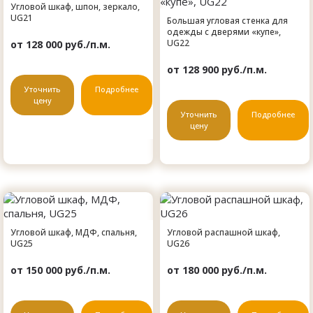
Угловой шкаф, шпон, зеркало,
UG21
Большая угловая стенка для
одежды с дверями «купе»,
UG22
от 128 000 руб./п.м.
от 128 900 руб./п.м.
Уточнить
Подробнее
цену
Уточнить
Подробнее
цену
Угловой шкаф, МДФ, спальня,
Угловой распашной шкаф,
UG25
UG26
от 150 000 руб./п.м.
от 180 000 руб./п.м.