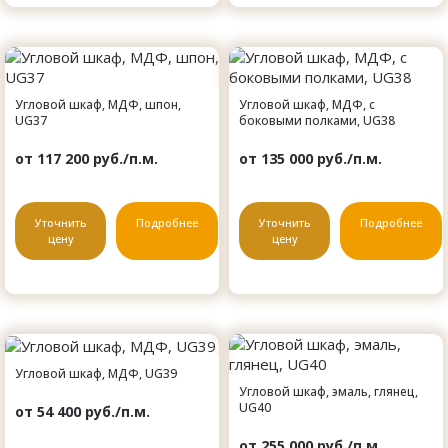
Угловой шкаф, МДФ, шпон,
Угловой шкаф, МДФ, с
UG37
боковыми полками, UG38
от 117 200 руб./п.м.
от 135 000 руб./п.м.
Уточнить
Подробнее
Уточнить
Подробнее
цену
цену
Угловой шкаф, МДФ, UG39
Угловой шкаф, эмаль, глянец,
UG40
от 54 400 руб./п.м.
от 255 000 руб./п.м.