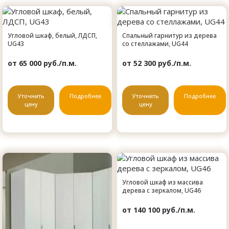
Угловой шкаф, белый, ЛДСП,
Спальный гарнитур из дерева
UG43
со стеллажами, UG44
от 65 000 руб./п.м.
от 52 300 руб./п.м.
Уточнить
Подробнее
Уточнить
Подробнее
цену
цену
Угловой шкаф из массива
дерева с зеркалом, UG46
от 140 100 руб./п.м.