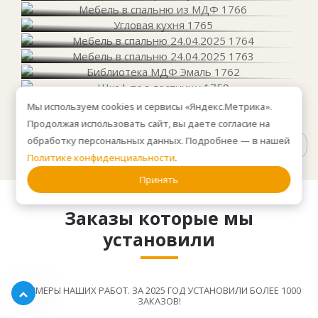
Мы используем cookies и сервисы «Яндекс.Метрика».
Продолжая использовать сайт, вы даете согласие на
обработку персональных данных. Подробнее — в нашей
Смотреть все видео
Политике конфиденциальности
.
Принять
Заказы которые мы
установили
ПРИМЕРЫ НАШИХ РАБОТ. ЗА 2025 ГОД УСТАНОВИЛИ БОЛЕЕ 1000
ЗАКАЗОВ!