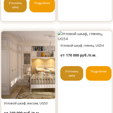
Уточнить
Подробнее
цену
Угловой шкаф, глянец, UG54
от 170 000 руб./п.м.
Уточнить
Подробнее
цену
Угловой шкаф, массив, UG53
от 240 000 руб./п.м.