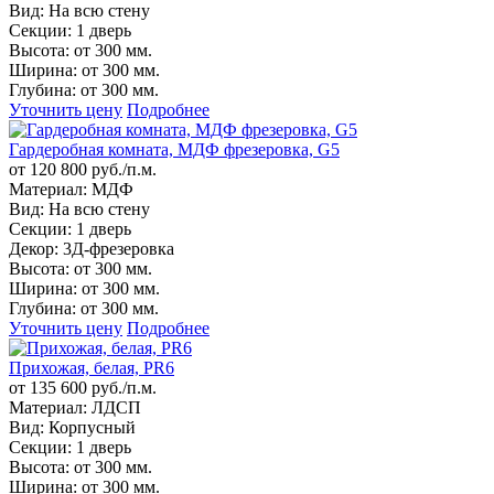
Вид:
На всю стену
Секции:
1 дверь
Высота:
от 300 мм.
Ширина:
от 300 мм.
Глубина:
от 300 мм.
Уточнить цену
Подробнее
Гардеробная комната, МДФ фрезеровка, G5
от 120 800 руб./п.м.
Материал:
МДФ
Вид:
На всю стену
Секции:
1 дверь
Декор:
3Д-фрезеровка
Высота:
от 300 мм.
Ширина:
от 300 мм.
Глубина:
от 300 мм.
Уточнить цену
Подробнее
Прихожая, белая, PR6
от 135 600 руб./п.м.
Материал:
ЛДСП
Вид:
Корпусный
Секции:
1 дверь
Высота:
от 300 мм.
Ширина:
от 300 мм.