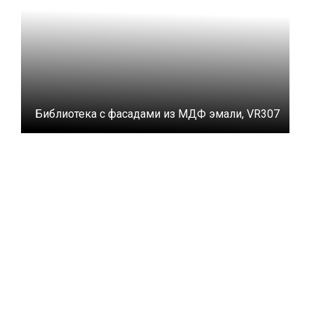
Библиотека с фасадами из МДФ эмали, VR307