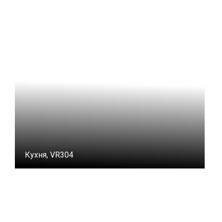
Кухня, VR304