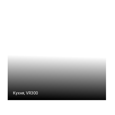
Кухня, VR300