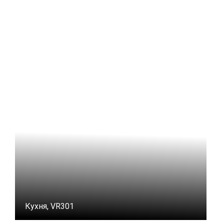
Кухня, VR301