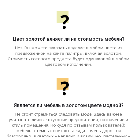
?
Цвет золотой влияет ли на стоимость мебели?
Нет. Вы можете заказать изделие в любом цвете из
предложенной на сайте палитры, включая золотой.
Стоимость готового предмета будет одинаковой в любом
цветовом исполнении.
?
Является ли мебель в золотом цвете модной?
Не стоит стремиться следовать моде. Здесь важнее
учитывать личные вкусовые предпочтения, назначение и
стиль помещения. Но судя по отзывам пользователей:
мебель в темных цветах выглядит очень дорого и
благородно, в светлых – нарядно и воздушно, пастельных –