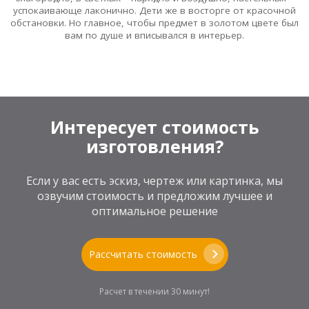
успокаивающе лаконично. Дети же в восторге от красочной
обстановки. Но главное, чтобы предмет в золотом цвете был
вам по душе и вписывался в интерьер.
Интересует стоимость
изготовления?
Если у вас есть эскиз, чертеж или картинка, мы
озвучим стоимость и предложим лучшее и
оптимальное решение
Рассчитать стоимость
Расчет в течении 30 минут!