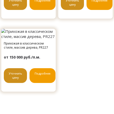
Уточнить
Подробнее
Уточнить
Подробнее
цену
цену
Прихожая в классическом
стиле, массив дерева, PR227
от 150 000 руб./п.м.
Уточнить
Подробнее
цену