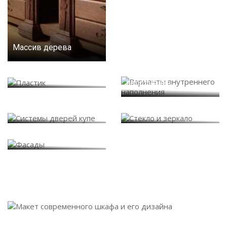
Массив дерева
Варианты внутреннего
Пластик
наполнения
Системы дверей купе
Стекло и зеркало
Фасады