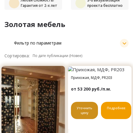
Любая сложность!
3-d визуализация
Гарантия от 2-х лет
проекта бесплатно
Золотая мебель
Фильтр по параметрам
Сортировка:
Прихожая, МДФ, PR203
от 53 200 руб./п.м.
Уточнить
Подробнее
цену