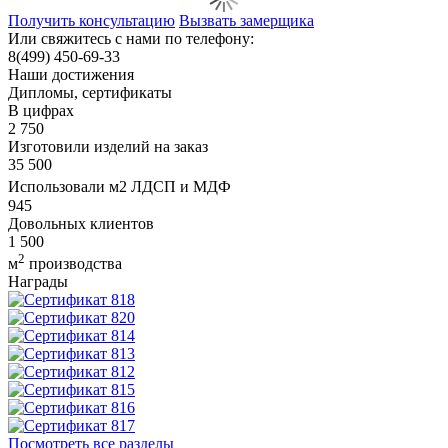
Получить консультацию
Вызвать замерщика
Или свяжитесь с нами по телефону:
8(499) 450-69-33
Наши достижения
Дипломы, сертификаты
В цифрах
2 750
Изготовили изделий на заказ
35 500
Использовали м
2 ЛДСП и МДФ
945
Довольных клиентов
1 500
2
м
производства
Награды
Посмотреть все разделы