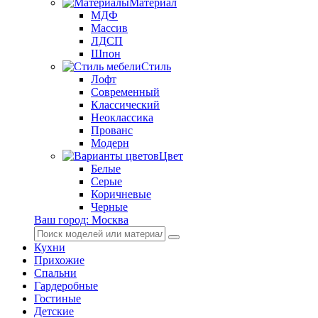
Материал
МДФ
Массив
ЛДСП
Шпон
Стиль
Лофт
Современный
Классический
Неоклассика
Прованс
Модерн
Цвет
Белые
Серые
Коричневые
Черные
Ваш город:
Москва
Кухни
Прихожие
Спальни
Гардеробные
Гостиные
Детские