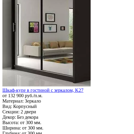
Шкаф-купе в гостиной с зеркалом, K27
от 132 900 руб./п.м.
Материал:
Зеркало
Вид:
Корпусный
Секции:
2 двери
Декор:
Без декора
Высота:
от 300 мм.
Ширина:
от 300 мм.
Глубина:
от 300 мм.