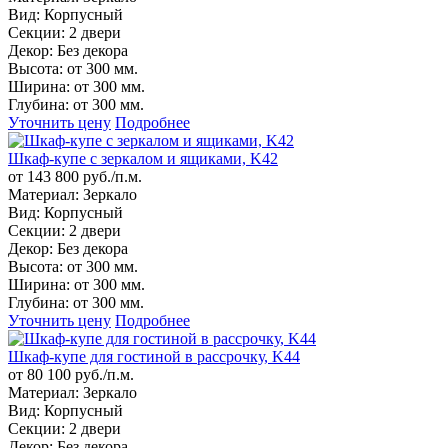
Вид:
Корпусный
Секции:
2 двери
Декор:
Без декора
Высота:
от 300 мм.
Ширина:
от 300 мм.
Глубина:
от 300 мм.
Уточнить цену
Подробнее
Шкаф-купе с зеркалом и ящиками, K42
от 143 800 руб./п.м.
Материал:
Зеркало
Вид:
Корпусный
Секции:
2 двери
Декор:
Без декора
Высота:
от 300 мм.
Ширина:
от 300 мм.
Глубина:
от 300 мм.
Уточнить цену
Подробнее
Шкаф-купе для гостиной в рассрочку, K44
от 80 100 руб./п.м.
Материал:
Зеркало
Вид:
Корпусный
Секции:
2 двери
Декор:
Без декора