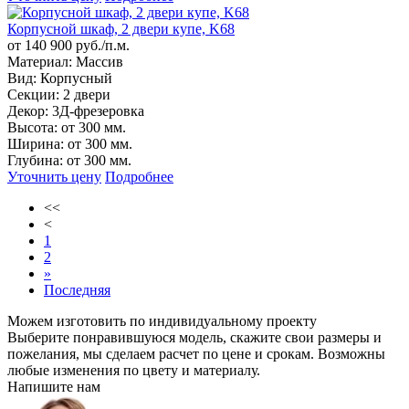
Корпусной шкаф, 2 двери купе, K68
от 140 900 руб./п.м.
Материал:
Массив
Вид:
Корпусный
Секции:
2 двери
Декор:
3Д-фрезеровка
Высота:
от 300 мм.
Ширина:
от 300 мм.
Глубина:
от 300 мм.
Уточнить цену
Подробнее
<<
<
1
2
»
Последняя
Можем изготовить по индивидуальному проекту
Выберите понравившуюся модель, скажите свои размеры и
пожелания, мы сделаем расчет по цене и срокам. Возможны
любые изменения по цвету и материалу.
Напишите нам