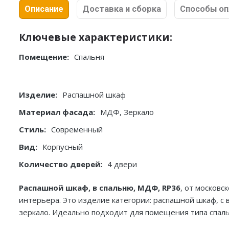
Описание
Доставка и сборка
Способы о
Ключевые характеристики:
Помещение:
Спальня
Изделие:
Распашной шкаф
Материал фасада:
МДФ, Зеркало
Стиль:
Современный
Вид:
Корпусный
Количество дверей:
4 двери
Распашной шкаф, в спальню, МДФ, RP36
, от москов
интерьера. Это изделие категории: распашной шкаф, с 
зеркало. Идеально подходит для помещения типа спаль