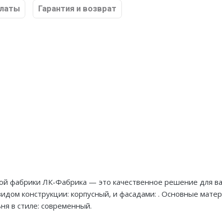
платы
Гарантия и возврат
ской фабрики ЛК-Фабрика — это качественное решение для в
видом конструкции: корпусный, и фасадами: . Основные мате
ня в стиле: современный.