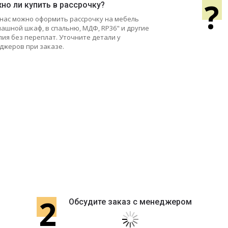
?
но ли купить в рассрочку?
у нас можно оформить рассрочку на мебель
пашной шкаф, в спальню, МДФ, RP36" и другие
лия без переплат. Уточните детали у
джеров при заказе.
2
Обсудите заказ с менеджером