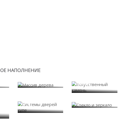
БОЕ НАПОЛНЕНИЕ
Искусственный
Массив дерева
камень
Системы дверей
Стекло и зеркало
купе