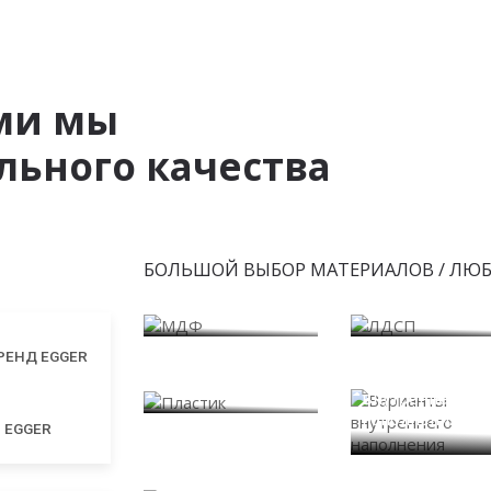
ми мы
ьного качества
БОЛЬШОЙ ВЫБОР МАТЕРИАЛОВ / ЛЮ
МДФ
ЛДСП
Пластик
Варианты
внутреннего
наполнения
EGGER
Фасады