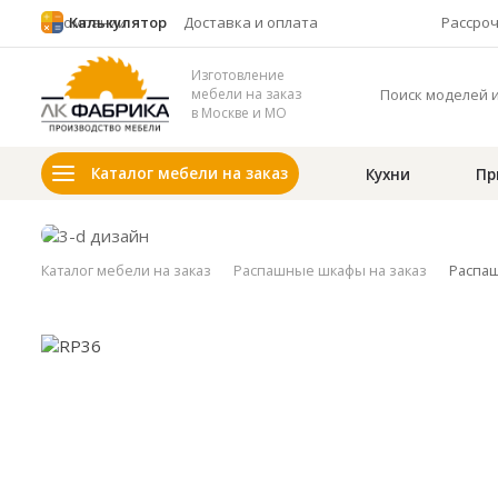
О компании
Калькулятор
Доставка и оплата
Рассро
Изготовление
мебели на заказ
в Москве и МО
Каталог мебели на заказ
Кухни
Пр
Каталог мебели на заказ
Распашные шкафы на заказ
Распаш