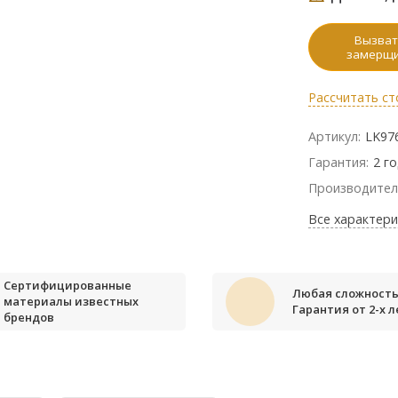
Вызват
замерщ
Рассчитать ст
Артикул:
LK97
Гарантия:
2 г
Производител
Все характери
Сертифицированные
Любая сложность
материалы известных
Гарантия от 2-х л
брендов