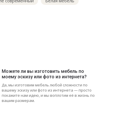
иле современный
Белая мебель
Можете ли вы изготовить мебель по
моему эскизу или фото из интернета?
Да, мы изготовим мебель любой сложности по
вашему эскизу или фото из интернета — просто
покажите нам идею, и мы воплотим её в жизнь по
вашим размерам.