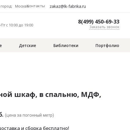
Контакты
zakaz@lk-fabrika.ru
город:
Москва
8(499) 450-69-33
Пт с 10:00 до 19:00
Заказать звонок
е
Детские
Библиотеки
Портфолио
ной шкаф, в спальню, МДФ,
б.
(цена за погонный метр)
оставка и сборка бесплатно!