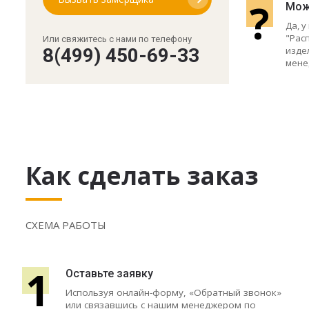
?
Мож
Да, 
"Рас
Или свяжитесь с нами по телефону
изде
8(499) 450-69-33
мене
Как сделать заказ
СХЕМА РАБОТЫ
1
Оставьте заявку
Используя онлайн-форму, «Обратный звонок»
или связавшись с нашим менеджером по