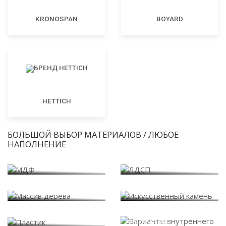
KRONOSPAN
BOYARD
HETTICH
БОЛЬШОЙ ВЫБОР МАТЕРИАЛОВ / ЛЮБОЕ
НАПОЛНЕНИЕ
МДФ
ЛДСП
Массив дерева
Искусственный камень
Варианты внутреннего
Пластик
наполнения