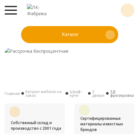
Каталог
Каталог мебели на
Шкаф-
3
3Д-
Главная
заказ
купе
двери
фрезеровка
Сертифицированные
Собственный склад и
материалы известных
производство с 2001 года
брендов