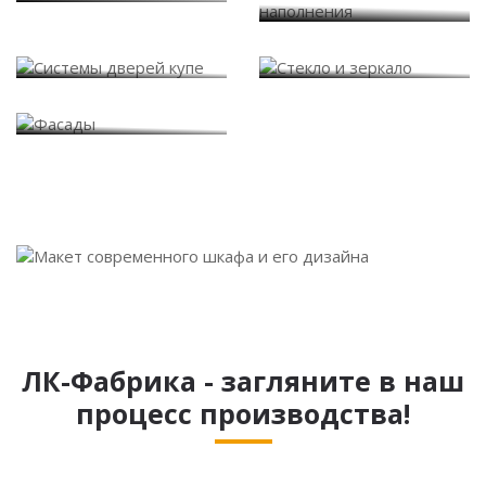
Системы дверей купе
Стекло и зеркало
Фасады
ЛК-Фабрика - загляните в наш
процесс производства!