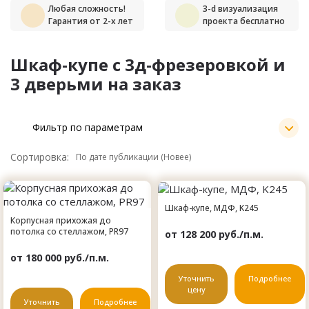
Любая сложность!
3-d визуализация
Гарантия от 2-х лет
проекта бесплатно
Шкаф-купе с 3д-фрезеровкой и
3 дверьми на заказ
Фильтр по параметрам
Сортировка:
Шкаф-купе, МДФ, K245
Корпусная прихожая до
потолка со стеллажом, PR97
от 128 200 руб./п.м.
от 180 000 руб./п.м.
Уточнить
Подробнее
цену
Уточнить
Подробнее