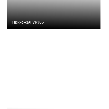
Прихожая, VR305