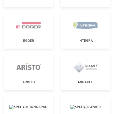
EGGER
INTEGRA
ARISTO
MIRAGLE