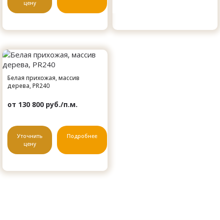
цену
Белая прихожая, массив
дерева, PR240
от 130 800 руб./п.м.
Уточнить
Подробнее
цену