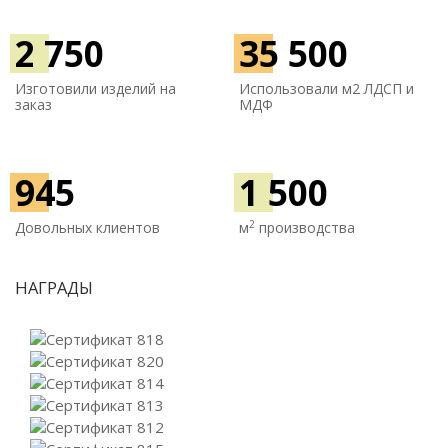
2 750
35 500
Изготовили изделий на
Использовали м
2 ЛДСП и
заказ
МДФ
945
1 500
2
Довольных клиентов
м
производства
НАГРАДЫ