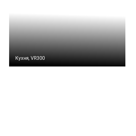
Кухня, VR300