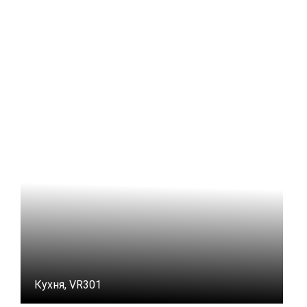
Кухня, VR301