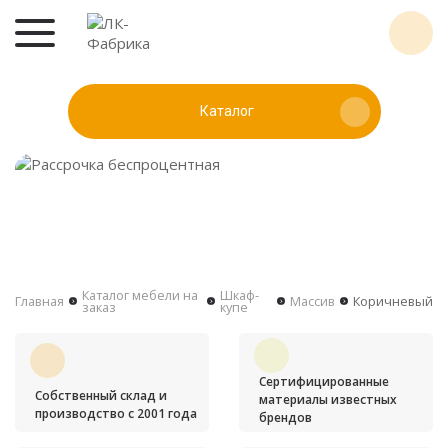
Каталог
Каталог мебели на
Шкаф-
Главная
Массив
Коричневый
заказ
купе
Сертифицированные
Собственный склад и
материалы известных
производство с 2001 года
брендов