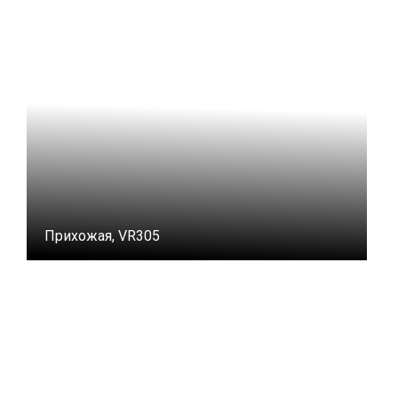
Прихожая, VR305