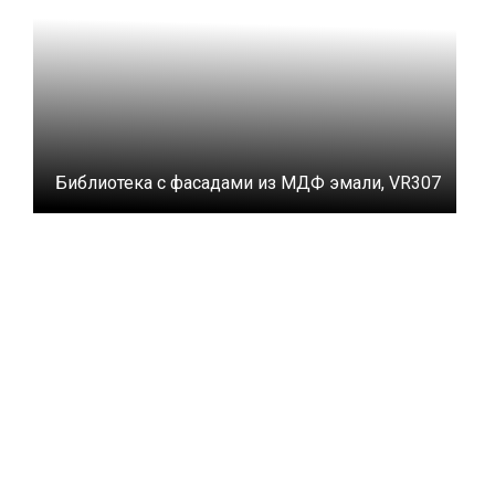
Библиотека с фасадами из МДФ эмали, VR307