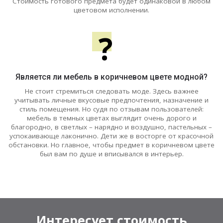
Стоимость готового предмета будет одинаковой в любом
цветовом исполнении.
?
Является ли мебель в коричневом цвете модной?
Не стоит стремиться следовать моде. Здесь важнее
учитывать личные вкусовые предпочтения, назначение и
стиль помещения. Но судя по отзывам пользователей:
мебель в темных цветах выглядит очень дорого и
благородно, в светлых – нарядно и воздушно, пастельных –
успокаивающе лаконично. Дети же в восторге от красочной
обстановки. Но главное, чтобы предмет в коричневом цвете
был вам по душе и вписывался в интерьер.
Интересует стоимость