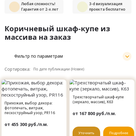
Любая сложность!
3-d визуализация
Гарантия от 2-х лет
проекта бесплатно
Коричневый шкаф-купе из
массива на заказ
Фильтр по параметрам
Сортировка:
Трехстворчатый шкаф-купе
(зеркало, массив), K63
Прихожая, выбор декора:
фотопечать, витраж,
пескоструйный узор, PR116
от 167 800 руб./п.м.
от 455 300 руб./п.м.
Уточнить
Подробнее