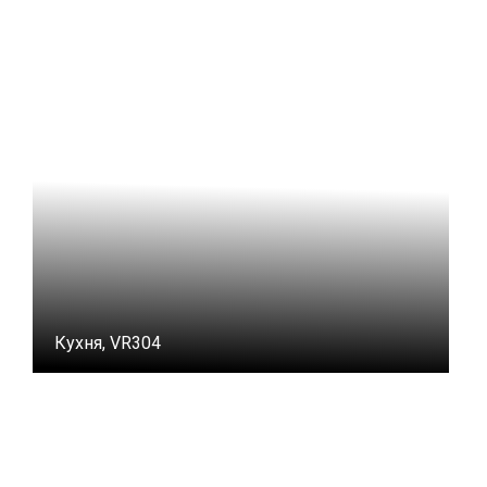
Кухня, VR304