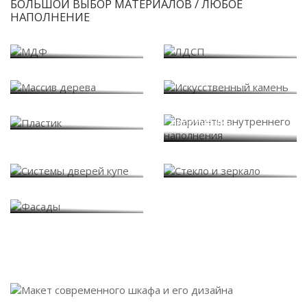
БОЛЬШОЙ ВЫБОР МАТЕРИАЛОВ / ЛЮБОЕ
НАПОЛНЕНИЕ
МДФ
ЛДСП
Массив дерева
Искусственный камень
Варианты внутреннего
Пластик
наполнения
Системы дверей купе
Стекло и зеркало
Фасады