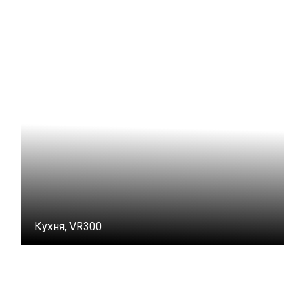
Кухня, VR300