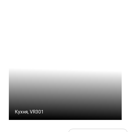
Кухня, VR301