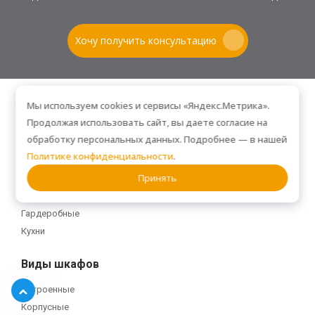
Хочу получить консультацию
Мы используем cookies и сервисы «Яндекс.Метрика».
Продолжая использовать сайт, вы даете согласие на
Помещение
обработку персональных данных. Подробнее — в нашей
Политике конфиденциальности
.
Прихожие
Принять
Спальни
Гостиные
Гардеробные
Кухни
Виды шкафов
Встроенные
Корпусные