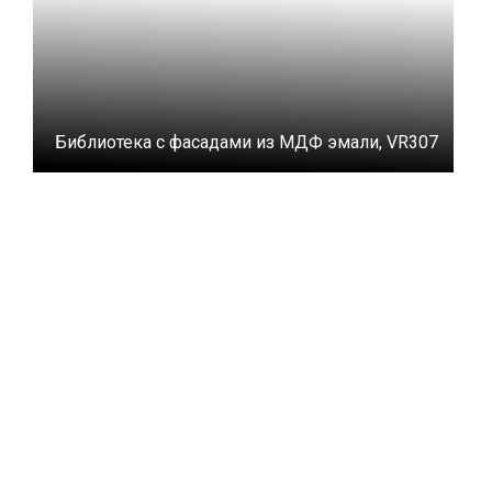
Библиотека с фасадами из МДФ эмали, VR307