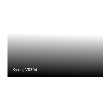
Кухня, VR304