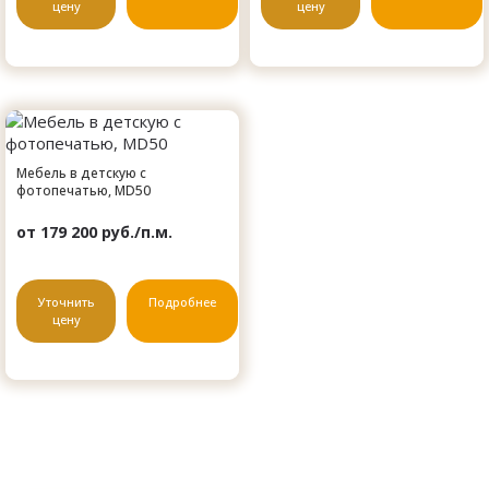
цену
цену
Мебель в детскую с
фотопечатью, MD50
от 179 200 руб./п.м.
Уточнить
Подробнее
цену