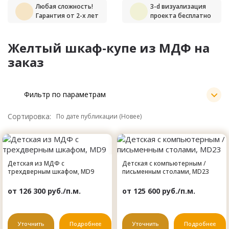
Любая сложность!
3-d визуализация
Гарантия от 2-х лет
проекта бесплатно
Желтый шкаф-купе из МДФ на
заказ
Фильтр по параметрам
Сортировка:
Детская из МДФ с
Детская с компьютерным /
трехдверным шкафом, MD9
письменным столами, MD23
от 126 300 руб./п.м.
от 125 600 руб./п.м.
Уточнить
Подробнее
Уточнить
Подробнее