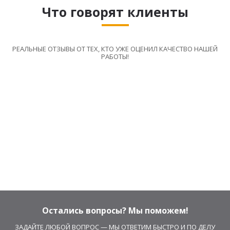
Что говорят клиенты
РЕАЛЬНЫЕ ОТЗЫВЫ ОТ ТЕХ, КТО УЖЕ ОЦЕНИЛ КАЧЕСТВО НАШЕЙ
РАБОТЫ!
Остались вопросы? Мы поможем!
ЗАДАЙТЕ ЛЮБОЙ ВОПРОС — МЫ ОТВЕТИМ БЫСТРО И ПО ДЕЛУ