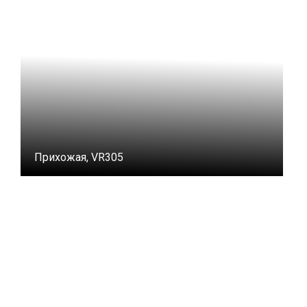
Прихожая, VR305