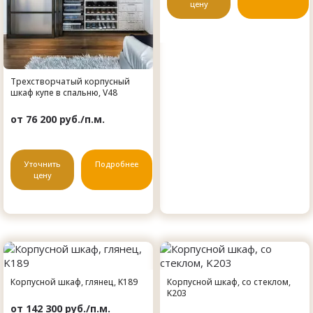
цену
Трехстворчатый корпусный
шкаф купе в спальню, V48
от 76 200 руб./п.м.
Уточнить
Подробнее
цену
Корпусной шкаф, глянец, K189
Корпусной шкаф, со стеклом,
K203
от 142 300 руб./п.м.