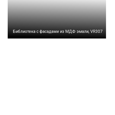
Библиотека с фасадами из МДФ эмали, VR307