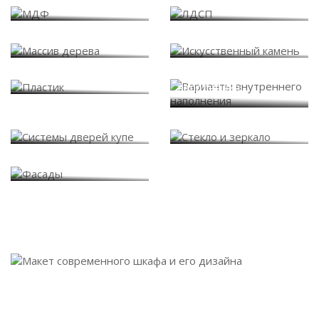
МДФ
ЛДСП
Массив дерева
Искусственный камень
Варианты внутреннего
Пластик
наполнения
Системы дверей купе
Стекло и зеркало
Фасады