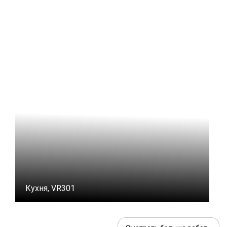
Кухня, VR301