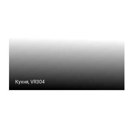
Кухня, VR304