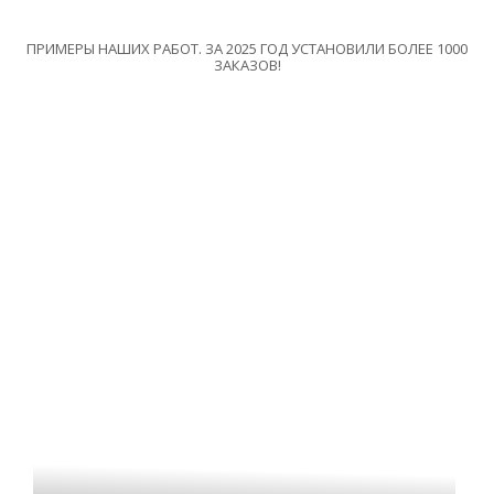
ПРИМЕРЫ НАШИХ РАБОТ. ЗА 2025 ГОД УСТАНОВИЛИ БОЛЕЕ 1000
ЗАКАЗОВ!