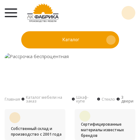
Каталог
Каталог мебели на
Шкаф-
3
Главная
Стекло
заказ
купе
двери
Сертифицированные
Собственный склад и
материалы известных
производство с 2001 года
брендов