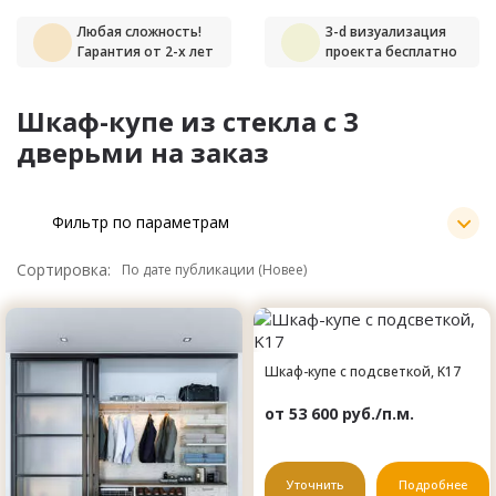
Любая сложность!
3-d визуализация
Гарантия от 2-х лет
проекта бесплатно
Шкаф-купе из стекла с 3
дверьми на заказ
Фильтр по параметрам
Сортировка:
Шкаф-купе с подсветкой, K17
от 53 600 руб./п.м.
Уточнить
Подробнее