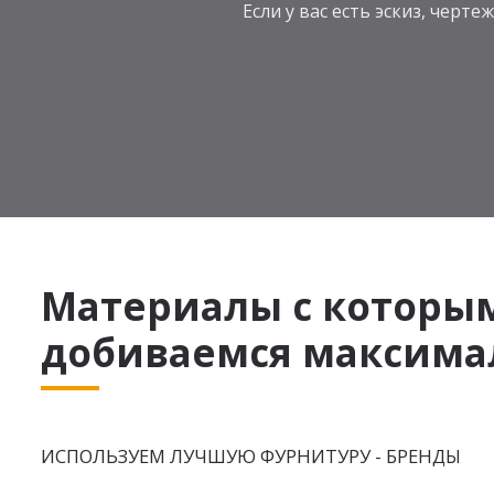
Если у вас есть эскиз, чер
Материалы с которы
добиваемся максимал
ИСПОЛЬЗУЕМ ЛУЧШУЮ ФУРНИТУРУ - БРЕНДЫ