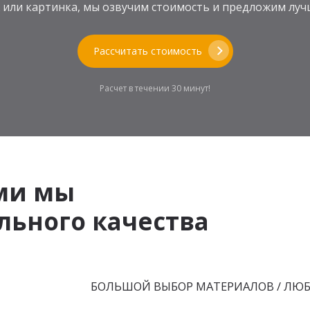
теж или картинка, мы озвучим стоимость и предложим л
Рассчитать стоимость
Расчет в течении 30 минут!
ми мы
ьного качества
БОЛЬШОЙ ВЫБОР МАТЕРИАЛОВ / ЛЮ
МДФ
ЛДСП