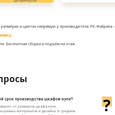
х размерах и цветах напрямую у производителя ЛК-Фабрика 
аявку
.
и. Бесплатная сборка и подъём на этаж.
просы
?
ой срок производства шкафов-купе?
зависит от размеров шкафа-купе,
льзуемых материалов и дизайна. В среднем