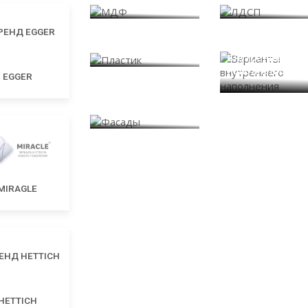
Пластик
Варианты
внутреннего
наполнения
EGGER
Фасады
MIRAGLE
HETTICH