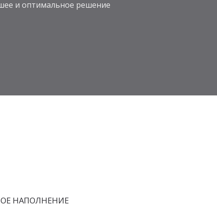
учшее и оптимальное решение
БОЕ НАПОЛНЕНИЕ
Искусственный
Массив дерева