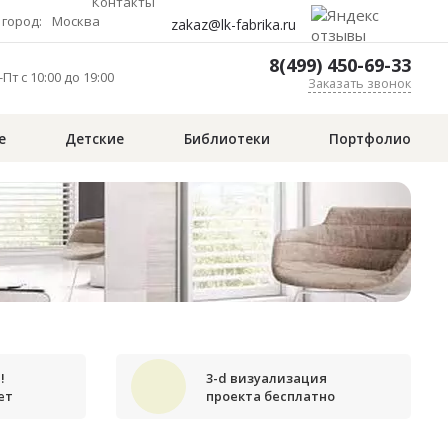
Контакты
город:
Москва
zakaz@lk-fabrika.ru
8(499) 450-69-33
Пт с 10:00 до 19:00
Заказать звонок
е
Детские
Библиотеки
Портфолио
!
3-d визуализация
ет
проекта бесплатно