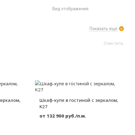
Вид отображения:
Показать еще
зеркалом,
Шкаф-купе в гостиной с зеркалом,
K27
от 132 900 руб./п.м.
Зеркало
Материал:
Зеркало
Корпусный
Вид:
Корпусный