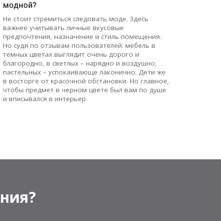
модной?
Не стоит стремиться следовать моде. Здесь
важнее учитывать личные вкусовые
предпочтения, назначение и стиль помещения.
Но судя по отзывам пользователей: мебель в
темных цветах выглядит очень дорого и
благородно, в светлых – нарядно и воздушно,
пастельных – успокаивающе лаконично. Дети же
в восторге от красочной обстановки. Но главное,
чтобы предмет в черном цвете был вам по душе
и вписывался в интерьер.
ения?