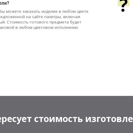
?
ели?
 Вы можете заказать изделие в любом цвете
редложенной на сайте палитры, включая
ый. Стоимость готового предмета будет
аковой в любом цветовом исполнении.
ресует стоимость изготовл