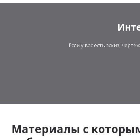
Инте
Если у вас есть эскиз, чер
Материалы с которы