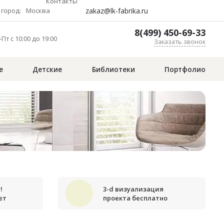
Контакты
zakaz@lk-fabrika.ru
город:
Москва
8(499) 450-69-33
Пт с 10:00 до 19:00
Заказать звонок
е
Детские
Библиотеки
Портфолио
!
3-d визуализация
ет
проекта бесплатно