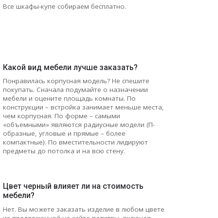
Все шкафы-купе собираем бесплатно.
Какой вид мебели лучше заказать?
Понравилась корпусная модель? Не спешите
покупать. Сначала подумайте о назначении
мебели и оцените площадь комнаты. По
конструкции – встройка занимает меньше места,
чем корпусная. По форме – самыми
«объемными» являются радиусные модели (П-
образные, угловые и прямые – более
компактные). По вместительности лидируют
предметы до потолка и на всю стену.
Цвет черный влияет ли на стоимость
мебели?
Нет. Вы можете заказать изделие в любом цвете
из предложенной на сайте палитры, включая