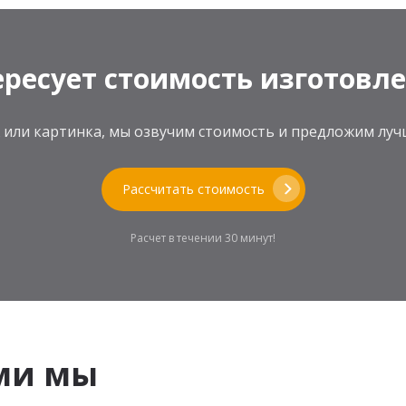
ресует стоимость изготовл
теж или картинка, мы озвучим стоимость и предложим л
Рассчитать стоимость
Расчет в течении 30 минут!
ми мы