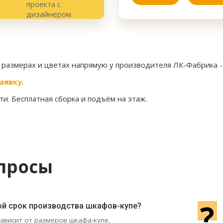
х размерах и цветах напрямую у производителя ЛК-Фабрика 
аявку
.
и. Бесплатная сборка и подъём на этаж.
просы
?
ой срок производства шкафов-купе?
зависит от размеров шкафа-купе,