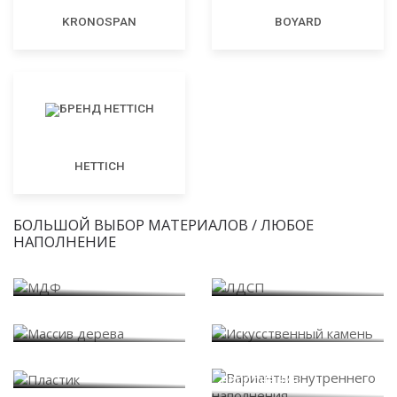
KRONOSPAN
BOYARD
HETTICH
БОЛЬШОЙ ВЫБОР МАТЕРИАЛОВ / ЛЮБОЕ
НАПОЛНЕНИЕ
МДФ
ЛДСП
Массив дерева
Искусственный камень
Варианты внутреннего
Пластик
наполнения