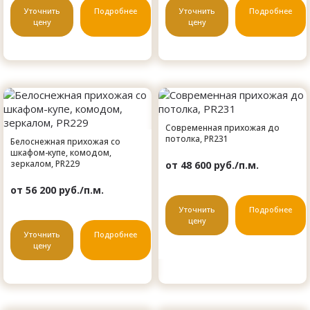
Уточнить
Подробнее
Уточнить
Подробнее
цену
цену
Современная прихожая до
потолка, PR231
Белоснежная прихожая со
шкафом-купе, комодом,
зеркалом, PR229
от 48 600 руб./п.м.
от 56 200 руб./п.м.
Уточнить
Подробнее
цену
Уточнить
Подробнее
цену