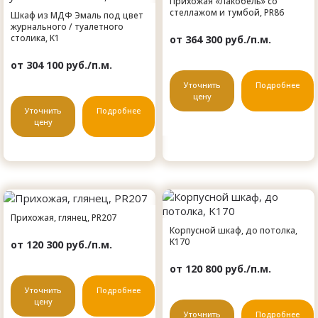
Прихожая «Лакобель» со
стеллажом и тумбой, PR86
Шкаф из МДФ Эмаль под цвет
журнального / туалетного
столика, K1
от 364 300 руб./п.м.
от 304 100 руб./п.м.
Уточнить
Подробнее
цену
Уточнить
Подробнее
цену
Прихожая, глянец, PR207
Корпусной шкаф, до потолка,
K170
от 120 300 руб./п.м.
от 120 800 руб./п.м.
Уточнить
Подробнее
цену
Уточнить
Подробнее