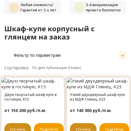
Любая сложность!
3-d визуализация
Гарантия от 2-х лет
проекта бесплатно
Шкаф-купе корпусный с
глянцем на заказ
Фильтр по параметрам
Сортировка:
Двухстворчатый шкаф-купе в
Узкий двухдверный шкаф-купе
гостиную, K15
из МДФ Глянец, K23
от 150 200 руб./п.м.
от 140 300 руб./п.м.
Уточнить
Подробнее
Уточнить
Подробнее