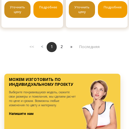
Уточнить
Подробнее
Уточнить
Подробнее
цену
цену
<<
<
1
2
»
Последняя
МОЖЕМ ИЗГОТОВИТЬ ПО
ИНДИВИДУАЛЬНОМУ ПРОЕКТУ
Выберите понравившуюся модель, скажите
свои размеры и пожелания, мы сделаем расчет
по цене и срокам. Возможны любые
изменения по цвету и материалу.
Напишите нам