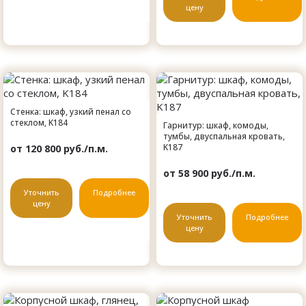
цену
Стенка: шкаф, узкий пенал со
стеклом, K184
Гарнитур: шкаф, комоды,
тумбы, двуспальная кровать,
K187
от 120 800 руб./п.м.
от 58 900 руб./п.м.
Уточнить
Подробнее
цену
Уточнить
Подробнее
цену