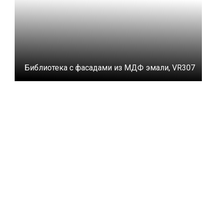
Библиотека с фасадами из МДФ эмали, VR307