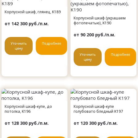
Корпусной шкаф, глянец, K189
Корпусной шкаф (украшаем
фотопечатью), K190
от 142 300 руб./п.м.
от 90 200 руб./п.м.
Уточнить
Подробнее
цену
Уточнить
Подробнее
цену
Корпусной шкаф-купе, до
Корпусной шкаф-купе
потолка, K196
голубовато бледный K197
от 128 300 руб./п.м.
от 120 300 руб./п.м.