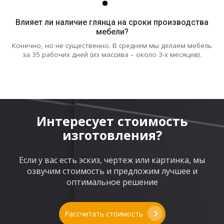
Влияет ли наличие глянца на сроки производства
мебели?
Конечно, но не существенно. В среднем мы делаем мебель
за 35 рабочих дней (из массива – около 3-х месяцев).
Интересует стоимость
изготовления?
Если у вас есть эскиз, чертеж или картинка, мы
озвучим стоимость и предложим лучшее и
оптимальное решение
Рассчитать стоимость