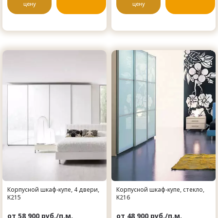
цену
цену
Корпусной шкаф-купе, 4 двери,
Корпусной шкаф-купе, стекло,
K215
K216
от 58 900 руб./п.м.
от 48 900 руб./п.м.