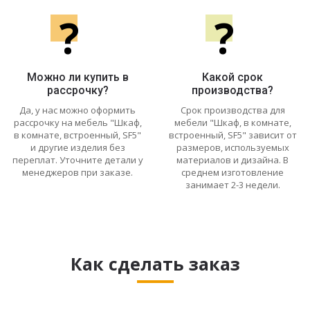
?
?
Можно ли купить в
Какой срок
рассрочку?
производства?
Да, у нас можно оформить
Срок производства для
рассрочку на мебель "Шкаф,
мебели "Шкаф, в комнате,
в комнате, встроенный, SF5"
встроенный, SF5" зависит от
и другие изделия без
размеров, используемых
переплат. Уточните детали у
материалов и дизайна. В
менеджеров при заказе.
среднем изготовление
занимает 2-3 недели.
Как сделать заказ