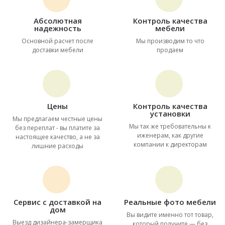
Абсолютная
Контроль качества
надежность
мебели
Основной расчет после
Мы производим то что
доставки мебели
продаем
Цены
Контроль качества
установки
Мы предлагаем честные цены
Мы так же требовательны к
без переплат - вы платите за
иженерам, как другие
настоящее качество, а не за
компании к директорам
лишние расходы
Сервис с доставкой на
Реальные фото мебели
дом
Вы видите именно тот товар,
Выезд дизайнера-замерщика
который получите — без