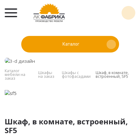
Каталог
Каталог
Шкафы
Шкафы с
Шкаф, в комнате,
мебели на
на заказ
фотофасадами
встроенный, SF5
заказ
Шкаф, в комнате, встроенный,
SF5