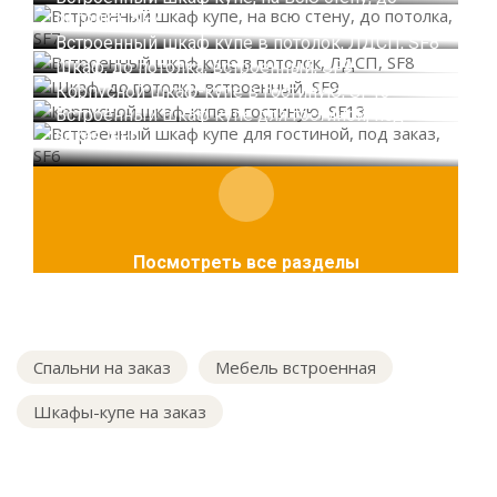
потолка, SF7
Встроенный шкаф купе в потолок, ЛДСП, SF8
Шкаф, до потолка, встроенный, SF9
Корпусной шкаф-купе в гостиную, SF13
Встроенный шкаф купе для гостиной, под
заказ, SF6
Посмотреть все разделы
Спальни на заказ
Мебель встроенная
Шкафы-купе на заказ