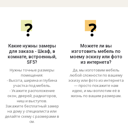
?
?
Какие нужны замеры
Можете ли вы
для заказа - Шкаф, в
изготовить мебель по
комнате, встроенный,
моему эскизу или фото
SF5?
из интернета?
Нужны точные размеры
Да, мы изготовим мебель
помещения:
любой сложности по вашему
- Высота, ширина и глубина
эскизу или фото из интернета
участка под мебель.
— просто покажите нам
- Укажите расположение
идею, и мы воплотим её в
окон, дверей, радиаторов,
жизнь по вашим размерам.
ниш и выступов.
Закажите бесплатный замер
на дому у специалиста или
делайте схему с размерами в
см.