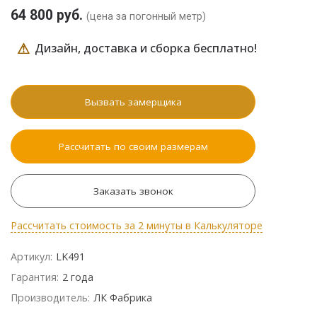
64 800 руб.
(цена за погонный метр)
⚠
Дизайн, доставка и сборка бесплатно!
Вызвать замерщика
Рассчитать по своим размерам
Заказать звонок
Рассчитать стоимость за 2 минуты в Калькуляторе
Артикул:
LK491
Гарантия:
2 года
Производитель:
ЛК Фабрика