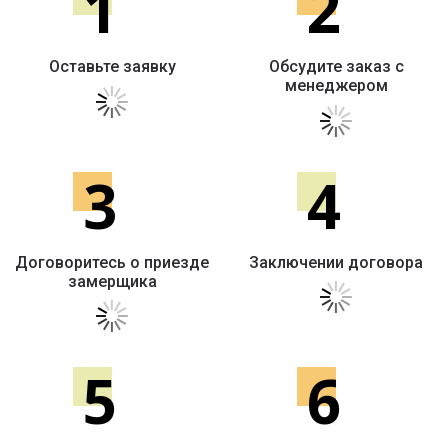
1
2
Оставьте заявку
Обсудите заказ с
менеджером
3
4
Договоритесь о приезде
Заключении договора
замерщика
5
6