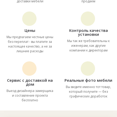
доставки мебели
продаем
Цены
Контроль качества
установки
Мы предлагаем честные цены
Мы так же требовательны к
без переплат - вы платите за
иженерам, как другие
настоящее качество, а не за
компании к директорам
лишние расходы
Сервис с доставкой на
Реальные фото мебели
дом
Вы видите именно тот товар,
Выезд дизайнера-замерщика
который получите — без
и составление проекта
графических доработок
бесплатно