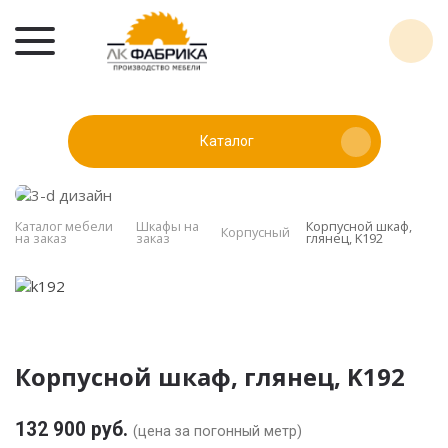
Каталог
Каталог мебели
Шкафы на
Корпусной шкаф,
Корпусный
на заказ
заказ
глянец, K192
Корпусной шкаф, глянец, K192
132 900 руб.
(цена за погонный метр)