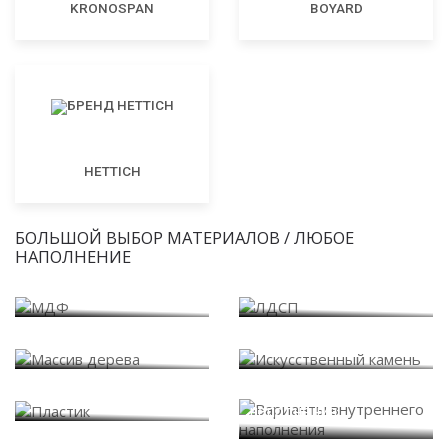
KRONOSPAN
BOYARD
HETTICH
БОЛЬШОЙ ВЫБОР МАТЕРИАЛОВ / ЛЮБОЕ
НАПОЛНЕНИЕ
МДФ
ЛДСП
Массив дерева
Искусственный камень
Варианты внутреннего
Пластик
наполнения