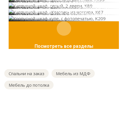
Корпусной шкаф, серый, 2 двери, K89
Корпусной шкаф «Классик» из массива, K67
Корпусной шкаф-купе, с фотопечатью, K209
Посмотреть все разделы
Спальни на заказ
Мебель из МДФ
Мебель до потолка