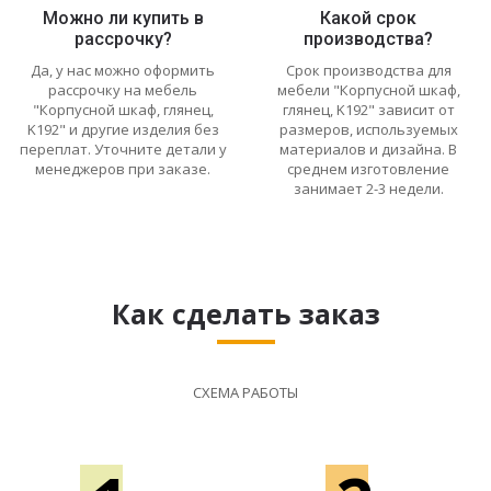
Можно ли купить в
Какой срок
рассрочку?
производства?
Да, у нас можно оформить
Срок производства для
рассрочку на мебель
мебели "Корпусной шкаф,
"Корпусной шкаф, глянец,
глянец, K192" зависит от
K192" и другие изделия без
размеров, используемых
переплат. Уточните детали у
материалов и дизайна. В
менеджеров при заказе.
среднем изготовление
занимает 2-3 недели.
Как сделать заказ
СХЕМА РАБОТЫ