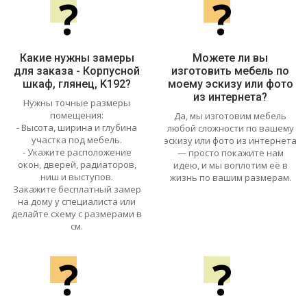
?
?
Какие нужны замеры
Можете ли вы
для заказа - Корпусной
изготовить мебель по
шкаф, глянец, K192?
моему эскизу или фото
из интернета?
Нужны точные размеры
помещения:
Да, мы изготовим мебель
- Высота, ширина и глубина
любой сложности по вашему
участка под мебель.
эскизу или фото из интернета
- Укажите расположение
— просто покажите нам
окон, дверей, радиаторов,
идею, и мы воплотим её в
ниш и выступов.
жизнь по вашим размерам.
Закажите бесплатный замер
на дому у специалиста или
делайте схему с размерами в
см.
?
?