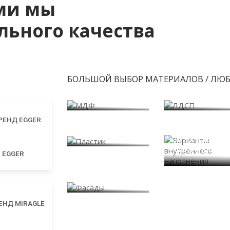
ми мы
ьного качества
БОЛЬШОЙ ВЫБОР МАТЕРИАЛОВ / ЛЮ
МДФ
ЛДСП
Пластик
Варианты
внутреннего
наполнения
EGGER
Фасады