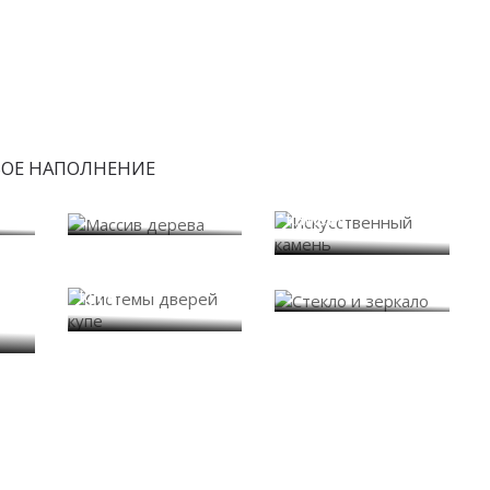
БОЕ НАПОЛНЕНИЕ
Искусственный
Массив дерева
камень
Системы дверей
Стекло и зеркало
купе