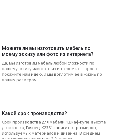
Можете ли вы изготовить мебель по
моему эскизу или фото из интернета?
Да, мы изготовим мебель любой сложности по
вашему эскизу или фото из интернета — просто
покажите нам идею, и мы воплотим её в жизнь по
вашим размерам.
Какой срок производства?
Срок производства для мебели "Шкаф-купе, высота
до потолка, Глянец, K238" зависит от размеров,
используемых материалов и дизайна. В среднем
изготовление занимает 2-3 недели.