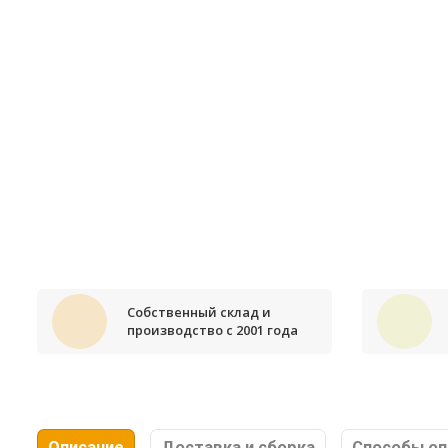
Собственный склад и
производство с 2001 года
Описание
Доставка и сборка
Способы о