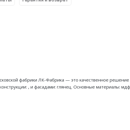
осковской фабрики ЛК-Фабрика — это качественное решение
 конструкции: , и фасадами: глянец. Основные материалы: мд