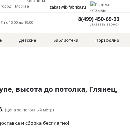
Контакты
город:
Москва
zakaz@lk-fabrika.ru
8(499) 450-69-33
Пт с 10:00 до 19:00
Заказать звонок
е
Детские
Библиотеки
Портфолио
пе, высота до потолка, Глянец,
б.
(цена за погонный метр)
оставка и сборка бесплатно!