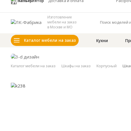
О компании
Калькулятор
Доставка и оплата
Рассро
Изготовление
мебели на заказ
в Москве и МО
Каталог мебели на заказ
Кухни
Пр
Каталог мебели на заказ
Шкафы на заказ
Корпусный
Шкаф