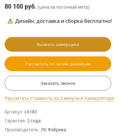
80 100 руб.
(цена за погонный метр)
⚠
Дизайн, доставка и сборка бесплатно!
Вызвать замерщика
Рассчитать по своим размерам
Заказать звонок
Рассчитать стоимость за 2 минуты в Калькуляторе
Артикул:
LK183
Гарантия:
2 года
Производитель:
ЛК Фабрика