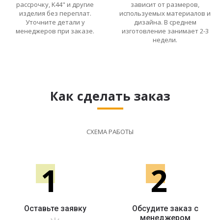
рассрочку, K44" и другие
зависит от размеров,
изделия без переплат.
используемых материалов и
Уточните детали у
дизайна. В среднем
менеджеров при заказе.
изготовление занимает 2-3
недели.
Как сделать заказ
СХЕМА РАБОТЫ
1
2
Оставьте заявку
Обсудите заказ с
менеджером