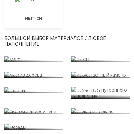
HETTICH
БОЛЬШОЙ ВЫБОР МАТЕРИАЛОВ / ЛЮБОЕ
НАПОЛНЕНИЕ
МДФ
ЛДСП
Массив дерева
Искусственный камень
Варианты внутреннего
Пластик
наполнения
Системы дверей купе
Стекло и зеркало
Фасады