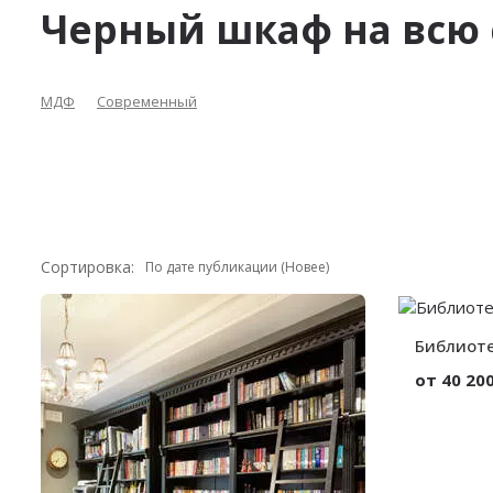
Черный шкаф на всю 
МДФ
Современный
Сортировка:
Библиоте
от 40 200
Материал:
Вид:
Высота:
Ширина: