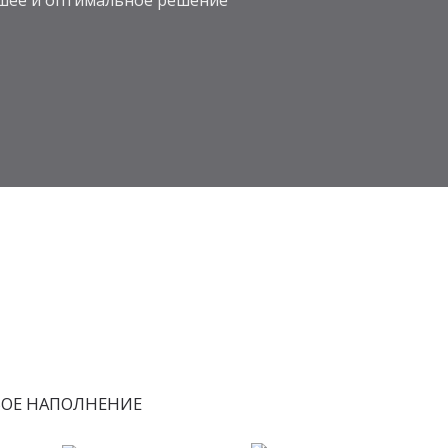
учшее и оптимальное решение
БОЕ НАПОЛНЕНИЕ
Искусственный
Массив дерева