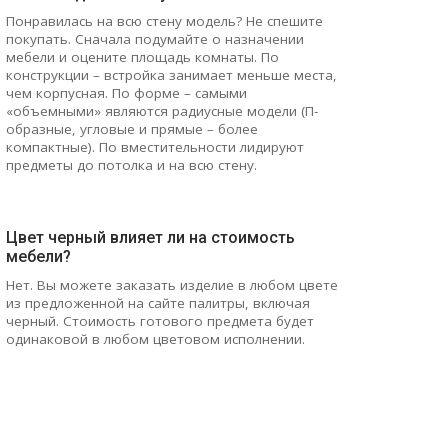
Понравилась на всю стену модель? Не спешите
покупать. Сначала подумайте о назначении
мебели и оцените площадь комнаты. По
конструкции – встройка занимает меньше места,
чем корпусная. По форме – самыми
«объемными» являются радиусные модели (П-
образные, угловые и прямые – более
компактные). По вместительности лидируют
предметы до потолка и на всю стену.
Цвет черный влияет ли на стоимость
мебели?
Нет. Вы можете заказать изделие в любом цвете
из предложенной на сайте палитры, включая
черный. Стоимость готового предмета будет
одинаковой в любом цветовом исполнении.