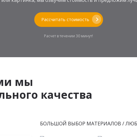
теж или картинка, мы озвучим стоимость и предложим л
Рассчитать стоимость
Расчет в течении 30 минут!
ми мы
ьного качества
БОЛЬШОЙ ВЫБОР МАТЕРИАЛОВ / ЛЮ
МДФ
ЛДСП