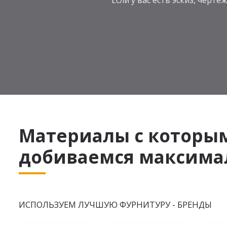
Если у вас есть эскиз, чер
Материалы с которы
добиваемся максимал
ИСПОЛЬЗУЕМ ЛУЧШУЮ ФУРНИТУРУ - БРЕНДЫ