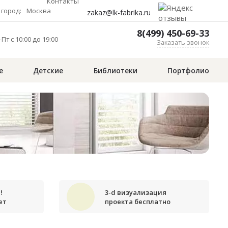
Контакты
город:
Москва
zakaz@lk-fabrika.ru
8(499) 450-69-33
Пт с 10:00 до 19:00
Заказать звонок
е
Детские
Библиотеки
Портфолио
!
3-d визуализация
ет
проекта бесплатно