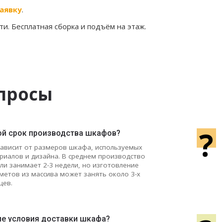
аявку
.
и. Бесплатная сборка и подъём на этаж.
просы
?
ой срок производства шкафов?
зависит от размеров шкафа, используемых
риалов и дизайна. В среднем производство
ли занимает 2-3 недели, но изготовление
метов из массива может занять около 3-х
цев.
ие условия доставки шкафа?