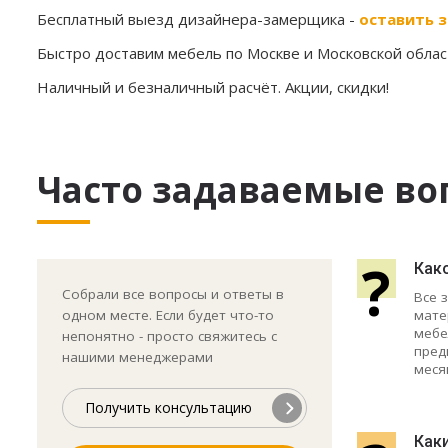
Бесплатный выезд дизайнера-замерщика -
оставить з
Быстро доставим мебель по Москве и Московской област
Наличный и безналичный расчёт. Акции, скидки!
Часто задаваемые во
?
Как
Собрали все вопросы и ответы в
Все 
мате
одном месте. Если будет что-то
мебе
непонятно - просто свяжитесь с
пред
нашими менеджерами
меся
Получить консультацию
Как