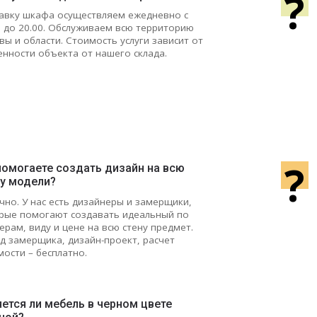
?
авку шкафа осуществляем ежедневно с
0 до 20.00. Обслуживаем всю территорию
вы и области. Стоимость услуги зависит от
енности объекта от нашего склада.
?
помогаете создать дизайн на всю
ну модели?
чно. У нас есть дизайнеры и замерщики,
рые помогают создавать идеальный по
ерам, виду и цене на всю стену предмет.
д замерщика, дизайн-проект, расчет
мости – бесплатно.
ется ли мебель в черном цвете