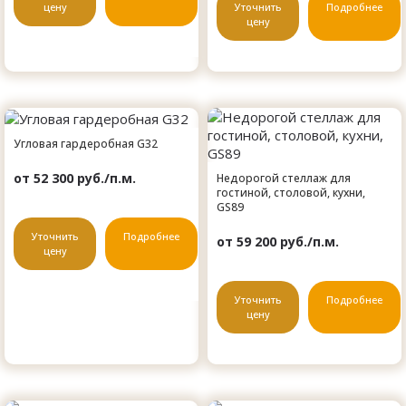
цену
Уточнить
Подробнее
цену
Угловая гардеробная G32
от 52 300 руб./п.м.
Недорогой стеллаж для
гостиной, столовой, кухни,
GS89
Уточнить
Подробнее
от 59 200 руб./п.м.
цену
Уточнить
Подробнее
цену