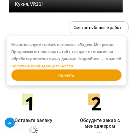
Кухня, VR301
Смотреть больше работ
Мы используем cookies и сервисы «Яндекс.Метрика».
Продолжая использовать сайт, вы даете согласие на
Как сделать заказ
обработку персональных данных. Подробнее — в нашей
Политике конфиденциальности
.
Принять
СХЕМА РАБОТЫ
1
2
Оставьте заявку
Обсудите заказ с
менеджером