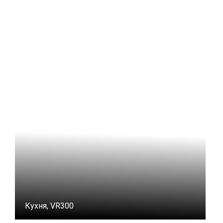
Кухня, VR300