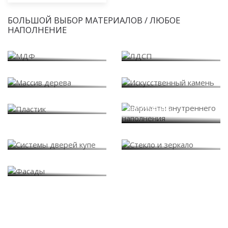
БОЛЬШОЙ ВЫБОР МАТЕРИАЛОВ / ЛЮБОЕ
НАПОЛНЕНИЕ
МДФ
ЛДСП
Массив дерева
Искусственный камень
Варианты внутреннего
Пластик
наполнения
Системы дверей купе
Стекло и зеркало
Фасады