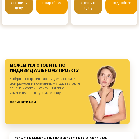
Уточнить
Подробнее
Уточнить
Подробнее
цену
цену
МОЖЕМ ИЗГОТОВИТЬ ПО
ИНДИВИДУАЛЬНОМУ ПРОЕКТУ
Выберите понравившуюся модель, скажите
свои размеры и пожелания, мы сделаем расчет
по цене и срокам. Возможны любые
изменения по цвету и материалу.
Напишите нам
СОБСТВЕННОЕ ПРОИЗВОДСТВО В МОСКВЕ