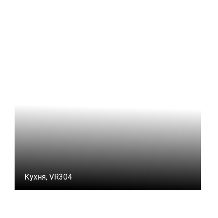
Кухня, VR304