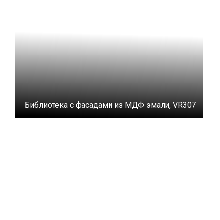
Библиотека с фасадами из МДФ эмали, VR307