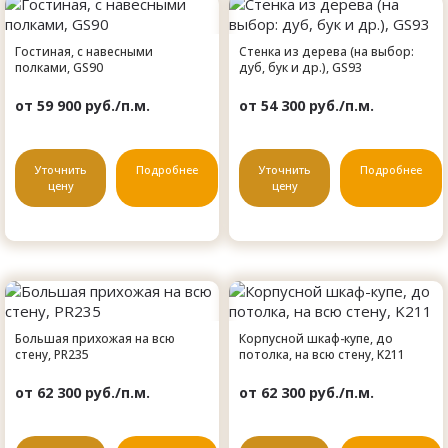
Гостиная, с навесными
Стенка из дерева (на выбор:
полками, GS90
дуб, бук и др.), GS93
от 59 900 руб./п.м.
от 54 300 руб./п.м.
Уточнить
Подробнее
Уточнить
Подробнее
цену
цену
Большая прихожая на всю
Корпусной шкаф-купе, до
стену, PR235
потолка, на всю стену, K211
от 62 300 руб./п.м.
от 62 300 руб./п.м.