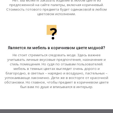
Нет. Вы можете заказать изделие в любом цвете из
предложенной на сайте палитры, включая коричневый.
Стоимость готового предмета будет одинаковой в любом
цветовом исполнении.
?
Является ли мебель в коричневом цвете модной?
Не стоит стремиться следовать моде. Здесь важнее
учитывать личные вкусовые предпочтения, назначение и
стиль помещения. Но судя по отзывам пользователей:
мебель в темных цветах выглядит очень дорого и
благородно, в светлых – нарядно и воздушно, пастельных –
успокаивающе лаконично. Дети же в восторге от красочной
обстановки. Но главное, чтобы предмет в коричневом цвете
был вам по душе и вписывался в интерьер.