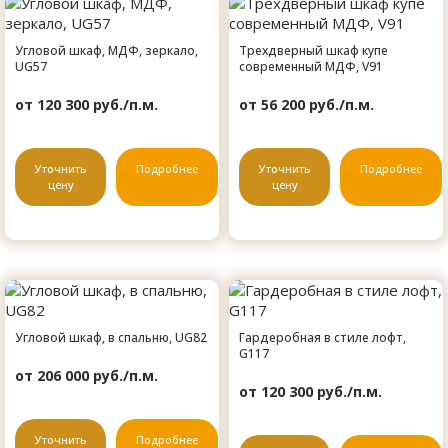
Угловой шкаф, МДФ, зеркало,
Трехдверный шкаф купе
UG57
современный МДФ, V91
от 120 300 руб./п.м.
от 56 200 руб./п.м.
Уточнить
Подробнее
Уточнить
Подробнее
цену
цену
Угловой шкаф, в спальню, UG82
Гардеробная в стиле лофт,
G117
от 206 000 руб./п.м.
от 120 300 руб./п.м.
Уточнить
Подробнее