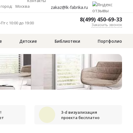
Контакты
город:
Москва
zakaz@lk-fabrika.ru
8(499) 450-69-33
Пт с 10:00 до 19:00
Заказать звонок
е
Детские
Библиотеки
Портфолио
!
3-d визуализация
ет
проекта бесплатно