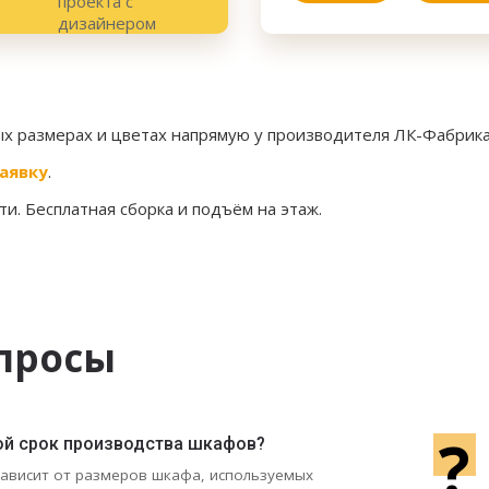
ых размерах и цветах напрямую у производителя ЛК-Фабрика
аявку
.
и. Бесплатная сборка и подъём на этаж.
просы
?
ой срок производства шкафов?
зависит от размеров шкафа, используемых