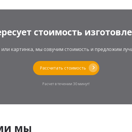
ресует стоимость изготовл
теж или картинка, мы озвучим стоимость и предложим л
Рассчитать стоимость
Расчет в течении 30 минут!
ми мы