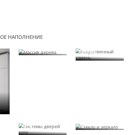
БОЕ НАПОЛНЕНИЕ
Искусственный
Массив дерева
камень
Системы дверей
Стекло и зеркало
купе