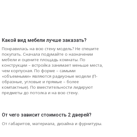
Какой вид мебели лучше заказать?
Понравилась на всю стену модель? Не спешите
покупать. Сначала подумайте о назначении
мебели и оцените площадь комнаты. По
конструкции – встройка занимает меньше места,
чем корпусная. По форме – самыми
«объемными» являются радиусные модели (П-
образные, угловые и прямые – более
компактные). По вместительности лидируют
предметы до потолка и на всю стену.
От чего зависит стоимость 2 дверей?
От габаритов, материала, дизайна и фурнитуры.