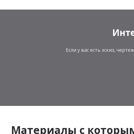
Инте
Если у вас есть эскиз, чер
Материалы с которы