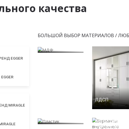
ьного качества
БОЛЬШОЙ ВЫБОР МАТЕРИАЛОВ / ЛЮ
МДФ
EGGER
ЛДСП
Пластик
Варианты
внутреннего
MIRAGLE
наполнения