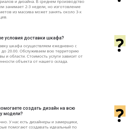
риалов и дизайна. В среднем производство
ли занимает 2-3 недели, но изготовление
метов из массива может занять около 3-х
цев.
?
ие условия доставки шкафа?
авку шкафа осуществляем ежедневно с
0 до 20.00. Обслуживаем всю территорию
вы и области. Стоимость услуги зависит от
енности объекта от нашего склада.
?
помогаете создать дизайн на всю
ну модели?
чно. У нас есть дизайнеры и замерщики,
рые помогают создавать идеальный по