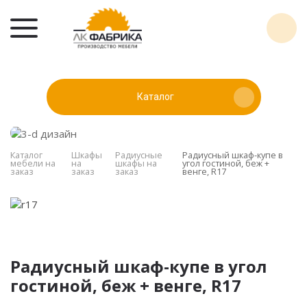
Каталог
Каталог
Шкафы
Радиусные
Радиусный шкаф-купе в
мебели на
на
шкафы на
угол гостиной, беж +
заказ
заказ
заказ
венге, R17
Радиусный шкаф-купе в угол
гостиной, беж + венге, R17