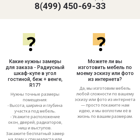
8(499) 450-69-33
?
?
Какие нужны замеры
Можете ли вы
для заказа - Радиусный
изготовить мебель по
шкаф-купе в угол
моему эскизу или фото
гостиной, беж + венге,
из интернета?
R17?
Да, мы изготовим мебель
любой сложности по вашему
Нужны точные размеры
эскизу или фото из интернета
помещения:
— просто покажите нам
- Высота, ширина и глубина
идею, и мы воплотим её в
участка под мебель.
жизнь по вашим размерам.
- Укажите расположение
окон, дверей, радиаторов,
ниш и выступов.
Закажите бесплатный замер
на дому у специалиста или