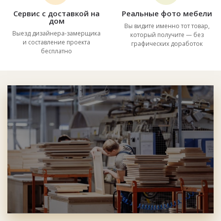
Сервис с доставкой на
Реальные фото мебели
дом
Вы видите именно тот товар,
Выезд дизайнера-замерщика
который получите — без
и составление проекта
графических доработок
бесплатно