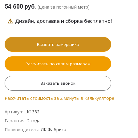
54 600 руб.
(цена за погонный метр)
⚠
Дизайн, доставка и сборка бесплатно!
Вызвать замерщика
Рассчитать по своим размерам
Заказать звонок
Рассчитать стоимость за 2 минуты в Калькуляторе
Артикул:
LK1332
Гарантия:
2 года
Производитель:
ЛК Фабрика