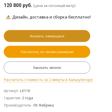
120 800 руб.
(цена за погонный метр)
⚠
Дизайн, доставка и сборка бесплатно!
Вызвать замерщика
Рассчитать по своим размерам
Заказать звонок
Рассчитать стоимость за 2 минуты в Калькуляторе
Артикул:
LK116
Гарантия:
2 года
Производитель:
ЛК Фабрика