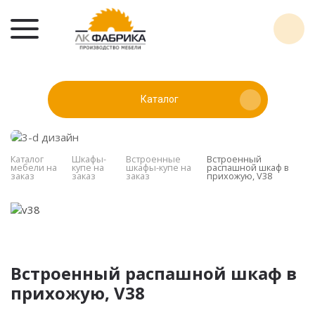
Каталог
Каталог
Шкафы-
Встроенные
Встроенный
мебели на
купе на
шкафы-купе на
распашной шкаф в
заказ
заказ
заказ
прихожую, V38
Встроенный распашной шкаф в
прихожую, V38