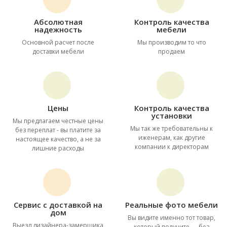
Абсолютная
Контроль качества
надежность
мебели
Основной расчет после
Мы производим то что
доставки мебели
продаем
Цены
Контроль качества
установки
Мы предлагаем честные цены
Мы так же требовательны к
без переплат - вы платите за
иженерам, как другие
настоящее качество, а не за
компании к директорам
лишние расходы
Сервис с доставкой на
Реальные фото мебели
дом
Вы видите именно тот товар,
Выезд дизайнера-замерщика
который получите — без