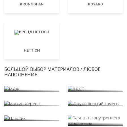
KRONOSPAN
BOYARD
HETTICH
БОЛЬШОЙ ВЫБОР МАТЕРИАЛОВ / ЛЮБОЕ
НАПОЛНЕНИЕ
МДФ
ЛДСП
Массив дерева
Искусственный камень
Варианты внутреннего
Пластик
наполнения