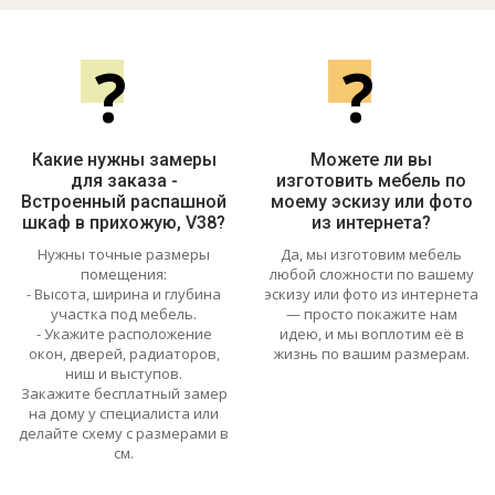
?
?
Какие нужны замеры
Можете ли вы
для заказа -
изготовить мебель по
Встроенный распашной
моему эскизу или фото
шкаф в прихожую, V38?
из интернета?
Нужны точные размеры
Да, мы изготовим мебель
помещения:
любой сложности по вашему
- Высота, ширина и глубина
эскизу или фото из интернета
участка под мебель.
— просто покажите нам
- Укажите расположение
идею, и мы воплотим её в
окон, дверей, радиаторов,
жизнь по вашим размерам.
ниш и выступов.
Закажите бесплатный замер
на дому у специалиста или
делайте схему с размерами в
см.