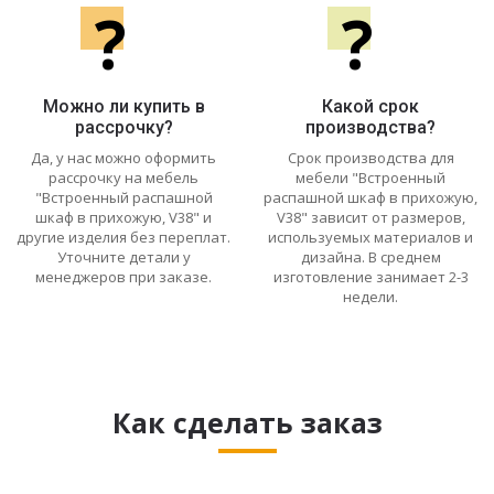
?
?
Можно ли купить в
Какой срок
рассрочку?
производства?
Да, у нас можно оформить
Срок производства для
рассрочку на мебель
мебели "Встроенный
"Встроенный распашной
распашной шкаф в прихожую,
шкаф в прихожую, V38" и
V38" зависит от размеров,
другие изделия без переплат.
используемых материалов и
Уточните детали у
дизайна. В среднем
менеджеров при заказе.
изготовление занимает 2-3
недели.
Как сделать заказ