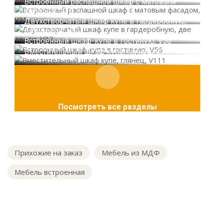
Встроенный распашной шкаф с матовым
фасадом, V35
Двухстворчатый шкаф купе в гардеробную,
две двери, V32
Встроенный шкаф-купе в гостиную, V56
Вместительный шкаф купе, глянец, V111
Посмотреть все разделы
Прихожие на заказ
Мебель из МДФ
Мебель встроенная