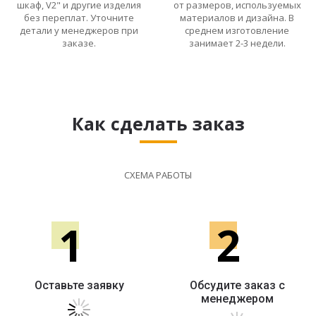
шкаф, V2" и другие изделия
от размеров, используемых
без переплат. Уточните
материалов и дизайна. В
детали у менеджеров при
среднем изготовление
заказе.
занимает 2-3 недели.
Как сделать заказ
СХЕМА РАБОТЫ
1
2
Оставьте заявку
Обсудите заказ с
менеджером