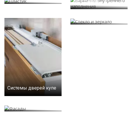
наполнения
Стекло и зеркало
Системы дверей купе
Фасады