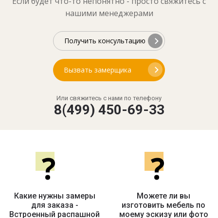
Если будет что-то непонятно - просто свяжитесь с
нашими менеджерами
Получить консультацию
Вызвать замерщика
Или свяжитесь с нами по телефону
8(499) 450-69-33
?
?
Какие нужны замеры
Можете ли вы
для заказа -
изготовить мебель по
Встроенный распашной
моему эскизу или фото