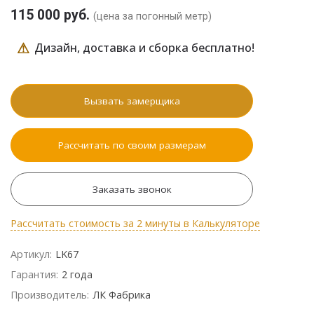
115 000 руб.
(цена за погонный метр)
⚠
Дизайн, доставка и сборка бесплатно!
Вызвать замерщика
Рассчитать по своим размерам
Заказать звонок
Рассчитать стоимость за 2 минуты в Калькуляторе
Артикул:
LK67
Гарантия:
2 года
Производитель:
ЛК Фабрика