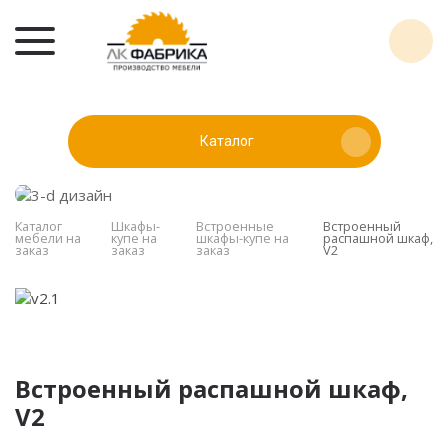
Каталог
Каталог
Шкафы-
Встроенные
Встроенный
мебели на
купе на
шкафы-купе на
распашной шкаф,
заказ
заказ
заказ
V2
Встроенный распашной шкаф,
V2