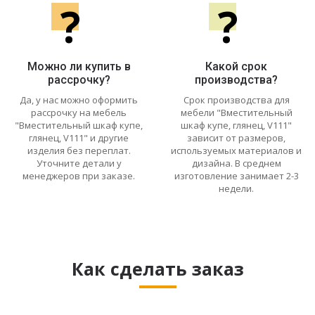
?
?
Можно ли купить в
Какой срок
рассрочку?
производства?
Да, у нас можно оформить
Срок производства для
рассрочку на мебель
мебели "Вместительный
"Вместительный шкаф купе,
шкаф купе, глянец, V111"
глянец, V111" и другие
зависит от размеров,
изделия без переплат.
используемых материалов и
Уточните детали у
дизайна. В среднем
менеджеров при заказе.
изготовление занимает 2-3
недели.
Как сделать заказ