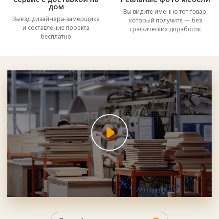
дом
Вы видите именно тот товар,
Выезд дизайнера-замерщика
который получите — без
и составление проекта
графических доработок
бесплатно