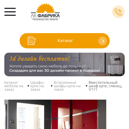
Каталог
Каталог
Шкафы-
Встроенные
Вместительный
мебели на
купе на
шкафы-купе на
шкаф купе, глянец,
заказ
заказ
заказ
V111