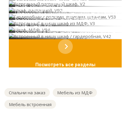
Шкаф, распашной, V92
Гардеробная с полками, ящиками, штангам, V53
Встроенный в нишу шкаф из МДФ, V3
Шкаф, МДФ, V94
Встроенный в нишу шкаф / гардеробная, V42
Посмотреть все разделы
Спальни на заказ
Мебель из МДФ
Мебель встроенная