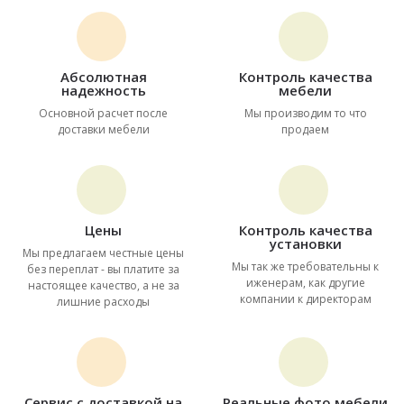
Абсолютная
Контроль качества
надежность
мебели
Основной расчет после
Мы производим то что
доставки мебели
продаем
Цены
Контроль качества
установки
Мы предлагаем честные цены
Мы так же требовательны к
без переплат - вы платите за
иженерам, как другие
настоящее качество, а не за
компании к директорам
лишние расходы
Сервис с доставкой на
Реальные фото мебели