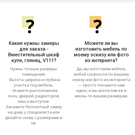
?
?
Какие нужны замеры
Можете ли вы
для заказа -
изготовить мебель по
Вместительный шкаф
моему эскизу или фото
купе, глянец, V111?
из интернета?
Нужны точные размеры
Да, мы изготовим мебель
помещения:
любой сложности по вашему
- Высота, ширина и глубина
эскизу или фото из интернета
участка под мебель.
— просто покажите нам
- Укажите расположение
идею, и мы воплотим её в
окон, дверей, радиаторов,
жизнь по вашим размерам.
ниш и выступов.
Закажите бесплатный замер
на дому у специалиста или
делайте схему с размерами в
см.