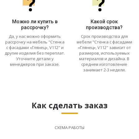
?
?
Можно ли купить в
Какой срок
рассрочку?
производства?
Да, у нас можно оформить
Срок производства для
рассрочку на мебель "Стенка
мебели "Стенка с фасадами
с фасадами «Глянец», V112" и
«Глянец», V112" зависит от
другие изделия без переплат.
размеров, используемых
Уточните детали у
материалов и дизайна. В
менеджеров при заказе.
среднем изготовление
занимает 2-3 недели.
Как сделать заказ
СХЕМА РАБОТЫ