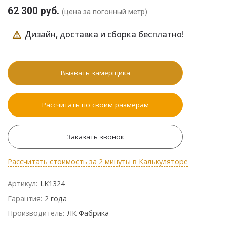
62 300 руб.
(цена за погонный метр)
⚠
Дизайн, доставка и сборка бесплатно!
Вызвать замерщика
Рассчитать по своим размерам
Заказать звонок
Рассчитать стоимость за 2 минуты в Калькуляторе
Артикул:
LK1324
Гарантия:
2 года
Производитель:
ЛК Фабрика