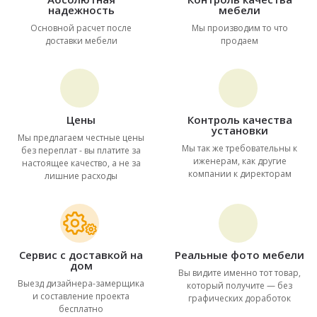
надежность
мебели
Основной расчет после
Мы производим то что
доставки мебели
продаем
Цены
Контроль качества
установки
Мы предлагаем честные цены
Мы так же требовательны к
без переплат - вы платите за
иженерам, как другие
настоящее качество, а не за
компании к директорам
лишние расходы
Сервис с доставкой на
Реальные фото мебели
дом
Вы видите именно тот товар,
Выезд дизайнера-замерщика
который получите — без
и составление проекта
графических доработок
бесплатно