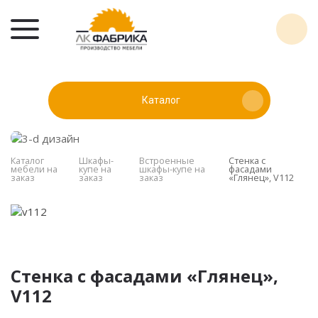
Каталог
Каталог
Шкафы-
Встроенные
Стенка с
мебели на
купе на
шкафы-купе на
фасадами
заказ
заказ
заказ
«Глянец», V112
Стенка с фасадами «Глянец»,
V112