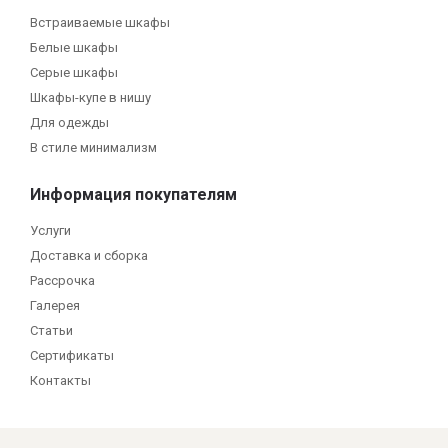
Встраиваемые шкафы
Белые шкафы
Серые шкафы
Шкафы-купе в нишу
Для одежды
В стиле минимализм
Информация покупателям
Услуги
Доставка и сборка
Рассрочка
Галерея
Статьи
Сертификаты
Контакты