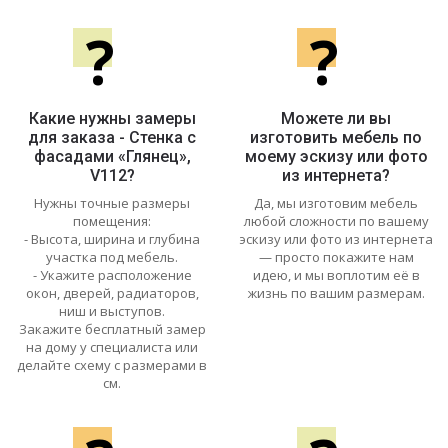
?
?
Какие нужны замеры
Можете ли вы
для заказа - Стенка с
изготовить мебель по
фасадами «Глянец»,
моему эскизу или фото
V112?
из интернета?
Нужны точные размеры
Да, мы изготовим мебель
помещения:
любой сложности по вашему
- Высота, ширина и глубина
эскизу или фото из интернета
участка под мебель.
— просто покажите нам
- Укажите расположение
идею, и мы воплотим её в
окон, дверей, радиаторов,
жизнь по вашим размерам.
ниш и выступов.
Закажите бесплатный замер
на дому у специалиста или
делайте схему с размерами в
см.