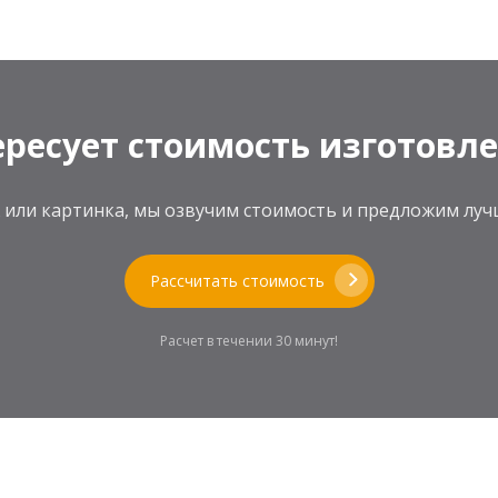
ресует стоимость изготовл
теж или картинка, мы озвучим стоимость и предложим л
Рассчитать стоимость
Расчет в течении 30 минут!