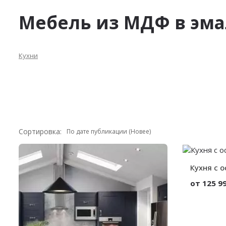
Мебель из МДФ в эма
Кухни
Сортировка:
Кухня с 
от 125 99
Материал:
Высота:
Ширина: