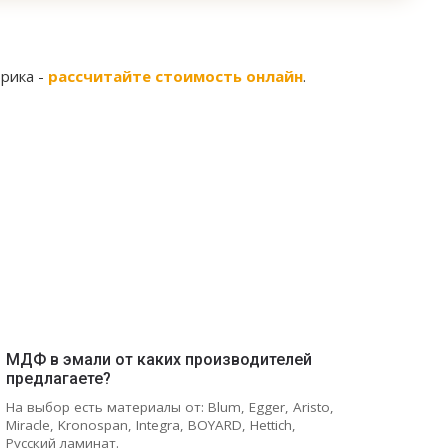
рика -
рассчитайте стоимость онлайн
.
МДФ в эмали от каких производителей
предлагаете?
На выбор есть материалы от: Blum, Egger, Aristo,
Miracle, Kronospan, Integra, BOYARD, Hettich,
Русский ламинат.