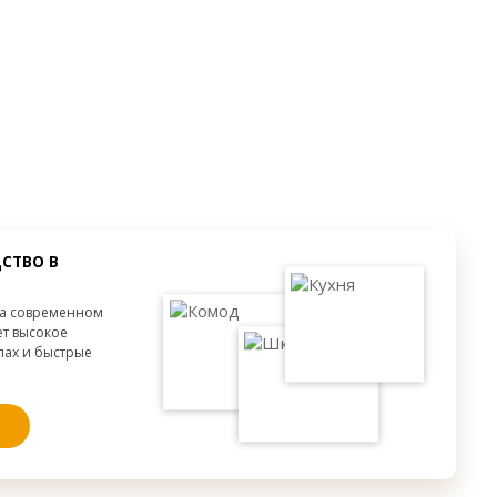
от 300 мм.
Высота:
от 300 мм.
от 300 мм.
Ширина:
от 300 мм.
от 300 мм.
Глубина:
от 300 мм.
СТВО В
на современном
ет высокое
апах и быстрые