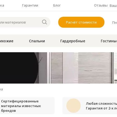
чка
Гарантии
Блог
Отзывы
Ваш 
Расчёт стоимости
Пн-
ихожие
Спальни
Гардеробные
Гостины
ка
Сертифицированные
Любая сложность
материалы известных
Гарантия от 2-х л
брендов