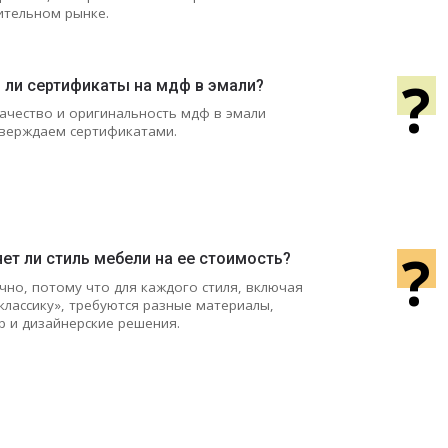
ительном рынке.
?
ь ли сертификаты на мдф в эмали?
Качество и оригинальность мдф в эмали
верждаем сертификатами.
?
ет ли стиль мебели на ее стоимость?
чно, потому что для каждого стиля, включая
классику», требуются разные материалы,
р и дизайнерские решения.