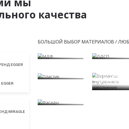
ми мы
ьного качества
БОЛЬШОЙ ВЫБОР МАТЕРИАЛОВ / ЛЮ
МДФ
ЛДСП
Пластик
Варианты
внутреннего
наполнения
EGGER
Фасады