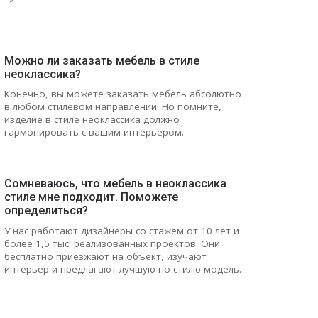
Можно ли заказать мебель в стиле
неоклассика?
Конечно, вы можете заказать мебель абсолютно
в любом стилевом направлении. Но помните,
изделие в стиле неоклассика должно
гармонировать с вашим интерьером.
Сомневаюсь, что мебель в неоклассика
стиле мне подходит. Поможете
определиться?
У нас работают дизайнеры со стажем от 10 лет и
более 1,5 тыс. реализованных проектов. Они
бесплатно приезжают на объект, изучают
интерьер и предлагают лучшую по стилю модель.