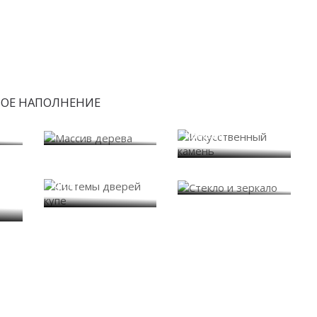
БОЕ НАПОЛНЕНИЕ
Искусственный
Массив дерева
камень
Системы дверей
Стекло и зеркало
купе