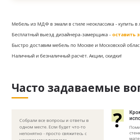
Мебель из МДФ в эмали в стиле неоклассика
- купить в
Бесплатный выезд дизайнера-замерщика -
оставить з
Быстро доставим мебель по Москве и Московской област
Наличный и безналичный расчёт. Акции, скидки!
Часто задаваемые во
?
Кро
исп
Собрали все вопросы и ответы в
одном месте. Если будет что-то
Поми
стен
непонятно - просто свяжитесь с
мате
нашими менеджерами