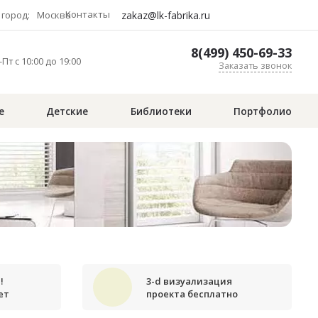
Контакты
zakaz@lk-fabrika.ru
город:
Москва
8(499) 450-69-33
Пт с 10:00 до 19:00
Заказать звонок
е
Детские
Библиотеки
Портфолио
!
3-d визуализация
ет
проекта бесплатно