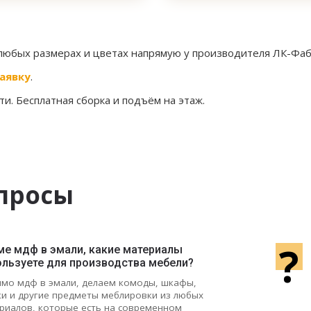
 любых размерах и цветах напрямую у производителя ЛК-Фаб
аявку
.
и. Бесплатная сборка и подъём на этаж.
просы
?
ме мдф в эмали, какие материалы
ользуете для производства мебели?
мо мдф в эмали, делаем комоды, шкафы,
ки и другие предметы меблировки из любых
риалов, которые есть на современном