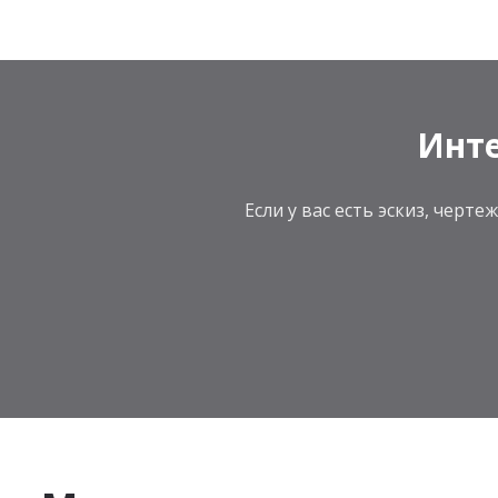
Инте
Если у вас есть эскиз, чер