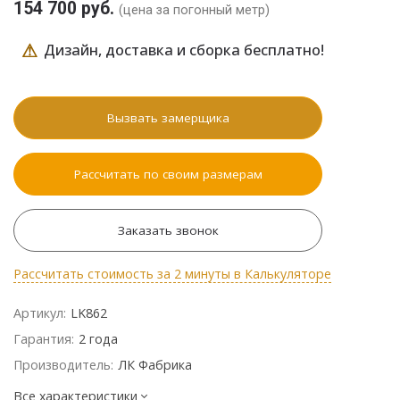
154 700 руб.
(цена за погонный метр)
⚠
Дизайн, доставка и сборка бесплатно!
Вызвать замерщика
Рассчитать по своим размерам
Заказать звонок
Рассчитать стоимость за 2 минуты в Калькуляторе
Артикул:
LK862
Гарантия:
2 года
Производитель:
ЛК Фабрика
Все характеристики