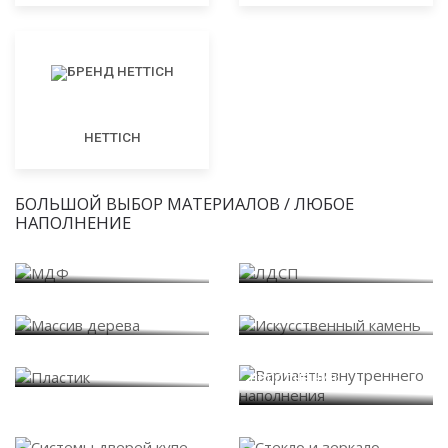
HETTICH
БОЛЬШОЙ ВЫБОР МАТЕРИАЛОВ / ЛЮБОЕ
НАПОЛНЕНИЕ
МДФ
ЛДСП
Массив дерева
Искусственный камень
Варианты внутреннего
Пластик
наполнения
Системы дверей купе
Стекло и зеркало