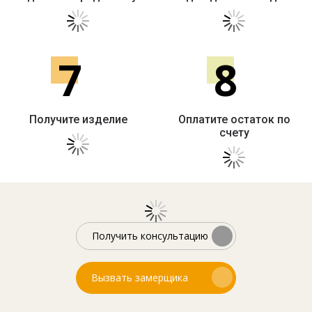
7
8
Получите изделие
Оплатите остаток по
счету
Получить консультацию
Вызвать замерщика