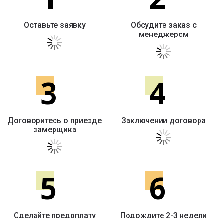
Оставьте заявку
Обсудите заказ с
менеджером
3
4
Договоритесь о приезде
Заключении договора
замерщика
5
6
Сделайте предоплату
Подождите 2-3 недели