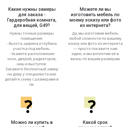
Какие нужны замеры
Можете ли вы
для заказа -
изготовить мебель по
Гардеробная комната,
моему эскизу или фото
для вещей, G49?
из интернета?
Нужны точные размеры
Да, мы изготовим мебель
помещения:
любой сложности по вашему
- Высота, ширина и глубина
эскизу или фото из интернета
участка под мебель.
— просто покажите нам
- Укажите расположение
идею, и мы воплотим её в
окон, дверей, радиаторов,
жизнь по вашим размерам.
ниш и выступов.
Закажите бесплатный замер
на дому у специалиста или
делайте схему с размерами в
см.
?
?
Можно ли купить в
Какой срок