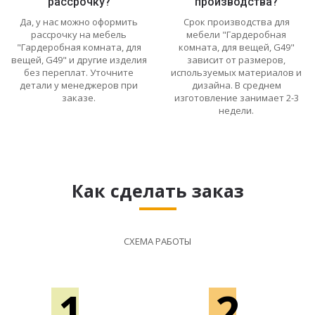
рассрочку?
производства?
Да, у нас можно оформить
Срок производства для
рассрочку на мебель
мебели "Гардеробная
"Гардеробная комната, для
комната, для вещей, G49"
вещей, G49" и другие изделия
зависит от размеров,
без переплат. Уточните
используемых материалов и
детали у менеджеров при
дизайна. В среднем
заказе.
изготовление занимает 2-3
недели.
Как сделать заказ
СХЕМА РАБОТЫ
1
2