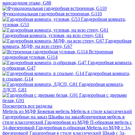
мансардном этаже, G88
Функциональная гардеробная встроенная, G110
Гардеробная комната,
угловая, G53
Гардеробная комната, угловая, на всю стену, G61
Гардеробная
комната, МДФ, на всю стену, G67
Встроенная
гардеробная угловая, G114
Гардеробная комната,
п-образная, G47
Гардеробная комната,
в спальне, G14
Гардеробная комната,
ЛДСП, G81
Гардеробная с дверьми
белая, G91
Посмотреть все разделы
Мебель из МДФ
Бежевая мебель
Мебель в стиле классический
Гардеробные на заказ
Шкафы на заказ
Коричневая мебель в
стиле классический
Гардеробная из МДФ
П-образная мебель с
3д-фрезеровкой
Гардеробная п-образная
Мебель из МДФ с 3д-
фрезеровкой
Гардеробная в стиле классический
Шкаф с 3д-