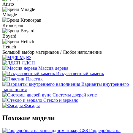
Aristo
Miragle
Kronospan
Boyard
Hettich
Большой выбор материалов / Любое наполнение
МДФ
ЛДСП
Массив дерева
Искусственный камень
Пластик
Варианты внутреннего
наполнения
Системы дверей купе
Стекло и зеркало
Фасады
Похожие модели
Гардеробная на