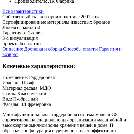
Производитель:
ЛК Фабрика
Все характеристики
Собственный склад и производство с 2001 года
Сертифицированные материалы известных брендов
Любая сложность!
Гарантия от 2-х лет
3-d визуализация
проекта бесплатно
Описание
Доставка и сборка
Способы оплаты
Гарантия и
возврат
Ключевые характеристики:
Помещение:
Гардеробная
Изделие:
Шкаф
Материал фасада:
МДФ
Стиль:
Классический
Вид:
П-образный
Фасады:
3Д-фрезеровка
Многофункциональная гардеробная система модели G8
спроектирована специально для организации масштабной и
высокоэргономичной зоны хранения вещей в доме. П-
образная конфигурация изделия позволяет эффективно