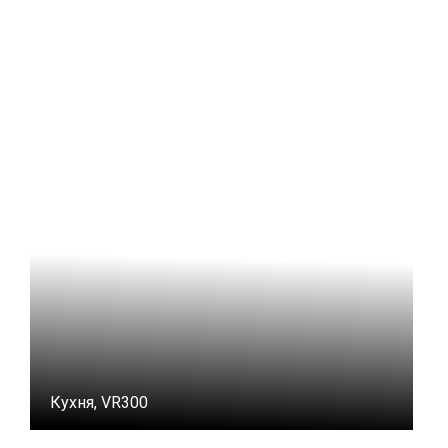
Кухня, VR300