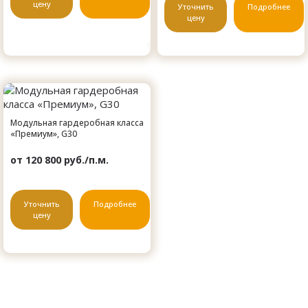
цену
Уточнить
Подробнее
цену
Модульная гардеробная класса
«Премиум», G30
от 120 800 руб./п.м.
Уточнить
Подробнее
цену