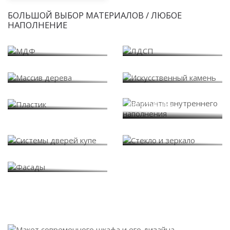
БОЛЬШОЙ ВЫБОР МАТЕРИАЛОВ / ЛЮБОЕ
НАПОЛНЕНИЕ
МДФ
ЛДСП
Массив дерева
Искусственный камень
Варианты внутреннего
Пластик
наполнения
Системы дверей купе
Стекло и зеркало
Фасады