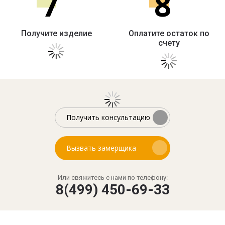
7
8
Получите изделие
Оплатите остаток по
счету
Получить консультацию
Вызвать замерщика
Или свяжитесь с нами по телефону:
8(499) 450-69-33