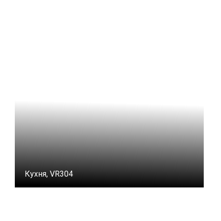
Кухня, VR304