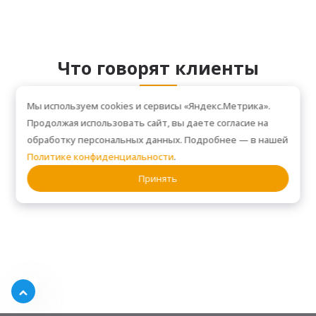
Что говорят клиенты
Мы используем cookies и сервисы «Яндекс.Метрика».
РЕАЛЬНЫЕ ОТЗЫВЫ ОТ ТЕХ, КТО УЖЕ ОЦЕНИЛ КАЧЕСТВО НАШЕЙ
Продолжая использовать сайт, вы даете согласие на
РАБОТЫ!
обработку персональных данных. Подробнее — в нашей
Политике конфиденциальности
.
Принять