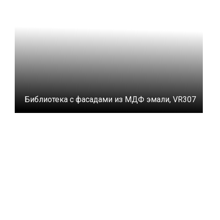
Библиотека с фасадами из МДФ эмали, VR307