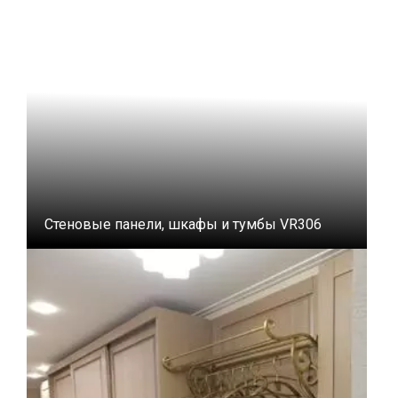
Стеновые панели, шкафы и тумбы VR306