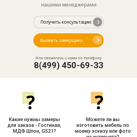
нашими менеджерами
Получить консультацию
Вызвать замерщика
Или свяжитесь с нами по телефону
8(499) 450-69-33
?
?
Какие нужны замеры
Можете ли вы
для заказа - Гостиная,
изготовить мебель по
МДФ Шпон, GS21?
моему эскизу или фото
из интернета?