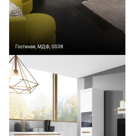
Гостиная, МДФ, GS38