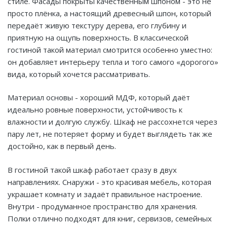
стиле. Фасады покрыты качественным шпоном - это не
просто плёнка, а настоящий древесный шпон, который
передаёт живую текстуру дерева, его глубину и
приятную на ощупь поверхность. В классической
гостиной такой материал смотрится особенно уместно:
он добавляет интерьеру тепла и того самого «дорогого»
вида, который хочется рассматривать.
Материал основы - хороший МДФ, который даёт
идеально ровные поверхности, устойчивость к
влажности и долгую службу. Шкаф не рассохнется через
пару лет, не потеряет форму и будет выглядеть так же
достойно, как в первый день.
В гостиной такой шкаф работает сразу в двух
направлениях. Снаружи - это красивая мебель, которая
украшает комнату и задаёт правильное настроение.
Внутри - продуманное пространство для хранения.
Полки отлично подходят для книг, сервизов, семейных