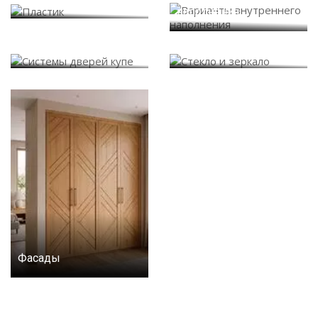
наполнения
Системы дверей купе
Стекло и зеркало
Фасады