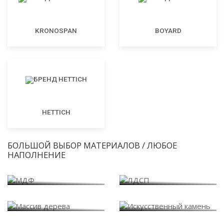
KRONOSPAN
BOYARD
HETTICH
БОЛЬШОЙ ВЫБОР МАТЕРИАЛОВ / ЛЮБОЕ
НАПОЛНЕНИЕ
МДФ
ЛДСП
Массив дерева
Искусственный камень
Варианты внутреннего
Пластик