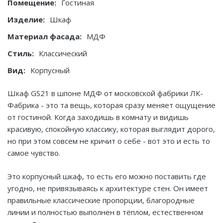
Помещение:
Гостиная
Изделие:
Шкаф
Материал фасада:
МДФ
Стиль:
Классический
Вид:
Корпусный
Шкаф GS21 в шпоне МДФ от московской фабрики ЛК-
Фабрика - это та вещь, которая сразу меняет ощущение
от гостиной. Когда заходишь в комнату и видишь
красивую, спокойную классику, которая выглядит дорого,
но при этом совсем не кричит о себе - вот это и есть то
самое чувство.
Это корпусный шкаф, то есть его можно поставить где
угодно, не привязываясь к архитектуре стен. Он имеет
правильные классические пропорции, благородные
линии и полностью выполнен в тёплом, естественном