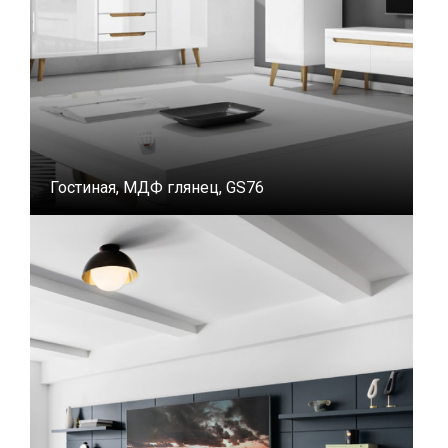
Гостиная, МДФ глянец, GS76