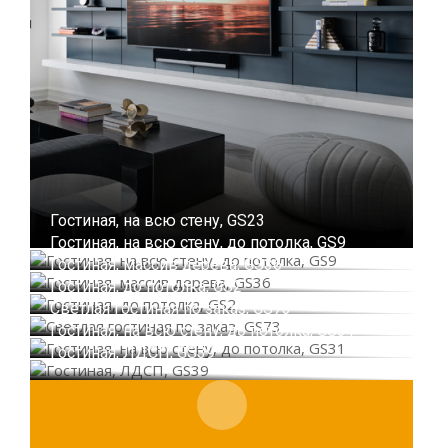
Гостиная, на всю стену, GS23
Гостиная, на всю стену, до потолка, GS9
Гостиная, массив дерева, GS36
Гостиная, до потолка, GS2
Светлая гостиная по заказ, GS73
Гостиная, на всю стену, до потолка, GS31
Гостиная, ЛДСП, GS39