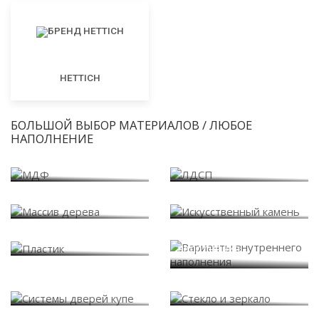
HETTICH
БОЛЬШОЙ ВЫБОР МАТЕРИАЛОВ / ЛЮБОЕ
НАПОЛНЕНИЕ
МДФ
ЛДСП
Массив дерева
Искусственный камень
Варианты внутреннего
Пластик
наполнения
Системы дверей купе
Стекло и зеркало