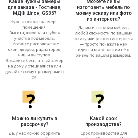
Какие нужны замеры
Можете ли вы
для заказа - Гостиная,
изготовить мебель по
МДФ Шпон, GS35?
моему эскизу или фото
из интернета?
Нужны точные размеры
помещения:
Да, мы изготовим мебель
- Высота, ширина и глубина
любой сложности по вашему
участка под мебель.
эскизу или фото из интернета
- Укажите расположение
— просто покажите нам
окон, дверей, радиаторов,
идею, и мы воплотим её в
ниш и выступов.
жизнь по вашим размерам.
Закажите бесплатный замер
на дому у специалиста или
делайте схему с размерами в
см.
?
?
Можно ли купить в
Какой срок
рассрочку?
производства?
Да, у нас можно оформить
Срок производства для