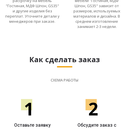
рассрочку на мебель
мебели "Гостиная, МДФ
"Гостиная, МДФ Шпон, GS35"
Шпон, GS35" зависит от
и другие изделия без
размеров, используемых
переплат. Уточните детали у
материалов и дизайна. В
менеджеров при заказе.
среднем изготовление
занимает 2-3 недели.
Как сделать заказ
СХЕМА РАБОТЫ
1
2
Оставьте заявку
Обсудите заказ с