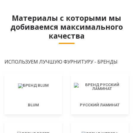
Материалы с которыми мы
добиваемся максимального
качества
ИСПОЛЬЗУЕМ ЛУЧШУЮ ФУРНИТУРУ - БРЕНДЫ
BLUM
РУССКИЙ ЛАМИНАТ