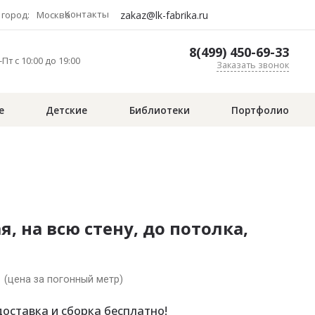
Контакты
zakaz@lk-fabrika.ru
город:
Москва
8(499) 450-69-33
Пт с 10:00 до 19:00
Заказать звонок
е
Детские
Библиотеки
Портфолио
я, на всю стену, до потолка,
.
(цена за погонный метр)
оставка и сборка бесплатно!