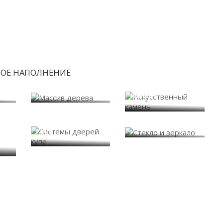
БОЕ НАПОЛНЕНИЕ
Искусственный
Массив дерева
камень
Системы дверей
Стекло и зеркало
купе