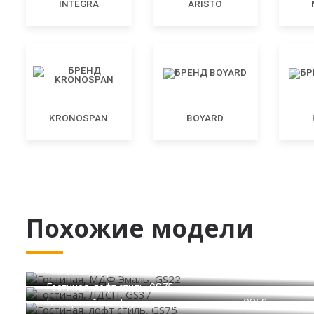
INTEGRA
ARISTO
KRONOSPAN
BOYARD
Похожие модели
Гостиная, МДФ Эмаль, GS22
Гостиная, ЛДСП, GS37
Гостиная, лофт стиль, GS75
Глянцевый шкаф для одежды в гостиную, GS53