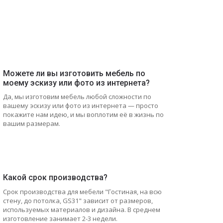
Можете ли вы изготовить мебель по
моему эскизу или фото из интернета?
Да, мы изготовим мебель любой сложности по
вашему эскизу или фото из интернета — просто
покажите нам идею, и мы воплотим её в жизнь по
вашим размерам.
Какой срок производства?
Срок производства для мебели "Гостиная, на всю
стену, до потолка, GS31" зависит от размеров,
используемых материалов и дизайна. В среднем
изготовление занимает 2-3 недели.