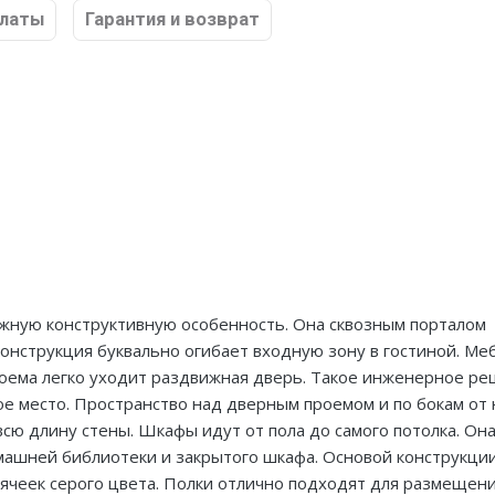
платы
Гарантия и возврат
жную конструктивную особенность. Она сквозным порталом
онструкция буквально огибает входную зону в гостиной. Ме
роема легко уходит раздвижная дверь. Такое инженерное р
е место. Пространство над дверным проемом и по бокам от 
всю длину стены. Шкафы идут от пола до самого потолка. Он
ашней библиотеки и закрытого шкафа. Основой конструкци
ячеек серого цвета. Полки отлично подходят для размещени