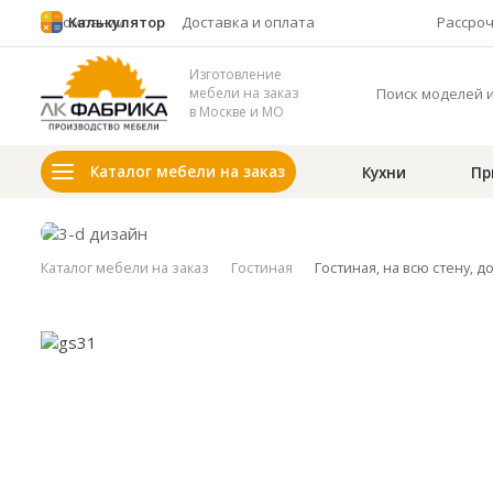
О компании
Калькулятор
Доставка и оплата
Рассро
Изготовление
мебели на заказ
в Москве и МО
Каталог мебели на заказ
Кухни
Пр
Каталог мебели на заказ
Гостиная
Гостиная, на всю стену, д