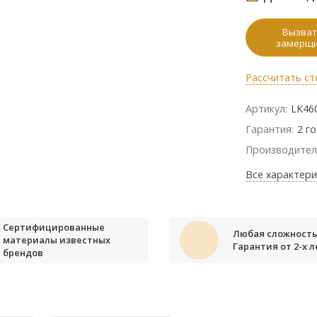
Вызват
замерщ
Рассчитать ст
Артикул:
LK46
Гарантия:
2 г
Производител
Все характери
Сертифицированные
Любая сложность
материалы известных
Гарантия от 2-х л
брендов