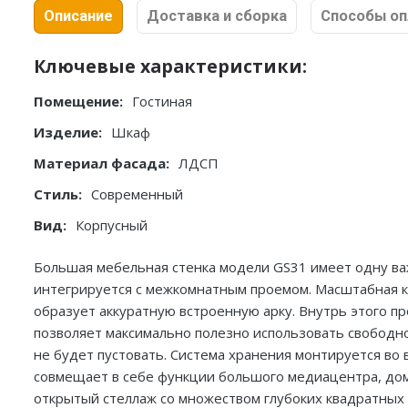
Описание
Доставка и сборка
Способы о
Ключевые характеристики:
Помещение:
Гостиная
Изделие:
Шкаф
Материал фасада:
ЛДСП
Стиль:
Современный
Вид:
Корпусный
Большая мебельная стенка модели GS31 имеет одну ва
интегрируется с межкомнатным проемом. Масштабная к
образует аккуратную встроенную арку. Внутрь этого п
позволяет максимально полезно использовать свободно
не будет пустовать. Система хранения монтируется во 
совмещает в себе функции большого медиацентра, дом
открытый стеллаж со множеством глубоких квадратных 