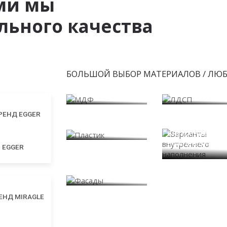
ми мы
ьного качества
БОЛЬШОЙ ВЫБОР МАТЕРИАЛОВ / ЛЮ
МДФ
ЛДСП
Пластик
Варианты
внутреннего
наполнения
EGGER
Фасады