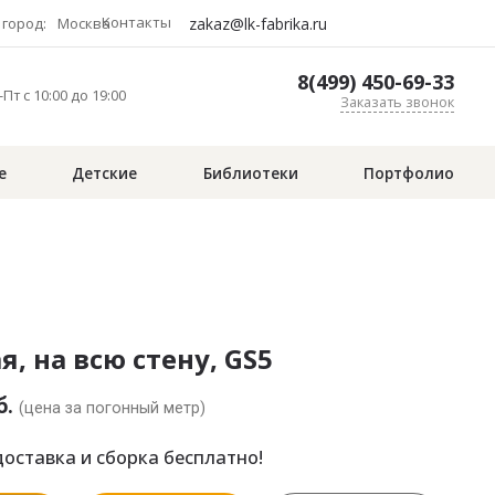
Контакты
zakaz@lk-fabrika.ru
город:
Москва
8(499) 450-69-33
Пт с 10:00 до 19:00
Заказать звонок
е
Детские
Библиотеки
Портфолио
я, на всю стену, GS5
б.
(цена за погонный метр)
оставка и сборка бесплатно!