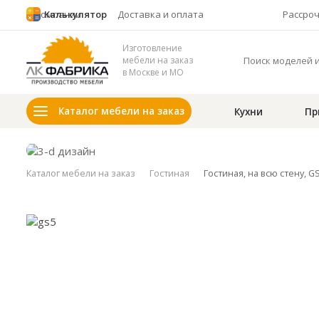
О компании
Калькулятор
Доставка и оплата
Рассро
Изготовление
мебели на заказ
в Москве и МО
Каталог мебели на заказ
Кухни
Пр
Каталог мебели на заказ
Гостиная
Гостиная, на всю стену, G