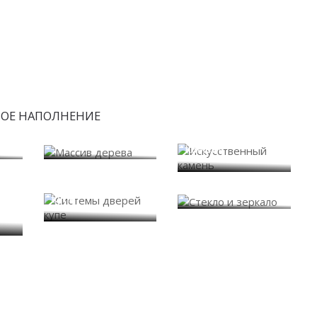
БОЕ НАПОЛНЕНИЕ
Искусственный
Массив дерева
камень
Системы дверей
Стекло и зеркало
купе