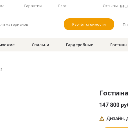
чка
Гарантии
Блог
Отзывы
Ваш 
Расчёт стоимости
Пн-
ихожие
Спальни
Гардеробные
Гостины
S5
Гостина
147 800 ру
⚠
Дизайн, д