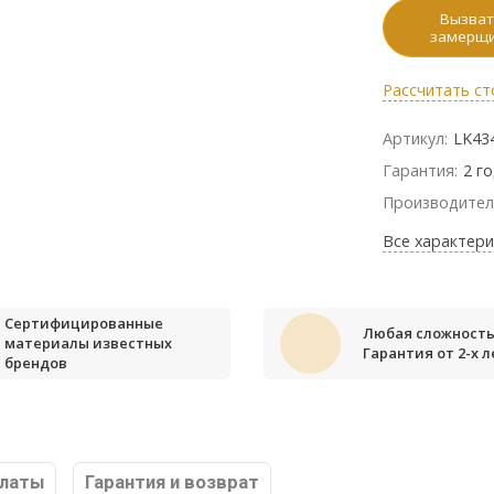
Вызват
замерщ
Рассчитать ст
Артикул:
LK43
Гарантия:
2 г
Производител
Все характери
Сертифицированные
Любая сложность
материалы известных
Гарантия от 2-х л
брендов
платы
Гарантия и возврат