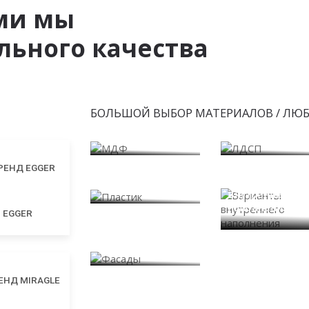
ми мы
ьного качества
БОЛЬШОЙ ВЫБОР МАТЕРИАЛОВ / ЛЮ
МДФ
ЛДСП
Пластик
Варианты
внутреннего
наполнения
EGGER
Фасады