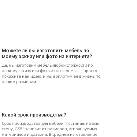
Можете ли вы изготовить мебель по
моему эскизу или фото из интернета?
Да, мы изготовим мебель любой сложности по
вашему эскизу или фото из интернета — просто
покажите нам идею, и мы воплотим её в жизнь по
вашим размерам.
Какой срок производства?
Срок производства для мебели "Гостиная, на всю
стену, GS5" зависит от размеров, используемых
материалов и дизайна. В среднем изготовление