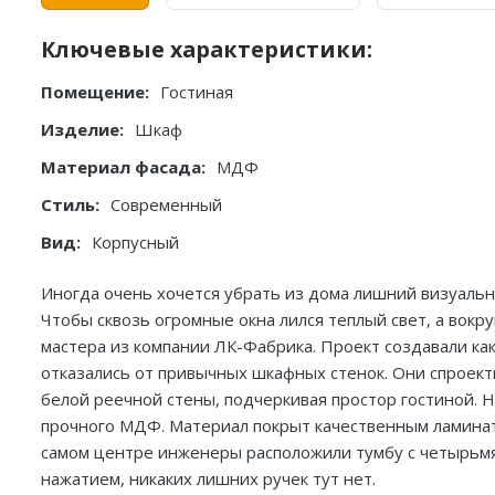
Ключевые характеристики:
Помещение:
Гостиная
Изделие:
Шкаф
Материал фасада:
МДФ
Стиль:
Современный
Вид:
Корпусный
Иногда очень хочется убрать из дома лишний визуальны
Чтобы сквозь огромные окна лился теплый свет, а вокр
мастера из компании ЛК-Фабрика. Проект создавали как
отказались от привычных шкафных стенок. Они спроект
белой реечной стены, подчеркивая простор гостиной. 
прочного МДФ. Материал покрыт качественным ламинато
самом центре инженеры расположили тумбу с четырьм
нажатием, никаких лишних ручек тут нет.