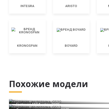
INTEGRA
ARISTO
KRONOSPAN
BOYARD
Похожие модели
Гостиная, до потолка, GS30
Гостиная, до потолка, GS13
Гостиная, МДФ шпон, GS85