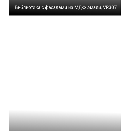
Библиотека с фасадами из МДФ эмали, VR307