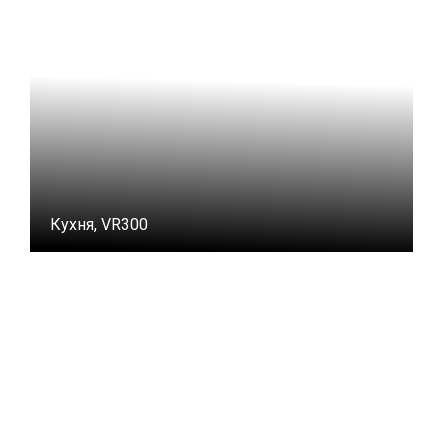
Кухня, VR300