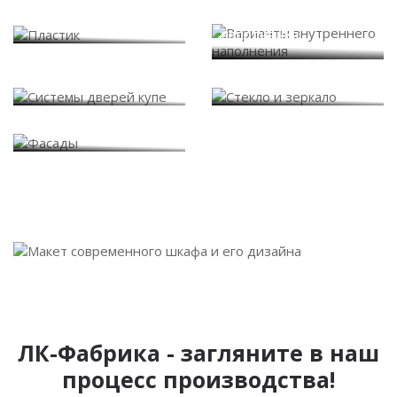
Варианты внутреннего
Пластик
наполнения
Системы дверей купе
Стекло и зеркало
Фасады
ЛК-Фабрика - загляните в наш
процесс производства!