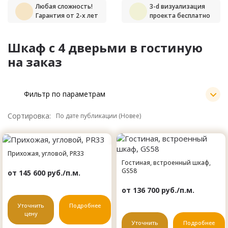
Любая сложность!
3-d визуализация
Гарантия от 2-х лет
проекта бесплатно
Шкаф с 4 дверьми в гостиную
на заказ
Фильтр по параметрам
Сортировка:
Прихожая, угловой, PR33
Гостиная, встроенный шкаф,
GS58
от 145 600 руб./п.м.
от 136 700 руб./п.м.
Уточнить
Подробнее
цену
Уточнить
Подробнее