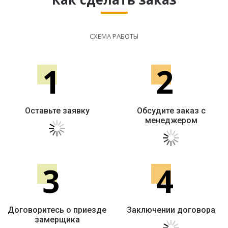
СХЕМА РАБОТЫ
1
2
Оставьте заявку
Обсудите заказ с
менеджером
3
4
Договоритесь о приезде
Заключении договора
замерщика