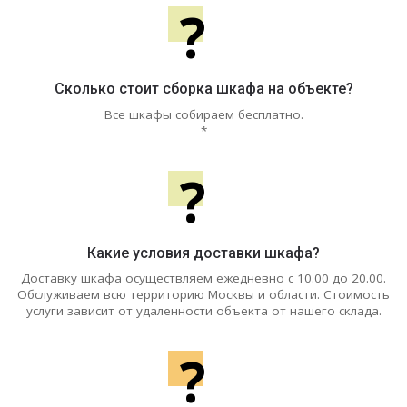
?
Сколько стоит сборка шкафа на объекте?
Все шкафы собираем бесплатно.
*
?
Какие условия доставки шкафа?
Доставку шкафа осуществляем ежедневно с 10.00 до 20.00.
Обслуживаем всю территорию Москвы и области. Стоимость
услуги зависит от удаленности объекта от нашего склада.
?