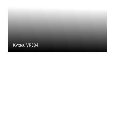
Кухня, VR304