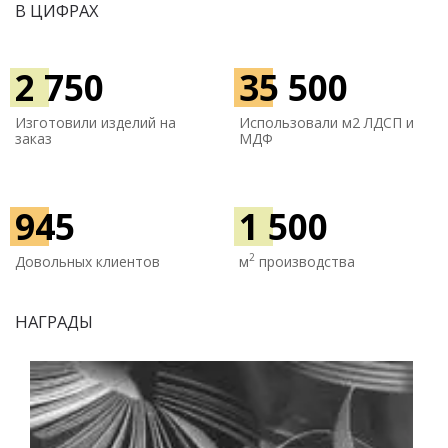
В ЦИФРАХ
2 750
35 500
Изготовили изделий на
Использовали м
2 ЛДСП и
заказ
МДФ
945
1 500
2
Довольных клиентов
м
производства
НАГРАДЫ