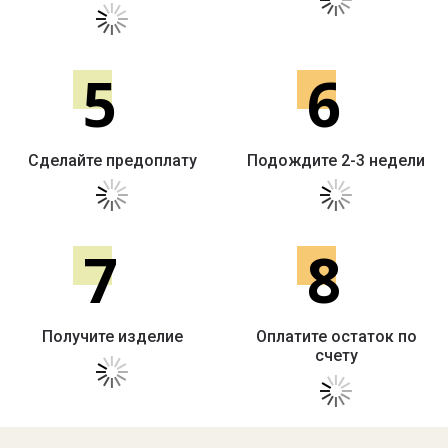
5
6
Сделайте предоплату
Подождите 2-3 недели
7
8
Получите изделие
Оплатите остаток по
счету