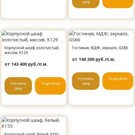
цену
Корпусной шкаф золотистый,
Гостиная, МДФ, зеркало, GS88
массив, K129
от 140 200 руб./п.м.
от 143 400 руб./п.м.
Уточнить
Подробнее
Уточнить
Подробнее
цену
цену
Корпусной шкаф, белый, K155