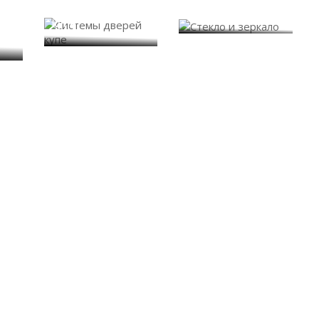
Системы дверей
Стекло и зеркало
купе