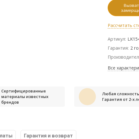
Вызват
замерщ
Рассчитать ст
Артикул:
LK15
Гарантия:
2 г
Производител
Все характери
Сертифицированные
Любая сложность
материалы известных
Гарантия от 2-х л
брендов
платы
Гарантия и возврат