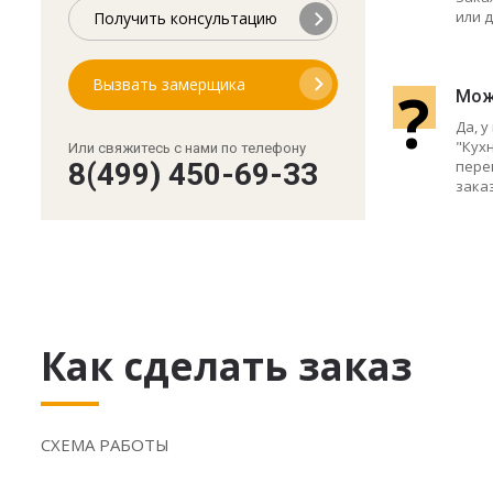
или д
Получить консультацию
Вызвать замерщика
?
Мож
Да, 
"Кухн
Или свяжитесь с нами по телефону
пере
8(499) 450-69-33
зака
Как сделать заказ
СХЕМА РАБОТЫ