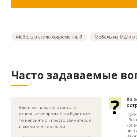
Мебель в стиле современный
Мебель из МДФ в 
Часто задаваемые во
?
Каки
ост
Здесь вы найдете ответы на
основные вопросы. Если будет что-
Нужн
- Выс
то непонятно - просто свяжитесь с
- Ук
нашими менеджерами
ниш 
Зака