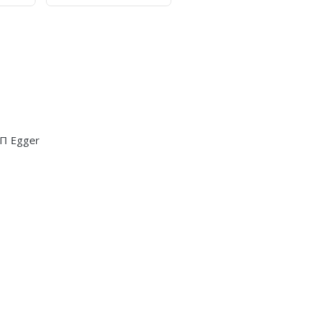
П Egger