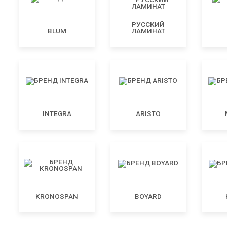
РУССКИЙ
BLUM
ЛАМИНАТ
INTEGRA
ARISTO
KRONOSPAN
BOYARD