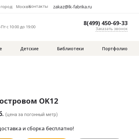
Контакты
zakaz@lk-fabrika.ru
город:
Москва
8(499) 450-69-33
Пт с 10:00 до 19:00
Заказать звонок
е
Детские
Библиотеки
Портфолио
 островом OK12
б.
(цена за погонный метр)
оставка и сборка бесплатно!