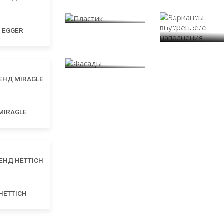
Пластик
Варианты
внутреннего
наполнения
EGGER
Фасады
MIRAGLE
HETTICH