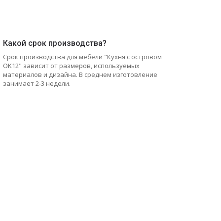
Какой срок производства?
Срок производства для мебели "Кухня с островом
OK12" зависит от размеров, используемых
материалов и дизайна. В среднем изготовление
занимает 2-3 недели.