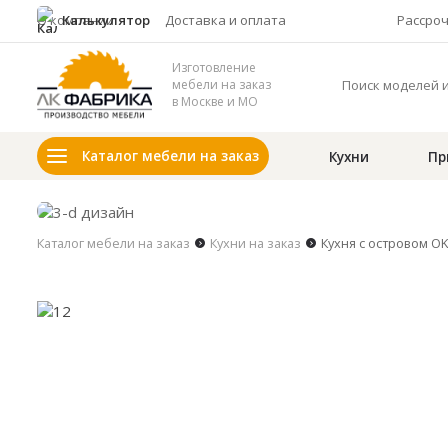
О компании
Калькулятор
Доставка и оплата
Рассро
Изготовление
мебели на заказ
в Москве и МО
Каталог мебели на заказ
Кухни
Пр
Каталог мебели на заказ
Кухни на заказ
Кухня с островом O