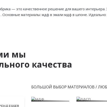
абрика — это качественное решение для вашего интерьера. 
и: . Основные материалы: мдф в эмали мдф в шпоне. Идеальн
ми мы
ьного качества
БОЛЬШОЙ ВЫБОР МАТЕРИАЛОВ / ЛЮ
МДФ
ЛДСП