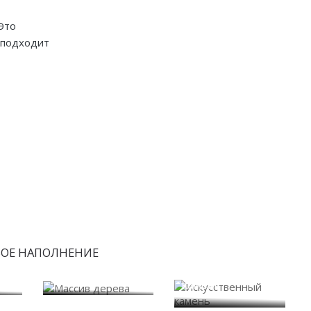
дизайнеров под Ваши потребности.
Это
о подходит
БОЕ НАПОЛНЕНИЕ
Искусственный
Массив дерева
камень