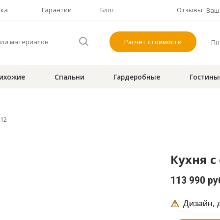
чка
Гарантии
Блог
Отзывы
Ваш 
Расчёт стоимости
Пн-
ихожие
Спальни
Гардеробные
Гостины
K12
Кухня с
113 990 ру
⚠
Дизайн, д