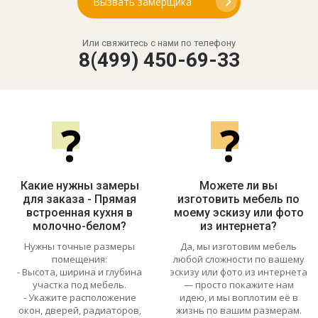
Вызвать замерщика
Или свяжитесь с нами по телефону
8(499) 450-69-33
?
?
Какие нужны замеры
Можете ли вы
для заказа - Прямая
изготовить мебель по
встроенная кухня в
моему эскизу или фото
молочно-белом?
из интернета?
Нужны точные размеры
Да, мы изготовим мебель
помещения:
любой сложности по вашему
- Высота, ширина и глубина
эскизу или фото из интернета
участка под мебель.
— просто покажите нам
- Укажите расположение
идею, и мы воплотим её в
окон, дверей, радиаторов,
жизнь по вашим размерам.