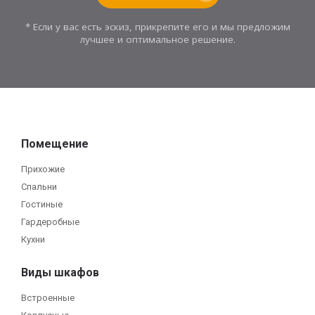
* Если у вас есть эскиз, прикрепите его и мы предложим
лучшее и оптимальное решение.
Помещение
Прихожие
Спальни
Гостиные
Гардеробные
Кухни
Виды шкафов
Встроенные