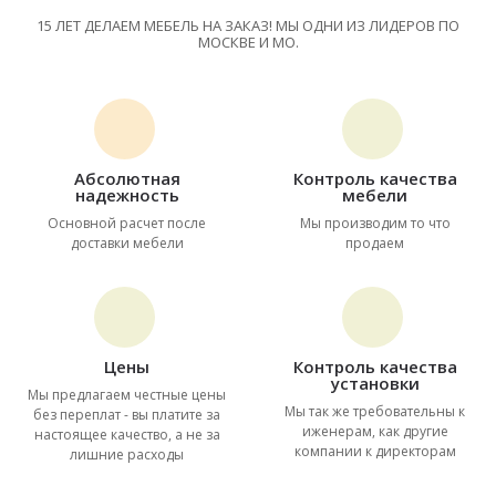
15 ЛЕТ ДЕЛАЕМ МЕБЕЛЬ НА ЗАКАЗ! МЫ ОДНИ ИЗ ЛИДЕРОВ ПО
МОСКВЕ И МО.
Абсолютная
Контроль качества
надежность
мебели
Основной расчет после
Мы производим то что
доставки мебели
продаем
Цены
Контроль качества
установки
Мы предлагаем честные цены
Мы так же требовательны к
без переплат - вы платите за
иженерам, как другие
настоящее качество, а не за
компании к директорам
лишние расходы