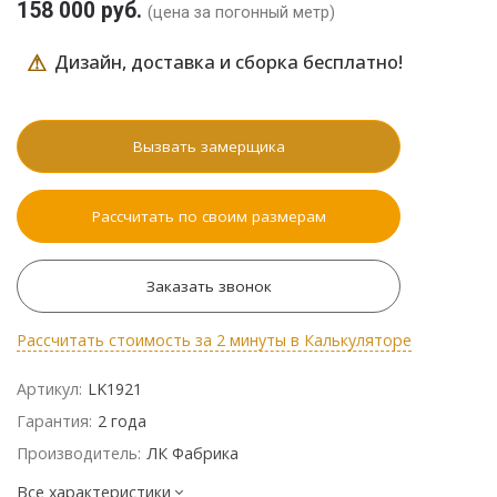
158 000 руб.
(цена за погонный метр)
⚠
Дизайн, доставка и сборка бесплатно!
Вызвать замерщика
Рассчитать по своим размерам
Заказать звонок
Рассчитать стоимость за 2 минуты в Калькуляторе
Артикул:
LK1921
Гарантия:
2 года
Производитель:
ЛК Фабрика
Все характеристики