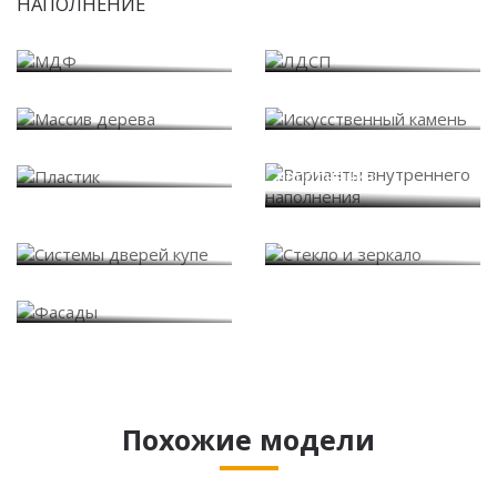
НАПОЛНЕНИЕ
МДФ
ЛДСП
Массив дерева
Искусственный камень
Варианты внутреннего
Пластик
наполнения
Системы дверей купе
Стекло и зеркало
Фасады
Похожие модели