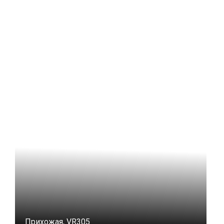
Прихожая, VR305