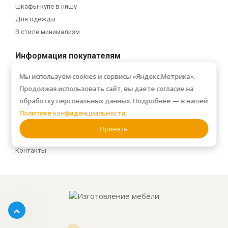
Шкафы-купе в нишу
Для одежды
В стиле минимализм
Информация покупателям
Услуги
Мы используем cookies и сервисы «Яндекс.Метрика».
Доставка и сборка
Продолжая использовать сайт, вы даете согласие на
Рассрочка
обработку персональных данных. Подробнее — в нашей
Политике конфиденциальности
.
Галерея
Статьи
Принять
Сертификаты
Контакты