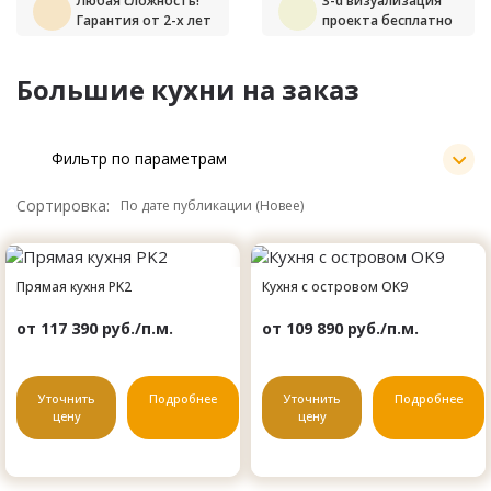
Любая сложность!
3-d визуализация
Гарантия от 2-х лет
проекта бесплатно
Большие кухни на заказ
Фильтр по параметрам
Сортировка:
Прямая кухня PK2
Кухня с островом OK9
от 117 390 руб./п.м.
от 109 890 руб./п.м.
Уточнить
Подробнее
Уточнить
Подробнее
цену
цену