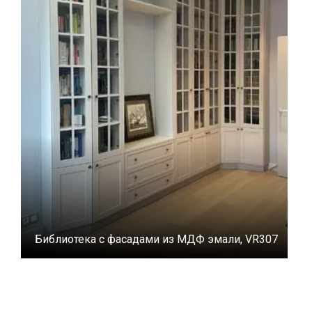
Библиотека с фасадами из МДФ эмали, VR307