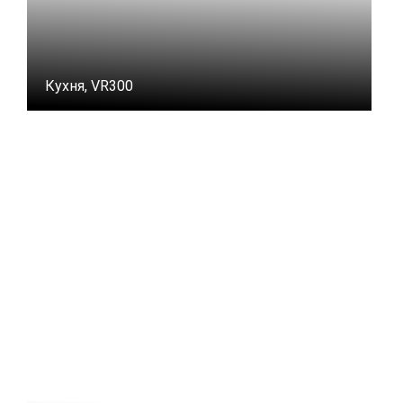
Кухня, VR300