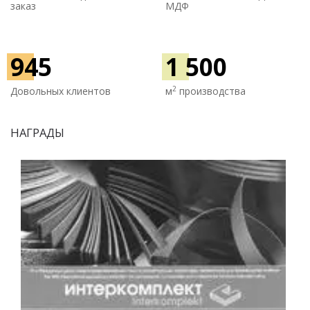
заказ
МДФ
945
1 500
2
Довольных клиентов
м
производства
НАГРАДЫ