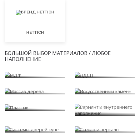
HETTICH
БОЛЬШОЙ ВЫБОР МАТЕРИАЛОВ / ЛЮБОЕ
НАПОЛНЕНИЕ
МДФ
ЛДСП
Массив дерева
Искусственный камень
Варианты внутреннего
Пластик
наполнения
Системы дверей купе
Стекло и зеркало