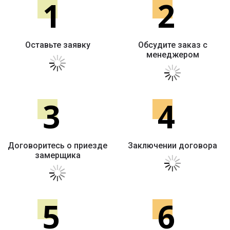
1
2
Оставьте заявку
Обсудите заказ с
менеджером
3
4
Договоритесь о приезде
Заключении договора
замерщика
5
6