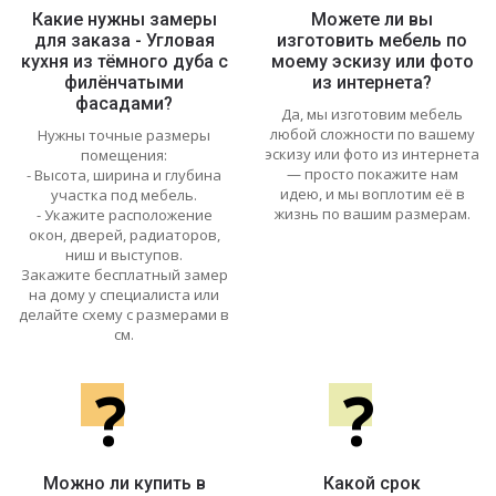
Какие нужны замеры
Можете ли вы
для заказа - Угловая
изготовить мебель по
кухня из тёмного дуба с
моему эскизу или фото
филёнчатыми
из интернета?
фасадами?
Да, мы изготовим мебель
любой сложности по вашему
Нужны точные размеры
эскизу или фото из интернета
помещения:
— просто покажите нам
- Высота, ширина и глубина
идею, и мы воплотим её в
участка под мебель.
жизнь по вашим размерам.
- Укажите расположение
окон, дверей, радиаторов,
ниш и выступов.
Закажите бесплатный замер
на дому у специалиста или
делайте схему с размерами в
см.
?
?
Можно ли купить в
Какой срок