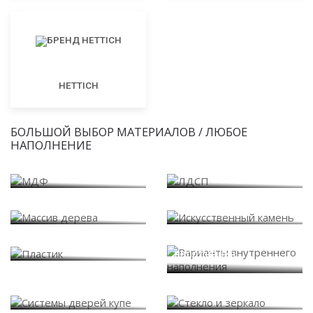
HETTICH
БОЛЬШОЙ ВЫБОР МАТЕРИАЛОВ / ЛЮБОЕ
НАПОЛНЕНИЕ
МДФ
ЛДСП
Массив дерева
Искусственный камень
Варианты внутреннего
Пластик
наполнения
Системы дверей купе
Стекло и зеркало