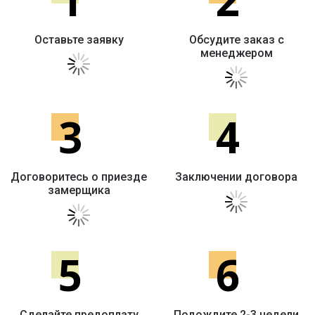
Оставьте заявку
Обсудите заказ с
менеджером
3
4
Договоритесь о приезде
Заключении договора
замерщика
5
6
Сделайте предоплату
Подождите 2-3 недели