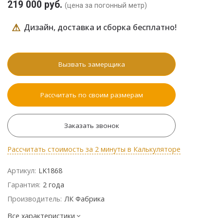
219 000 руб.
(цена за погонный метр)
⚠
Дизайн, доставка и сборка бесплатно!
Вызвать замерщика
Рассчитать по своим размерам
Заказать звонок
Рассчитать стоимость за 2 минуты в Калькуляторе
Артикул:
LK1868
Гарантия:
2 года
Производитель:
ЛК Фабрика
Все характеристики