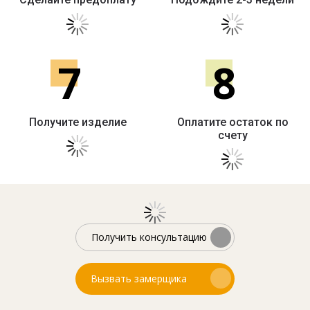
7
8
Получите изделие
Оплатите остаток по
счету
Получить консультацию
Вызвать замерщика