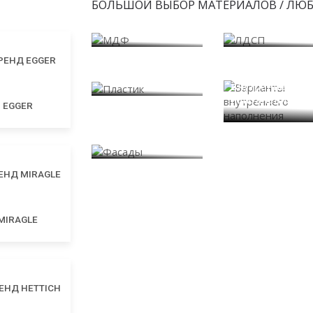
БОЛЬШОЙ ВЫБОР МАТЕРИАЛОВ / ЛЮ
МДФ
ЛДСП
Пластик
Варианты
внутреннего
наполнения
EGGER
Фасады
MIRAGLE