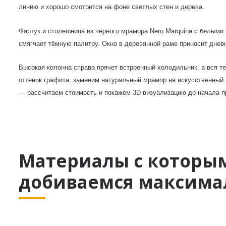
линию и хорошо смотрится на фоне светлых стен и дерева.
Фартук и столешница из чёрного мрамора Nero Marquina с белыми
смягчает тёмную палитру. Окно в деревянной раме приносит дневн
Высокая колонна справа прячет встроенный холодильник, а вся т
оттенок графита, заменим натуральный мрамор на искусственный 
— рассчитаем стоимость и покажем 3D-визуализацию до начала п
Материалы с которы
добиваемся максимал