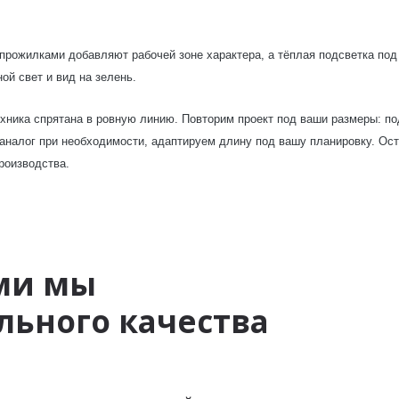
 прожилками добавляют рабочей зоне характера, а тёплая подсветка по
ой свет и вид на зелень.
ехника спрятана в ровную линию. Повторим проект под ваши размеры: п
аналог при необходимости, адаптируем длину под вашу планировку. Ост
роизводства.
ми мы
ьного качества