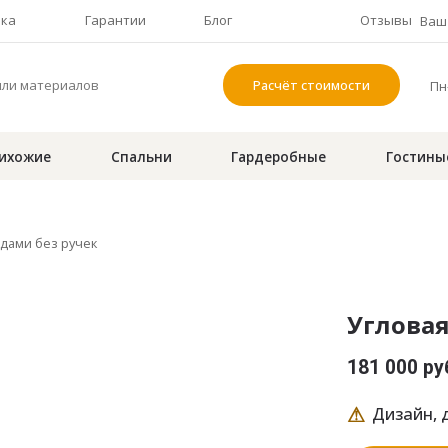
чка
Гарантии
Блог
Отзывы
Ваш 
Расчёт стоимости
Пн-
ихожие
Спальни
Гардеробные
Гостины
адами без ручек
Угловая
181 000 ру
⚠
Дизайн, д