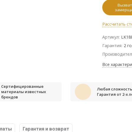
Вызват
замерщ
Рассчитать ст
Артикул:
LK18
Гарантия:
2 г
Производител
Все характери
Сертифицированные
Любая сложность
материалы известных
Гарантия от 2-х л
брендов
платы
Гарантия и возврат