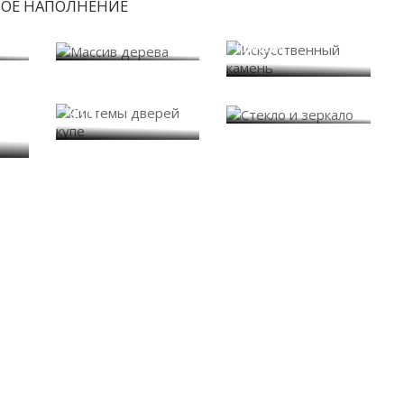
БОЕ НАПОЛНЕНИЕ
Искусственный
Массив дерева
камень
Системы дверей
Стекло и зеркало
купе