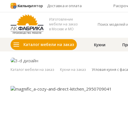
О компании
Калькулятор
Доставка и оплата
Рассро
Изготовление
мебели на заказ
в Москве и МО
Каталог мебели на заказ
Кухни
Пр
Каталог мебели на заказ
Кухни на заказ
Угловая кухня с фас