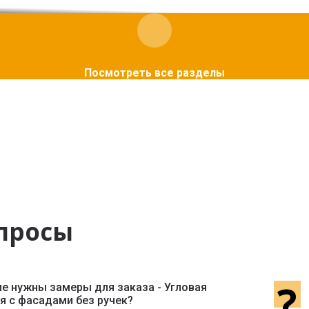
Посмотреть все разделы
просы
?
ие нужны замеры для заказа - Угловая
я с фасадами без ручек?