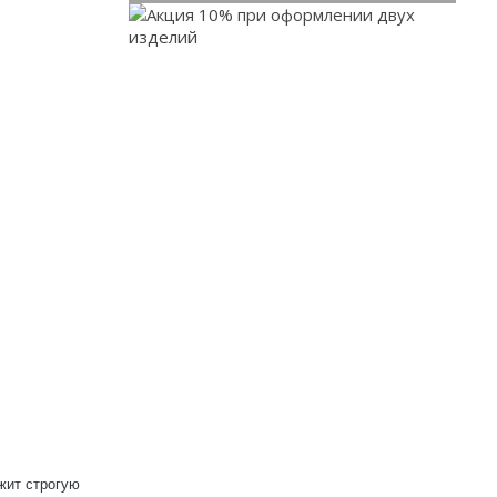
При заказе от двух
жит строгую