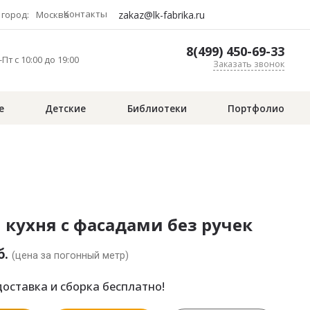
Контакты
zakaz@lk-fabrika.ru
город:
Москва
8(499) 450-69-33
Пт с 10:00 до 19:00
Заказать звонок
е
Детские
Библиотеки
Портфолио
 кухня с фасадами без ручек
б.
(цена за погонный метр)
оставка и сборка бесплатно!