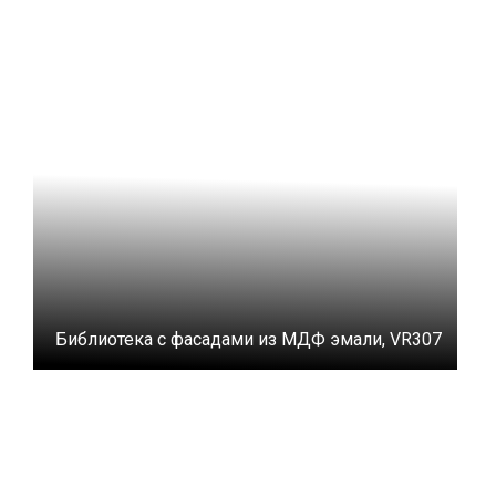
Библиотека с фасадами из МДФ эмали, VR307