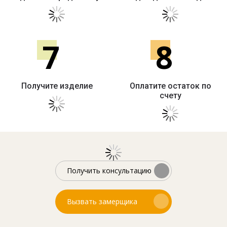
7
8
Получите изделие
Оплатите остаток по
счету
Получить консультацию
Вызвать замерщика