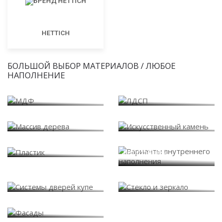
HETTICH
БОЛЬШОЙ ВЫБОР МАТЕРИАЛОВ / ЛЮБОЕ
НАПОЛНЕНИЕ
МДФ
ЛДСП
Массив дерева
Искусственный камень
Варианты внутреннего
Пластик
наполнения
Системы дверей купе
Стекло и зеркало
Фасады