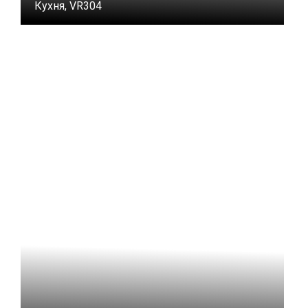
Кухня, VR304