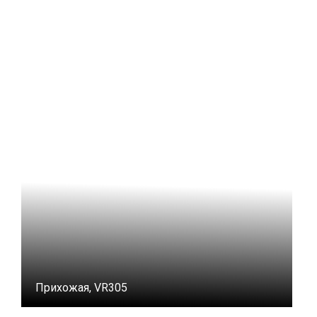
Прихожая, VR305