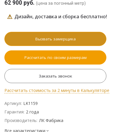
62 900 руб.
(цена за погонный метр)
⚠
Дизайн, доставка и сборка бесплатно!
Вызвать замерщика
Рассчитать по своим размерам
Заказать звонок
Рассчитать стоимость за 2 минуты в Калькуляторе
Артикул:
LK1159
Гарантия:
2 года
Производитель:
ЛК Фабрика
Все характеристики