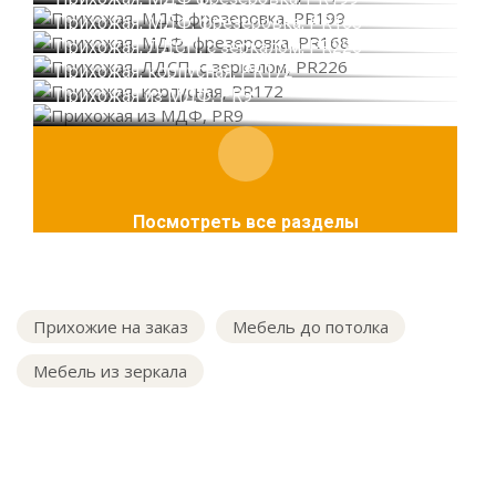
Прихожая, МДФ, фрезеровка, PR168
Прихожая, ЛДСП, с зеркалом, PR226
Прихожая, корпусная, PR172
Прихожая из МДФ, PR9
Посмотреть все разделы
Прихожие на заказ
Мебель до потолка
Мебель из зеркала