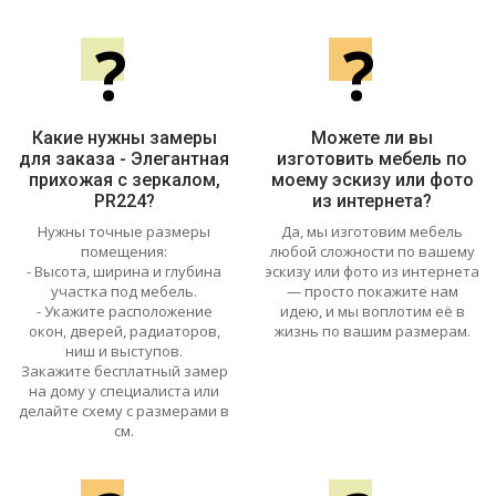
?
?
Какие нужны замеры
Можете ли вы
для заказа - Элегантная
изготовить мебель по
прихожая с зеркалом,
моему эскизу или фото
PR224?
из интернета?
Нужны точные размеры
Да, мы изготовим мебель
помещения:
любой сложности по вашему
- Высота, ширина и глубина
эскизу или фото из интернета
участка под мебель.
— просто покажите нам
- Укажите расположение
идею, и мы воплотим её в
окон, дверей, радиаторов,
жизнь по вашим размерам.
ниш и выступов.
Закажите бесплатный замер
на дому у специалиста или
делайте схему с размерами в
см.