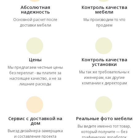
Абсолютная
Контроль качества
надежность
мебели
Основной расчет после
Мы производим то что
доставки мебели
продаем
Цены
Контроль качества
установки
Мы предлагаем честные цены
Мы так же требовательны к
без переплат - вы платите за
иженерам, как другие
настоящее качество, а не за
компании к директорам
лишние расходы
Сервис с доставкой на
Реальные фото мебели
дом
Вы видите именно тот товар,
Выезд дизайнера-замерщика
который получите — без
и составление проекта
графических доработок