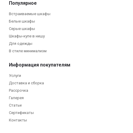
Популярное
Встраиваемые шкафы
Белые шкафы
Серые шкафы
Шкафы-купе в нишу
Для одежды
В стиле минимализм
Информация покупателям
Услуги
Доставка и сборка
Рассрочка
Галерея
Статьи
Сертификаты
Контакты