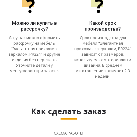
?
?
Можно ли купить в
Какой срок
рассрочку?
производства?
Да, у нас можно оформить
Срок производства для
рассрочку на мебель
мебели "Элегантная
"Элегантная прихожая с
прихожая с зеркалом, PR224"
зеркалом, PR224" и другие
зависит от размеров,
изделия без переплат.
используемых материалов и
Уточните детали у
дизайна. В среднем
менеджеров при заказе.
изготовление занимает 2-3
недели.
Как сделать заказ
СХЕМА РАБОТЫ