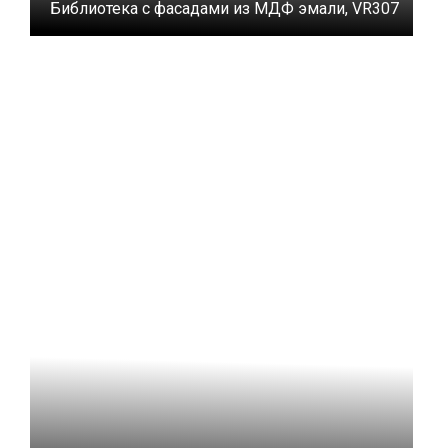
Библиотека с фасадами из МДФ эмали, VR307