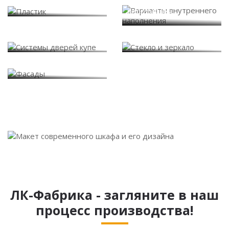
Варианты внутреннего
Пластик
наполнения
Системы дверей купе
Стекло и зеркало
Фасады
ЛК-Фабрика - загляните в наш
процесс производства!