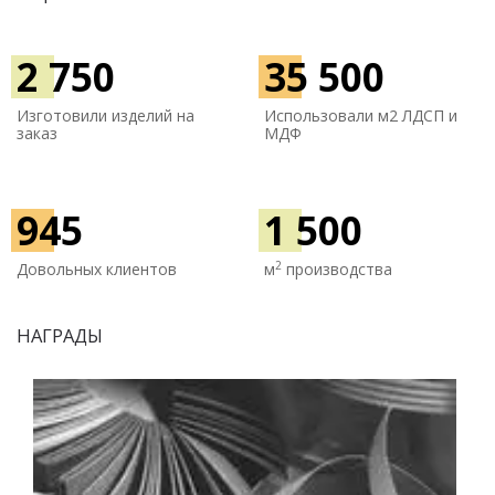
2 750
35 500
Изготовили изделий на
Использовали м
2 ЛДСП и
заказ
МДФ
945
1 500
2
Довольных клиентов
м
производства
НАГРАДЫ