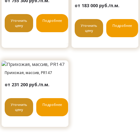
от 755 300 руб./п.м.
от 183 000 руб./п.м.
Уточнить
Подробнее
цену
Уточнить
Подробнее
цену
Прихожая, массив, PR147
от 231 200 руб./п.м.
Уточнить
Подробнее
цену