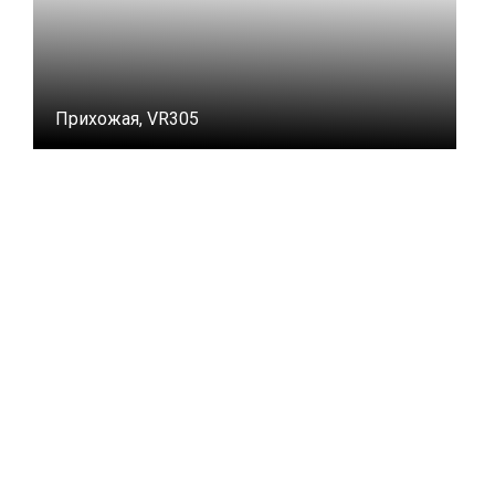
Прихожая, VR305