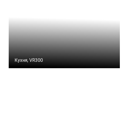
Кухня, VR300