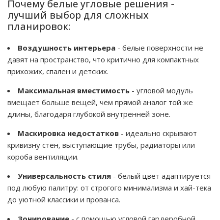
Почему белые угловые решения -
лучший выбор для сложных
планировок:
Воздушность интерьера
- белые поверхности не
давят на пространство, что критично для компактных
прихожих, спален и детских.
Максимальная вместимость
- угловой модуль
вмещает больше вещей, чем прямой аналог той же
длины, благодаря глубокой внутренней зоне.
Маскировка недостатков
- идеально скрывают
кривизну стен, выступающие трубы, радиаторы или
короба вентиляции.
Универсальность стиля
- белый цвет адаптируется
под любую палитру: от строгого минимализма и хай-тека
до уютной классики и прованса.
Зонирование
- с помощью угловой гардеробной