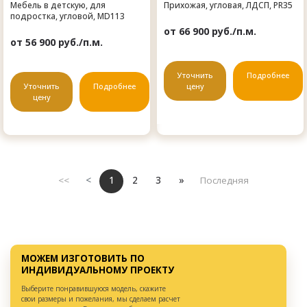
Мебель в детскую, для
Прихожая, угловая, ЛДСП, PR35
подростка, угловой, MD113
от 66 900 руб./п.м.
от 56 900 руб./п.м.
Уточнить
Подробнее
Уточнить
Подробнее
цену
цену
<<
<
1
2
3
»
Последняя
МОЖЕМ ИЗГОТОВИТЬ ПО
ИНДИВИДУАЛЬНОМУ ПРОЕКТУ
Выберите понравившуюся модель, скажите
свои размеры и пожелания, мы сделаем расчет