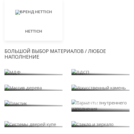
HETTICH
БОЛЬШОЙ ВЫБОР МАТЕРИАЛОВ / ЛЮБОЕ
НАПОЛНЕНИЕ
МДФ
ЛДСП
Массив дерева
Искусственный камень
Варианты внутреннего
Пластик
наполнения
Системы дверей купе
Стекло и зеркало