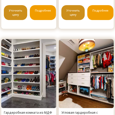
Уточнить
Подробнее
Уточнить
Подробнее
цену
цену
Гардеробная комната из МДФ
Угловая гардеробная с