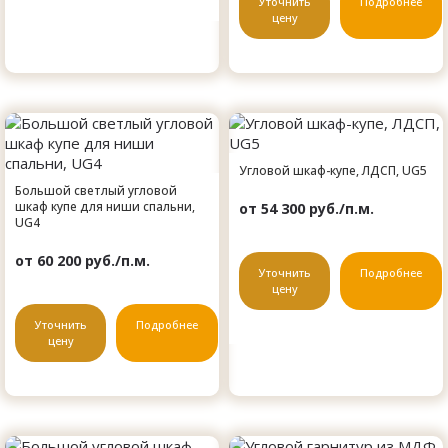
Уточнить
Подробнее
цену
Угловой шкаф-купе, ЛДСП, UG5
Большой светлый угловой
шкаф купе для ниши спальни,
от 54 300 руб./п.м.
UG4
от 60 200 руб./п.м.
Уточнить
Подробнее
цену
Уточнить
Подробнее
цену