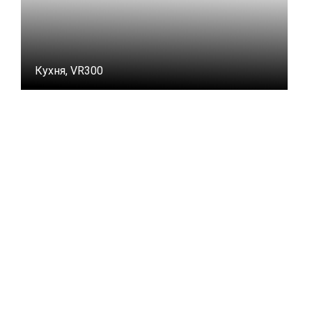
Кухня, VR300