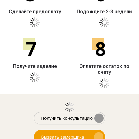
Сделайте предоплату
Подождите 2-3 недели
7
8
Получите изделие
Оплатите остаток по
счету
Получить консультацию
Вызвать замерщика