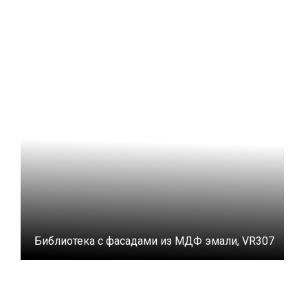
Библиотека с фасадами из МДФ эмали, VR307