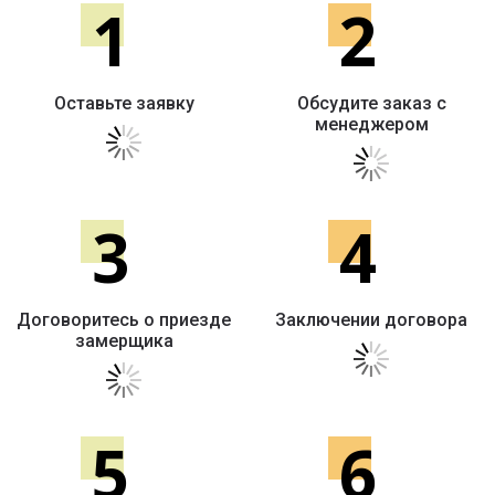
1
2
Оставьте заявку
Обсудите заказ с
менеджером
3
4
Договоритесь о приезде
Заключении договора
замерщика
5
6