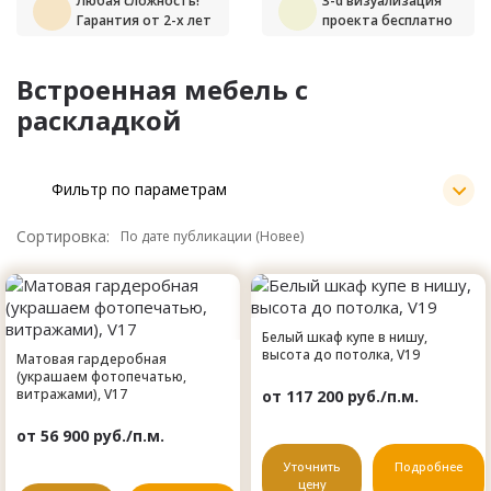
Любая сложность!
3-d визуализация
Гарантия от 2-х лет
проекта бесплатно
Встроенная мебель с
раскладкой
Фильтр по параметрам
Сортировка:
Белый шкаф купе в нишу,
высота до потолка, V19
Матовая гардеробная
(украшаем фотопечатью,
витражами), V17
от 117 200 руб./п.м.
от 56 900 руб./п.м.
Уточнить
Подробнее
цену