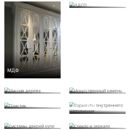
МДФ
Массив дерева
Искусственный камень
Варианты внутреннего
Пластик
наполнения
Системы дверей купе
Стекло и зеркало