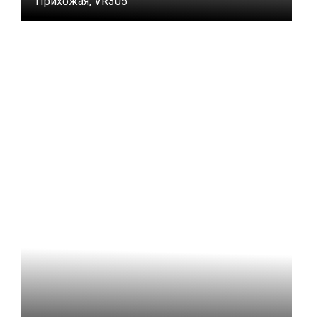
Прихожая, VR305