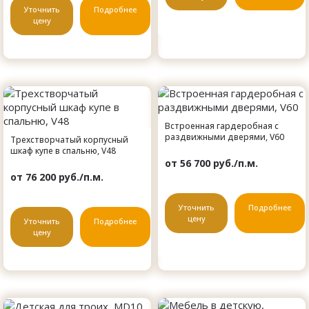
Уточнить
Подробнее
цену
Встроенная гардеробная с
раздвижными дверями, V60
Трехстворчатый корпусный
шкаф купе в спальню, V48
от 56 700 руб./п.м.
от 76 200 руб./п.м.
Уточнить
Подробнее
цену
Уточнить
Подробнее
цену