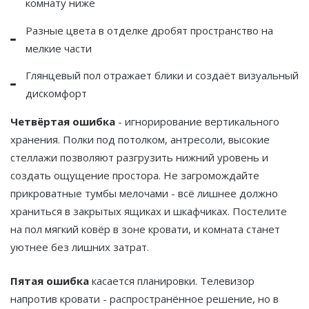
комнату ниже
Разные цвета в отделке дробят пространство на
мелкие части
Глянцевый пол отражает блики и создаёт визуальный
дискомфорт
Четвёртая ошибка
- игнорирование вертикального
хранения. Полки под потолком, антресоли, высокие
стеллажи позволяют разгрузить нижний уровень и
создать ощущение простора. Не загромождайте
прикроватные тумбы мелочами - всё лишнее должно
храниться в закрытых ящиках и шкафчиках. Постелите
на пол мягкий ковёр в зоне кровати, и комната станет
уютнее без лишних затрат.
Пятая ошибка
касается планировки. Телевизор
напротив кровати - распространённое решение, но в