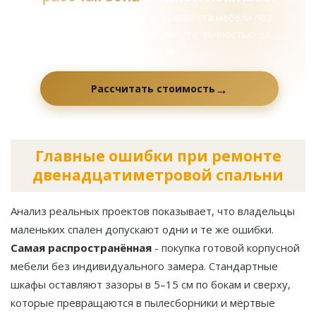
Рассчитаем стоимость комплекта мебели под
вашу планировку за 15 минут с точностью до
рубля
Рассчитать стоимость
Главные ошибки при ремонте
двенадцатиметровой спальни
Анализ реальных проектов показывает, что владельцы
маленьких спален допускают одни и те же ошибки.
Самая распространённая
- покупка готовой корпусной
мебели без индивидуального замера. Стандартные
шкафы оставляют зазоры в 5–15 см по бокам и сверху,
которые превращаются в пылесборники и мёртвые