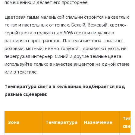
помещению и делает его просторнее.
Цветовая гамма маленькой спальни строится на светлых
тонах и пастельных оттенках. Белый, бежевый, светло-
серый цвета отражают до 80% света и визуально
расширяют пространство. Пастельные тона - пыльно-
розовый, мятный, нежно-голубой - добавляют уюта, не
перегружая интерьер. Синий и другие тёмные цвета
используйте только в качестве акцентов на одной стене
или в текстиле.
Температура света в кельвинах подбирается под
разные сценарии:
Тип
Зона
Температура
Назначение
свет