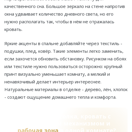
качественного сна. Большое зеркало на стене напротив
окна удваивает количество дневного света, но его
нужно располагать так, чтобы в нём не отражалась
кровать.
Яркие акценты в спальне добавляйте через текстиль -
подушки, плед, ковёр. Такие элементы легко заменить,
если захочется обновить обстановку. Рисунком на обоях
или текстиле нужно пользоваться осторожно: крупный
принт визуально уменьшает комнату, а мелкий и
ненавязчивый делает интерьер интереснее.
Натуральные материалы в отделке - дерево, лён, хлопок
- создают ощущение домашнего тепла и комфорта.
Шкаф до потолка, кровать с
подъёмным механизмом и
рабочая зона
в одной комнате?