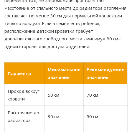
перемещаться, не загромождая пространство.
Расстояние от спального места до радиатора отопления
составляет не менее 30 см для нормальной конвекции
тёплого воздуха. Если в семье есть ребенок,
расположение детской кроватки требует
дополнительного свободного места - минимум 80 см с
одной стороны для доступа родителей.
Минимальное
Рекомендуемое
Параметр
значение
значение
Проход вокруг
50 см
70 см
кровати
Расстояние до
30 см
50 см
радиатора