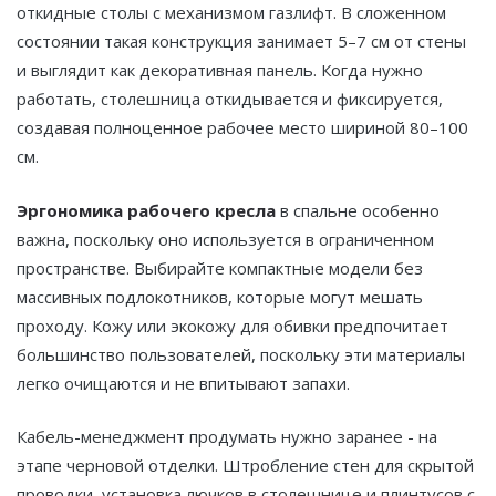
откидные столы с механизмом газлифт. В сложенном
состоянии такая конструкция занимает 5–7 см от стены
и выглядит как декоративная панель. Когда нужно
работать, столешница откидывается и фиксируется,
создавая полноценное рабочее место шириной 80–100
см.
Эргономика рабочего кресла
в спальне особенно
важна, поскольку оно используется в ограниченном
пространстве. Выбирайте компактные модели без
массивных подлокотников, которые могут мешать
проходу. Кожу или экокожу для обивки предпочитает
большинство пользователей, поскольку эти материалы
легко очищаются и не впитывают запахи.
Кабель-менеджмент продумать нужно заранее - на
этапе черновой отделки. Штробление стен для скрытой
проводки, установка лючков в столешнице и плинтусов с