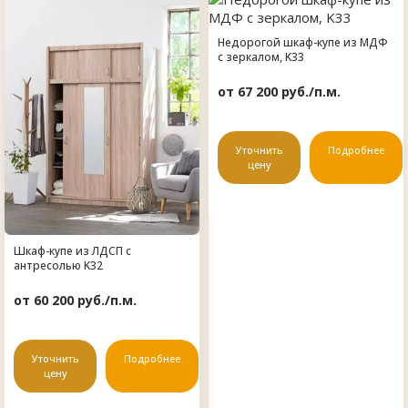
Недорогой шкаф-купе из МДФ
с зеркалом, K33
от 67 200 руб./п.м.
Уточнить
Подробнее
цену
Шкаф-купе из ЛДСП с
антресолью K32
от 60 200 руб./п.м.
Уточнить
Подробнее
цену