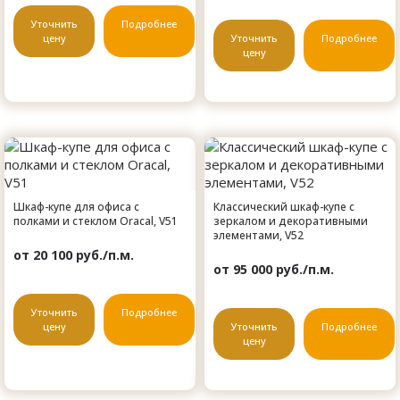
Уточнить
Подробнее
цену
Уточнить
Подробнее
цену
Шкаф-купе для офиса с
Классический шкаф-купе с
полками и стеклом Oracal, V51
зеркалом и декоративными
элементами, V52
от 20 100 руб./п.м.
от 95 000 руб./п.м.
Уточнить
Подробнее
цену
Уточнить
Подробнее
цену