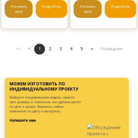
Уточнить
Подробнее
Уточнить
Подробнее
цену
цену
<<
<
1
2
3
4
5
»
Последняя
МОЖЕМ ИЗГОТОВИТЬ ПО
ИНДИВИДУАЛЬНОМУ ПРОЕКТУ
Выберите понравившуюся модель, скажите
свои размеры и пожелания, мы сделаем расчет
по цене и срокам. Возможны любые
изменения по цвету и материалу.
Напишите нам