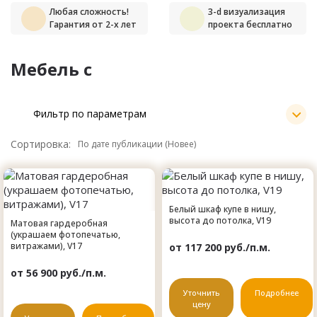
Любая сложность!
3-d визуализация
Гарантия от 2-х лет
проекта бесплатно
Мебель с
Фильтр по параметрам
Сортировка:
Белый шкаф купе в нишу,
высота до потолка, V19
Матовая гардеробная
(украшаем фотопечатью,
витражами), V17
от 117 200 руб./п.м.
от 56 900 руб./п.м.
Уточнить
Подробнее
цену