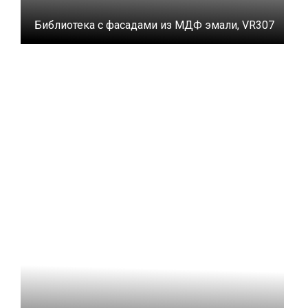
Библиотека с фасадами из МДФ эмали, VR307