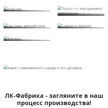
Варианты внутреннего
Пластик
наполнения
Системы дверей купе
Стекло и зеркало
Фасады
ЛК-Фабрика - загляните в наш
процесс производства!