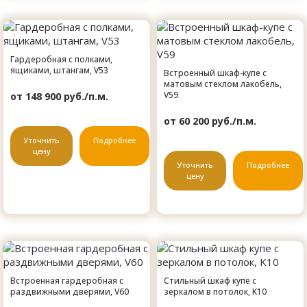
Гардеробная с полками,
ящиками, штангам, V53
Встроенный шкаф-купе с
матовым стеклом лакобель,
V59
от 148 900 руб./п.м.
от 60 200 руб./п.м.
Уточнить
Подробнее
цену
Уточнить
Подробнее
цену
Встроенная гардеробная с
Стильный шкаф купе с
раздвижными дверями, V60
зеркалом в потолок, K10